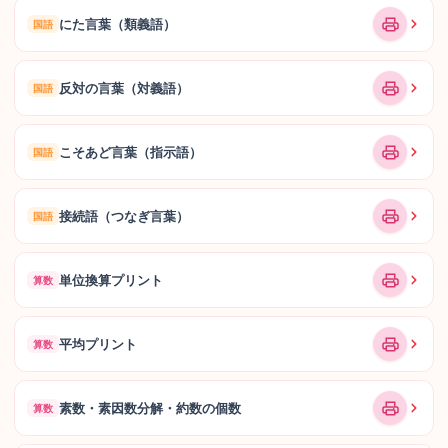
にた言葉（類義語）
国語
反対の言葉（対義語）
国語
こそあど言葉（指示語）
国語
接続語（つなぎ言葉）
国語
単位換算プリント
算数
平均プリント
算数
素数・素因数分解・約数の個数
算数