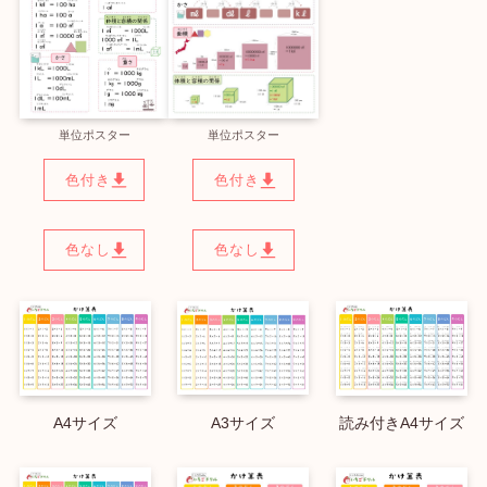
単位ポスター
単位ポスター
色付き
色付き
色なし
色なし
A4サイズ
A3サイズ
読み付きA4サイズ