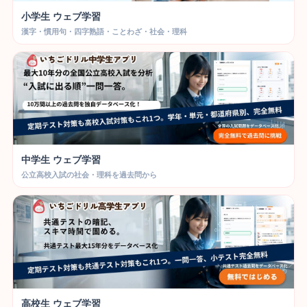
小学生 ウェブ学習
漢字・慣用句・四字熟語・ことわざ・社会・理科
中学生 ウェブ学習
公立高校入試の社会・理科を過去問から
高校生 ウェブ学習