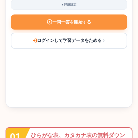
▾
詳細設定
一問一答を開始する
ログインして学習データをためる
ひらがな表、カタカナ表の無料ダウン