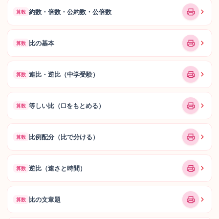
約数・倍数・公約数・公倍数
算数
比の基本
算数
連比・逆比（中学受験）
算数
等しい比（□をもとめる）
算数
比例配分（比で分ける）
算数
逆比（速さと時間）
算数
比の文章題
算数