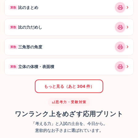
比のまとめ
算数
比の力だめし
算数
三角形の角度
算数
立体の体積・表面積
算数
もっと見る（あと 304 件）
思考力・受験対策
ワンランク上をめざす応用プリント
「考える力」と入試の土台を、今日から。
意欲的なお子さまに選ばれています。