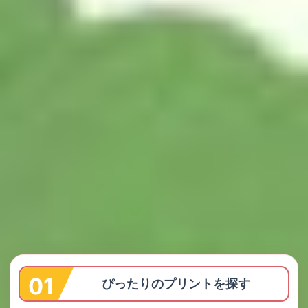
ぴったりのプリントを探す