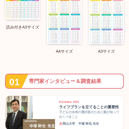
読み付きA3サイズ
A4サイズ
A3サイズ
専門家インタビュー＆調査結果
Column #01
ライフプランを立てることの重要性
子どもの未来の選択肢のために親が知って
おくべきこと
岡山大学 中塚 幹也 先生