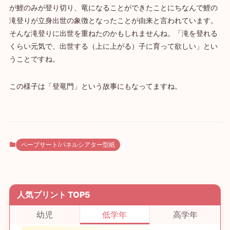
が鯉のみが登り切り、竜になることができたことにちなんで鯉の
滝登りが立身出世の象徴となったことが由来と言われています。
そんな滝登りに出世を重ねたのかもしれませんね。「滝を登れる
くらい元気で、出世する（上に上がる）子に育って欲しい」とい
うことですね。
この様子は「登竜門」という故事にもなってますね。
ペープサート/パネルシアター型紙
人気プリント TOP5
幼児
低学年
高学年