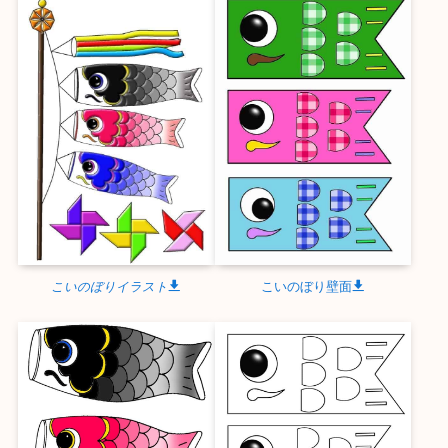
こいのぼりイラスト
こいのぼり壁面