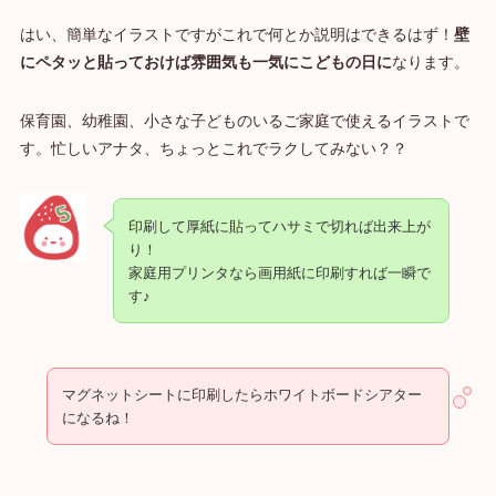
はい、簡単なイラストですがこれで何とか説明はできるはず！
壁
にペタッと貼っておけば雰囲気も一気にこどもの日に
なります。
保育園、幼稚園、小さな子どものいるご家庭で使えるイラストで
す。忙しいアナタ、ちょっとこれでラクしてみない？？
印刷して厚紙に貼ってハサミで切れば出来上が
り！
家庭用プリンタなら画用紙に印刷すれば一瞬で
す♪
マグネットシートに印刷したらホワイトボードシアター
になるね！