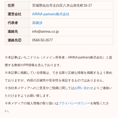
住所
宮城県仙台市太白区八木山弥生町16-17
運営会社
ARINA partners株式会社
代表者
高橋渉
連絡先
info@arinna.co.jp
連絡先②
0568-50-2677
※本記事はいちごドリル（ドメイン所有者：ARINA partners株式会社）と提
携する教材のPR情報を含んでおります。
※本記事に掲載している情報は、できる限り正確な情報を掲載するよう努め
ておりますが、内容の正確性や安全性を保証するものではありません。
※当社本メディアへのご意見やご指摘に関しては
お問い合わせ
よりご連絡い
ただけますようお願い致します。
※本メディアの個人情報の取り扱いは
プライバシーポリシー
を御覧くださ
い。