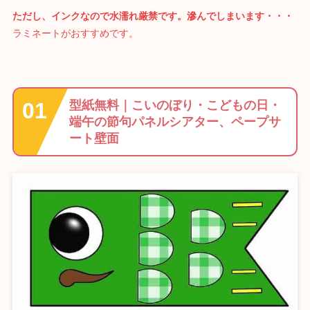
ただし、インクなので水濡れ厳禁です。滲んでしまいます・・・
ラミネートがおすすめです。
型紙無料｜こいのぼり・こどもの日・
端午の節句パネルシアター、ペープサ
ート壁面