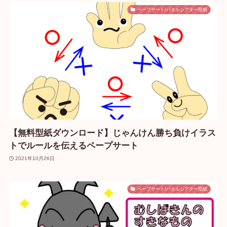
ペープサート/パネルシアター型紙
【無料型紙ダウンロード】じゃんけん勝ち負けイラス
トでルールを伝えるペープサート
2021年10月26日
ペープサート/パネルシアター型紙