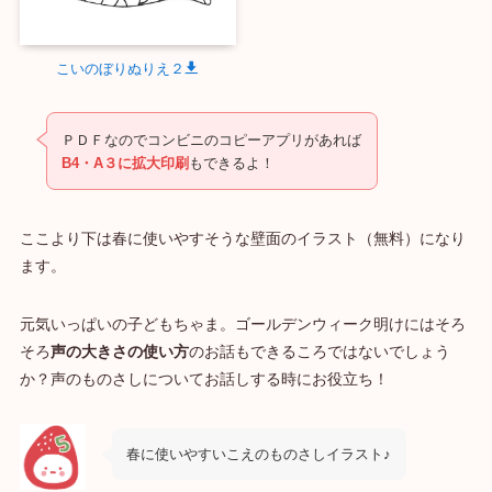
こいのぼりぬりえ２
ＰＤＦなのでコンビニのコピーアプリがあれば
B4・A３に拡大印刷
もできるよ！
ここより下は春に使いやすそうな壁面のイラスト（無料）になり
ます。
元気いっぱいの子どもちゃま。ゴールデンウィーク明けにはそろ
そろ
声の大きさの使い方
のお話もできるころではないでしょう
か？声のものさしについてお話しする時にお役立ち！
春に使いやすいこえのものさしイラスト♪