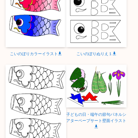
こいのぼりカラーイラスト
こいのぼりぬりえ１
子どもの日・端午の節句パネルシ
アターペープサート壁面イラスト