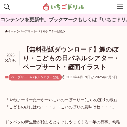
ツを更新中。ブックマークもしくは『いちごドリル』と検
ホーム
ペープサート/パネルシアター型紙
【無料型紙ダウンロード】鯉のぼ
2025
り・こどもの日パネルシアター・
3/05
ペープサート・壁面イラスト
2021年4月19日
2025年3月5日
ペープサート/パネルシアター型紙
「やねよーりーたーかーいこいのーぼーりー(こいのぼりの歌)」
「こどものひにはね・・・」「こいのぼりの意味はね・・・」
ドタバタの新生活が始まるとすぐにやってくる一年の行事。幼稚