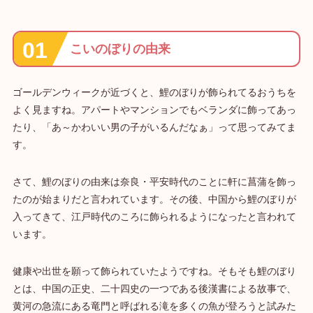
こいのぼりの由来
ゴールデンウィークが近づくと、鯉のぼりが飾られてるおうちを
よく見ますね。アパートやマンションでもベランダに飾ってあっ
たり、「あ～かわいい男の子がいるんだなぁ」って思ってみてま
す。
さて、鯉のぼりの由来は奈良・平安時代のことに軒に菖蒲を飾っ
たのが始まりだと言われています。その後、中国から鯉のぼりが
入ってきて、江戸時代のころに飾られるようになったと言われて
います。
健康や出世を願って飾られていたようですね。そもそも鯉のぼり
とは、中国の正史、二十四史の一つである後漢書による故事で、
黄河の急流にある竜門と呼ばれる滝を多くの魚が登ろうと試みた