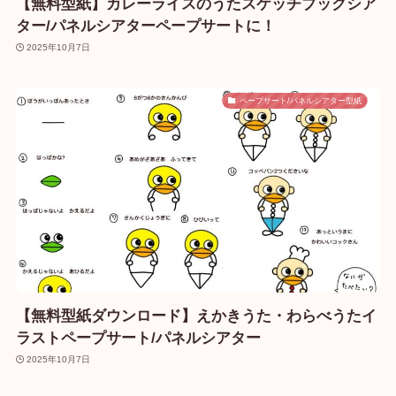
【無料型紙】カレーライスのうたスケッチブックシア
ター/パネルシアターペープサートに！
2025年10月7日
ペープサート/パネルシアター型紙
【無料型紙ダウンロード】えかきうた・わらべうたイ
ラストペープサート/パネルシアター
2025年10月7日