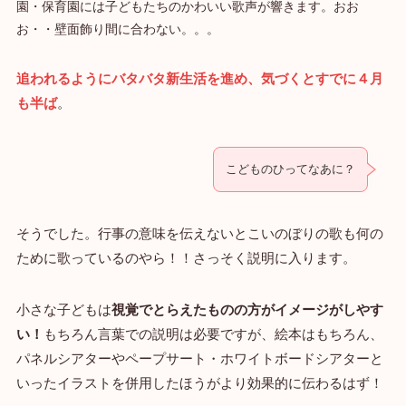
園・保育園には子どもたちのかわいい歌声が響きます。おお
お・・壁面飾り間に合わない。。。
追われるようにバタバタ新生活を進め、気づくとすでに４月
も半ば
。
こどものひってなあに？
そうでした。行事の意味を伝えないとこいのぼりの歌も何の
ために歌っているのやら！！さっそく説明に入ります。
小さな子どもは
視覚でとらえたものの方がイメージがしやす
い！
もちろん言葉での説明は必要ですが、絵本はもちろん、
パネルシアターやペープサート・ホワイトボードシアターと
いったイラストを併用したほうがより効果的に伝わるはず！