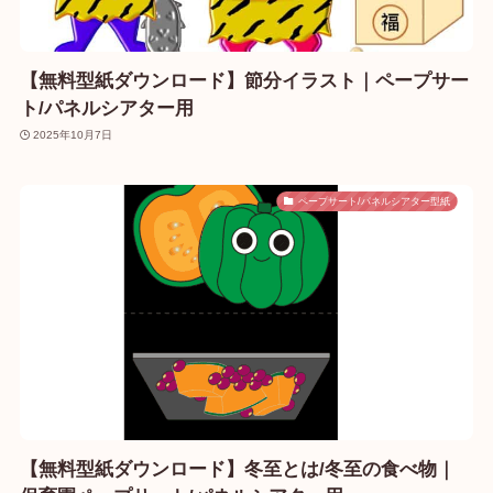
【無料型紙ダウンロード】節分イラスト｜ペープサー
ト/パネルシアター用
2025年10月7日
ペープサート/パネルシアター型紙
【無料型紙ダウンロード】冬至とは/冬至の食べ物｜