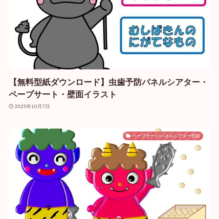
【無料型紙ダウンロード】虫歯予防パネルシアター・
ペープサート・壁面イラスト
2025年10月7日
ペープサート/パネルシアター型紙