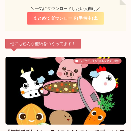
＼一気にダウンロードしたい人向け／
まとめてダウンロード(準備中)
他にも色んな型紙をつくってます！
ペープサート/パネルシアター型紙