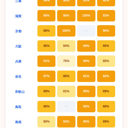
95%
95%
93%
92%
三重
90%
90%
100%
93%
滋賀
86%
100%
—
90%
京都
86%
84%
94%
86%
大阪
91%
75%
96%
85%
兵庫
97%
86%
91%
92%
奈良
88%
81%
95%
89%
和歌山
86%
—
92%
88%
鳥取
80%
92%
95%
89%
島根