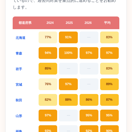
ているので、過去問対策を重点的に進めることをお勧め
します。
都道府県
2024
2025
2026
平均
77%
91%
—
83%
北海道
94%
100%
97%
97%
青森
85%
—
—
83%
岩手
76%
97%
—
89%
宮城
82%
88%
86%
87%
秋田
97%
—
95%
95%
山形
93%
—
92%
90%
福島