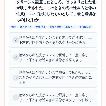
クリーンを設置したところ、はっきりとした像
が映し出された。このときの光の進み方と像の
性質について説明したものとして、最も適切な
ものはどれか。
物理
光・音・力
★★ 基本
実験・観察
正答率 —
🔥 類題2問
物体から出た光がレンズを直進して通り抜け、上
下左右が同じ向きの実像がスクリーンに映る
物体から出た光がレンズで反射して一点に集ま
り、上下左右が逆向きの虚像が観察できる
物体から出た光がレンズで屈折して広がり、レン
ズをのぞき込むと上下左右が同じ向きの虚像が見
える
物体から出た光がレンズで屈折して一点に集ま
り、上下左右が逆向きの実像がスクリーンに映る