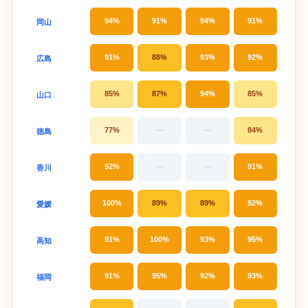
94%
91%
94%
91%
岡山
91%
88%
93%
92%
広島
85%
87%
94%
85%
山口
77%
—
—
84%
徳島
92%
—
—
91%
香川
100%
89%
89%
92%
愛媛
91%
100%
93%
95%
高知
91%
95%
92%
93%
福岡