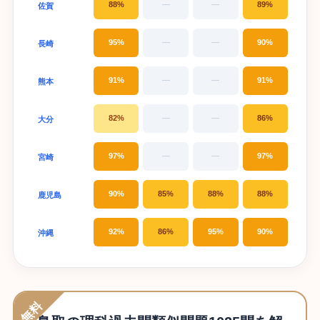
88%
—
—
89%
佐賀
95%
—
—
90%
長崎
91%
—
—
91%
熊本
82%
—
—
86%
大分
97%
—
—
97%
宮崎
90%
85%
88%
88%
鹿児島
92%
86%
95%
90%
沖縄
無料