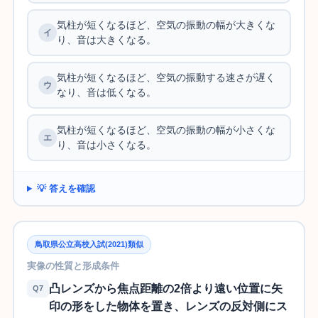
気柱が短くなるほど、空気の振動の幅が大きくな
り、音は大きくなる。
気柱が短くなるほど、空気の振動する速さが遅く
なり、音は低くなる。
気柱が短くなるほど、空気の振動の幅が小さくな
り、音は小さくなる。
💡 答えを確認
鳥取県公立高校入試(2021)類似
実像の性質と形成条件
凸レンズから焦点距離の2倍より遠い位置に矢
Q7
印の形をした物体を置き、レンズの反対側にス