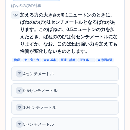
ばねののびの計算
加える力の大きさが0.1ニュートンのときに、
Q2
ばねののびが1センチメートルとなるばねがあ
ります。このばねに、0.5ニュートンの力を加
えたとき、ばねののびは何センチメートルにな
りますか。なお、このばねは強い力を加えても
性質が変化しないものとします。
物理
光・音・力
★★ 基本
原理・計算
正答率 —
🔥 類題3問
4センチメートル
0.5センチメートル
10センチメートル
5センチメートル