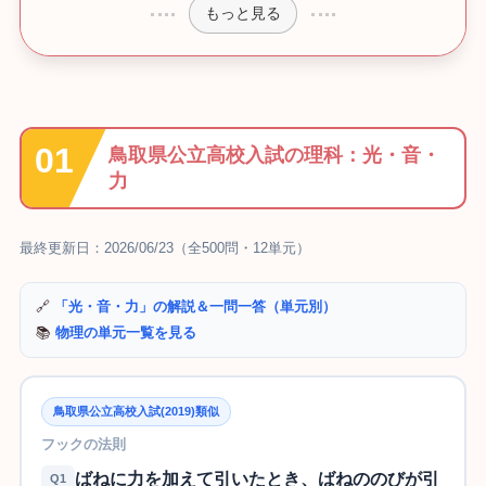
もっと見る
鳥取県公立高校入試の理科：光・音・
力
最終更新日：2026/06/23（全500問・12単元）
🔗
「光・音・力」の解説＆一問一答（単元別）
📚
物理の単元一覧を見る
鳥取県公立高校入試(2019)類似
フックの法則
ばねに力を加えて引いたとき、ばねののびが引
Q1