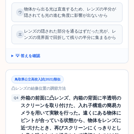
物体から出る光は直進するため、レンズの半分が
隠されても光の進む角度に影響が出ないから
レンズの隠された部分を通るはずだった光が、レ
ンズの境界面で回折して残りの半分に集まるから
💡 答えを確認
鳥取県公立高校入試(2021)類似
凸レンズの結像位置の調節方法
外箱の前面に凸レンズ、内箱の背面に半透明の
Q4
スクリーンを取り付けた、入れ子構造の簡易カ
メラを用いて実験を行った。遠くにある物体に
ピントが合っている状態から、物体をレンズに
近づけたとき、再びスクリーンにくっきりとし