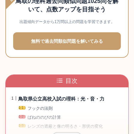
鳥取の理科過去問類似問題1025問を解
いて、点数アップを目指そう
出題傾向データから1万問以上の問題を学習できます。
無料で過去問類似問題を解いてみる
目次
鳥取県公立高校入試の理科：光・音・力
フックの法則
ばねののびの計算
レンズの遮蔽と像の明るさ・形状の変化