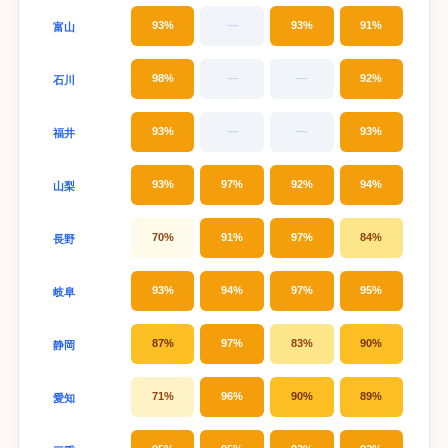
93%
—
93%
91%
富山
98%
—
—
92%
石川
93%
—
—
93%
福井
93%
97%
92%
94%
山梨
70%
91%
97%
84%
長野
93%
94%
97%
95%
岐阜
87%
97%
83%
90%
静岡
71%
96%
90%
89%
愛知