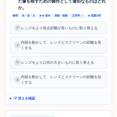
た像を映すための操作として適切なものはどれ
か。
物理
光・音・力
★★ 基本
実験・観察
正答率 —
🔥 類題2問
レンズをより焦点距離が長いものに取り替える
内箱を動かして、レンズとスクリーンの距離を長
くする
レンズをより口径の大きいものに取り替える
内箱を動かして、レンズとスクリーンの距離を短
くする
💡 答えを確認