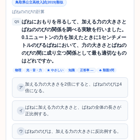
鳥取県公立高校入試(2019)類似
ばねののびの計算
ばねにおもりを吊るして、加える力の大きさと
Q5
ばねののびの関係を調べる実験を行いました。
0.1ニュートンの力を加えたときに1センチメー
トルのびるばねにおいて、力の大きさとばねの
のびの間に成り立つ関係として最も適切なもの
はどれですか。
物理
光・音・力
★ やさしい
知識
正答率 —
🔥 類題3問
加える力の大きさを2倍にすると、ばねののびは4
倍になる。
ばねに加える力の大きさと、ばねの全体の長さが
正比例する。
ばねののびは、加える力の大きさに反比例する。