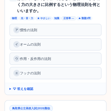
く力の大きさに比例するという物理法則を何と
いいますか。
物理
光・音・力
★ やさしい
知識
正答率 —
🔥 類題3問
慣性の法則
オームの法則
作用・反作用の法則
フックの法則
💡 答えを確認
鳥取県公立高校入試(2019)類似