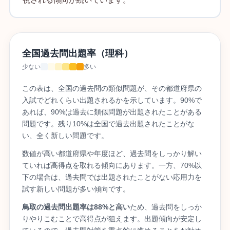
全国過去問出題率（理科）
少ない
多い
この表は、全国の過去問の類似問題が、その都道府県の
入試でどれくらい出題されるかを示しています。90%で
あれば、90%は過去に類似問題が出題されたことがある
問題です。残り10%は全国で過去出題されたことがな
い、全く新しい問題です。
数値が高い都道府県や年度ほど、過去問をしっかり解い
ていれば高得点を取れる傾向にあります。一方、70%以
下の場合は、過去問では出題されたことがない応用力を
試す新しい問題が多い傾向です。
鳥取の過去問出題率は88%と高い
ため、過去問をしっか
りやりこむことで高得点が狙えます。出題傾向が安定し