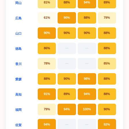
81%
88%
94%
89%
岡山
61%
90%
88%
79%
広島
90%
90%
90%
88%
山口
86%
—
—
88%
徳島
78%
—
—
85%
香川
88%
90%
98%
88%
愛媛
91%
89%
94%
88%
高知
79%
94%
100%
90%
福岡
94%
—
—
92%
佐賀