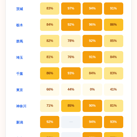
83%
97%
94%
91%
茨城
84%
92%
96%
86%
栃木
82%
78%
92%
85%
群馬
81%
76%
91%
84%
埼玉
86%
93%
84%
83%
千葉
66%
44%
0%
41%
東京
71%
85%
90%
81%
神奈川
92%
—
94%
93%
新潟