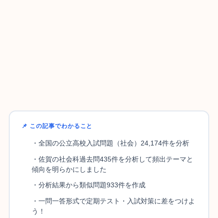
📌 この記事でわかること
・全国の公立高校入試問題（社会）24,174件を分析
・佐賀の社会科過去問435件を分析して頻出テーマと
傾向を明らかにしました
・分析結果から類似問題933件を作成
・一問一答形式で定期テスト・入試対策に差をつけよ
う！