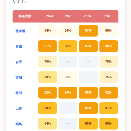
します。
都道府県
2024
2025
2026
平均
54%
36%
93%
68%
北海道
91%
88%
93%
90%
青森
70%
—
—
78%
岩手
80%
63%
—
75%
宮城
92%
94%
95%
92%
秋田
89%
—
92%
87%
山形
84%
—
85%
86%
福島