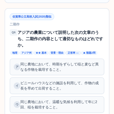
佐賀県公立高校入試(2020)類似
二期作
アジアの農業について説明した次の文章のう
Q6
ち、二期作の内容として適切なものはどれです
か。
地理
アジア州
★★ 基本
背景・理由
正答率 —
🔥 類題2問
同じ農地において、時期をずらして稲と麦など異
なる作物を栽培すること。
ビニールハウスなどの施設を利用して、作物の成
長を早めて出荷すること。
同じ農地において、温暖な気候を利用して年に2
回、稲を栽培すること。