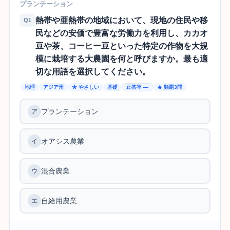
プランテーション
熱帯や亜熱帯の地域において、現地の住民や移
Q1
民などの安価で豊富な労働力を利用し、カカオ
豆や茶、コーヒー豆といった特定の作物を大規
模に栽培する大農園を何と呼びますか。最も適
切な用語を選択してください。
地理
アジア州
★ やさしい
基礎
正答率 —
🔥 類題3問
プランテーション
オアシス農業
混合農業
自給用農業