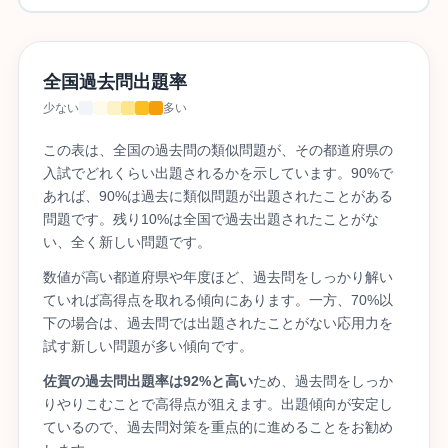
全国過去問出題率
少ない
多い
この表は、全国の過去問の類似問題が、その都道府県の
入試でどれくらい出題されるかを示しています。90%で
あれば、90%は過去に類似問題が出題されたことがある
問題です。残り10%は全国で過去出題されたことがな
い、全く新しい問題です。
数値が高い都道府県や年度ほど、過去問をしっかり解い
ていれば高得点を取れる傾向にあります。一方、70%以
下の場合は、過去問では出題されたことがない応用力を
試す新しい問題が多い傾向です。
佐賀の過去問出題率は92%と高い
ため、過去問をしっか
りやりこむことで高得点が狙えます。出題傾向が安定し
ているので、過去問対策を重点的に進めることをお勧め