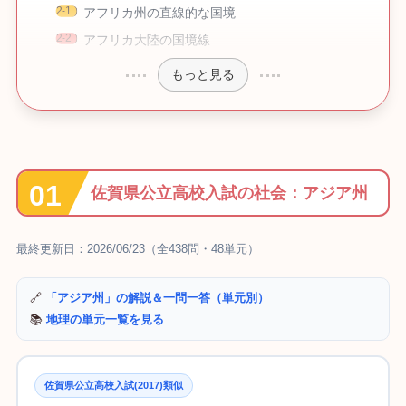
アフリカ州の直線的な国境
アフリカ大陸の国境線
もっと見る
佐賀県公立高校入試の社会：アジア州
最終更新日：2026/06/23（全438問・48単元）
🔗
「アジア州」の解説＆一問一答（単元別）
📚
地理の単元一覧を見る
佐賀県公立高校入試(2017)類似