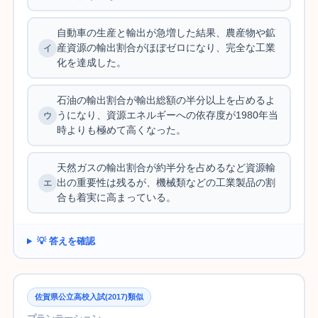
自動車の生産と輸出が急増した結果、農産物や鉱
産資源の輸出割合がほぼゼロになり、完全な工業
化を達成した。
石油の輸出割合が輸出総額の半分以上を占めるよ
うになり、資源エネルギーへの依存度が1980年当
時よりも極めて高くなった。
天然ガスの輸出割合が約半分を占めるなど資源輸
出の重要性は残るが、機械類などの工業製品の割
合も着実に高まっている。
💡 答えを確認
佐賀県公立高校入試(2017)類似