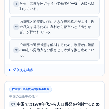
ため、高度な技術を持つ労働者が一斉に内陸へ移
動している。
内陸部と沿岸部の間に大きな経済格差があり、現
金収入を得るために農村から都市へと「出かせ
ぎ」が行われている。
沿岸部の過密状態を解消するため、政府が内陸部
の農村へ労働力を分散させる政策を推し進めてい
る。
💡 答えを確認
佐賀県公立高校入試(2024)類似
中国の出生率の低下
中国では1970年代から人口爆発を抑制するため
Q3