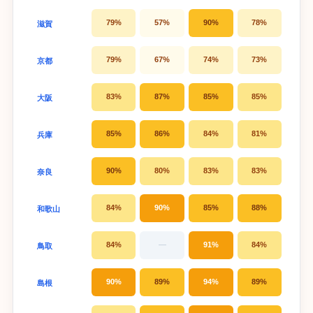
79%
57%
90%
78%
滋賀
79%
67%
74%
73%
京都
83%
87%
85%
85%
大阪
85%
86%
84%
81%
兵庫
90%
80%
83%
83%
奈良
84%
90%
85%
88%
和歌山
84%
—
91%
84%
鳥取
90%
89%
94%
89%
島根