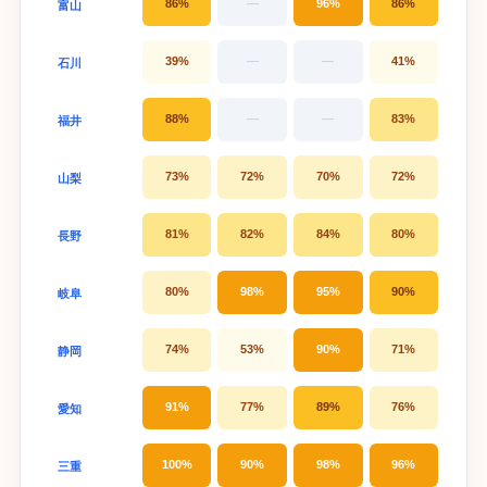
86%
—
96%
86%
富山
39%
—
—
41%
石川
88%
—
—
83%
福井
73%
72%
70%
72%
山梨
81%
82%
84%
80%
長野
80%
98%
95%
90%
岐阜
74%
53%
90%
71%
静岡
91%
77%
89%
76%
愛知
100%
90%
98%
96%
三重