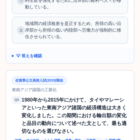
料生産を強化するために沿岸部の農村へ人々が移
動している。
地域間の経済格差を是正するため、所得の高い沿
岸部から所得の低い内陸部へ労働力が強制的に移
住させられている。
💡 答えを確認
佐賀県公立高校入試(2019)類似
東南アジア諸国の工業化
1980年から2015年にかけて、タイやマレーシ
Q5
アといった東南アジア諸国の経済構造は大きく
変化しました。この期間における輸出額の変化
と品目の動向について述べた文として、最も適
切なものを選びなさい。