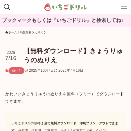
クマークもしくは『いちごドリル』と検索してね♪
ホーム
幼児知育
ぬりえ
【無料ダウンロード】きょうりゅ
2026
7/16
うのぬりえ
2025年10月7日
2026年7月16日
ぬりえ
かわいいきょうりゅうのぬりえを無料（フリー）でダウンロード
できます。
いちごドリルの教材は
全て無料ダウンロード・印刷プリントアウトできま
す
。保育園、幼稚園、ご家庭で、お子さんの教育にお使いください。