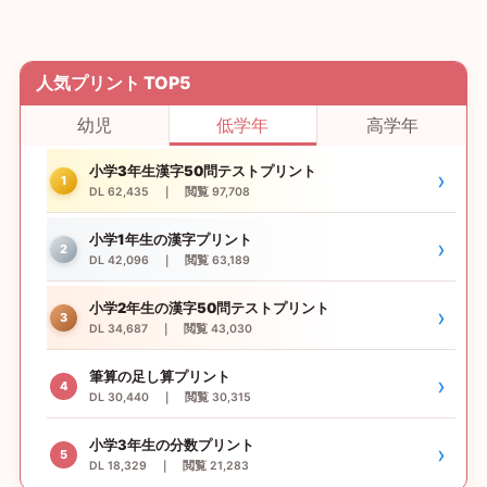
人気プリント TOP5
幼児
低学年
高学年
小学3年生漢字50問テストプリント
›
1
DL 62,435 ｜ 閲覧 97,708
小学1年生の漢字プリント
›
2
DL 42,096 ｜ 閲覧 63,189
小学2年生の漢字50問テストプリント
›
3
DL 34,687 ｜ 閲覧 43,030
筆算の足し算プリント
›
4
DL 30,440 ｜ 閲覧 30,315
小学3年生の分数プリント
›
5
DL 18,329 ｜ 閲覧 21,283