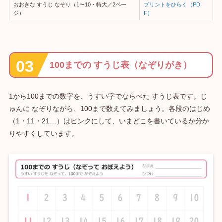
おおきな すうじ なぞり（1〜10・特大／2ペー
プリントをひらく（PD
ジ）
F）
100までの すうじ表（なぞりがき）
1から100までの数字を、うすい字でならべた すうじ表です。じ
ゅんに なぞりながら、100まで数えてみましょう。各段のはじめ
（1・11・21…）はピンクにして、いまどこを書いているか分か
りやすくしています。