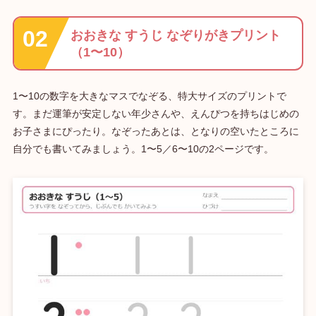
おおきな すうじ なぞりがきプリント
（1〜10）
1〜10の数字を大きなマスでなぞる、特大サイズのプリントで
す。まだ運筆が安定しない年少さんや、えんぴつを持ちはじめの
お子さまにぴったり。なぞったあとは、となりの空いたところに
自分でも書いてみましょう。1〜5／6〜10の2ページです。