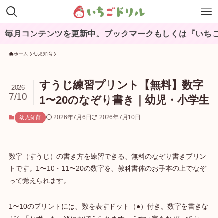
月コンテンツを更新中。ブックマークもしくは『いちごドリ
ホーム
幼児知育
すうじ練習プリント【無料】数字
2026
7/10
1〜20のなぞり書き｜幼児・小学生
2026年7月6日
2026年7月10日
幼児知育
数字（すうじ）の書き方を練習できる、無料のなぞり書きプリン
トです。1〜10・11〜20の数字を、教科書体のお手本の上でなぞ
って覚えられます。
1〜10のプリントには、数を表すドット（●）付き。数字を書きな