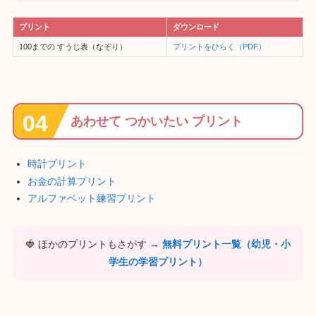
プリント
ダウンロード
100までの すうじ表（なぞり）
プリントをひらく（PDF）
あわせて つかいたい プリント
時計プリント
お金の計算プリント
アルファベット練習プリント
🍓 ほかのプリントもさがす →
無料プリント一覧（幼児・小
学生の学習プリント）