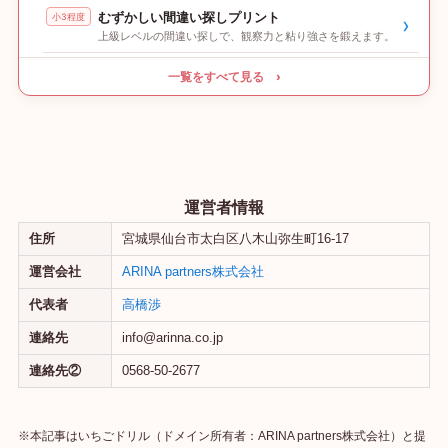
むずかしい間違い探しプリント
小3程度
›
上級レベルの間違い探しで、観察力と粘り強さを鍛えます。
一覧をすべて見る ›
運営者情報
住所
宮城県仙台市太白区八木山弥生町16-17
運営会社
ARINA partners株式会社
代表者
高橋渉
連絡先
info@arinna.co.jp
連絡先②
0568-50-2677
※本記事はいちごドリル（ドメイン所有者：ARINA partners株式会社）と提