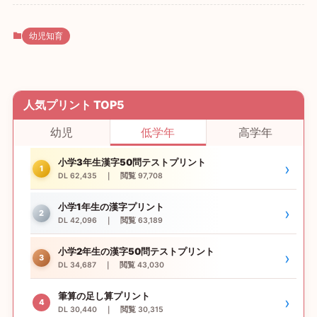
幼児知育
人気プリント TOP5
幼児
低学年
高学年
小学3年生漢字50問テストプリント
›
1
DL 62,435 ｜ 閲覧 97,708
小学1年生の漢字プリント
›
2
DL 42,096 ｜ 閲覧 63,189
小学2年生の漢字50問テストプリント
›
3
DL 34,687 ｜ 閲覧 43,030
筆算の足し算プリント
›
4
DL 30,440 ｜ 閲覧 30,315