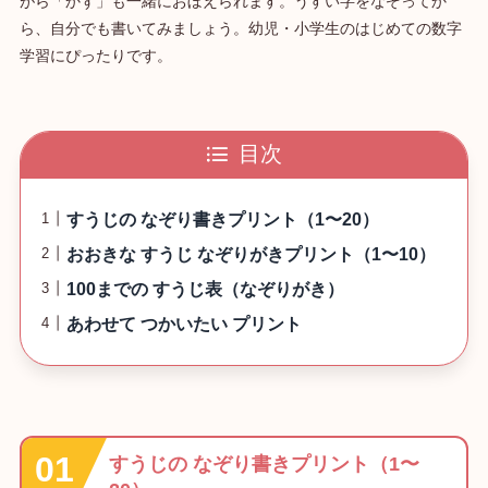
がら「かず」も一緒におぼえられます。うすい字をなぞってか
ら、自分でも書いてみましょう。幼児・小学生のはじめての数字
学習にぴったりです。
目次
すうじの なぞり書きプリント（1〜20）
おおきな すうじ なぞりがきプリント（1〜10）
100までの すうじ表（なぞりがき）
あわせて つかいたい プリント
すうじの なぞり書きプリント（1〜