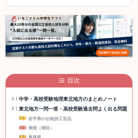
目次
中学・高校受験地理東北地方のまとめノート
東北地方一問一答・高校受験過去問よく出る問題
岩手県の伝統的工芸品
潮境（潮目）
青森県