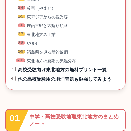
冷害（やませ）
東アジアからの観光客
庄内平野と西廻り航路
東北地方の工業
やませ
福島県を通る新幹線網
東北地方の夏期の気温分布
高校受験向け東北地方の無料プリント一覧
他の高校受験用の地理問題も勉強してみよう
中学・高校受験地理東北地方のまとめ
ノート