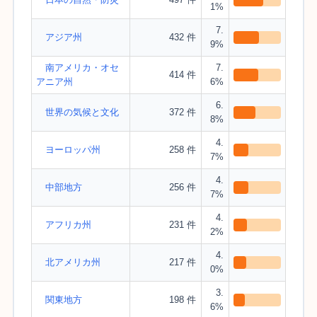
1%
7.
アジア州
432 件
9%
南アメリカ・オセ
7.
414 件
アニア州
6%
6.
世界の気候と文化
372 件
8%
4.
ヨーロッパ州
258 件
7%
4.
中部地方
256 件
7%
4.
アフリカ州
231 件
2%
4.
北アメリカ州
217 件
0%
3.
関東地方
198 件
6%