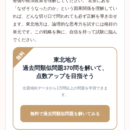
整備や経済政策を理解してください。 背景にある
「なぜそうなったのか」という因果関係を理解してい
れば、どんな切り口で問われても必ず正解を導き出せ
ます。東北地方は、論理的な思考力を試すには格好の
単元です。この戦略を胸に、自信を持って試験に臨ん
でください。
無料
東北地方
過去問類似問題370問を解いて、
点数アップを目指そう
出題傾向データから1万問以上の問題を学習できま
す。
無料で過去問類似問題を解いてみる