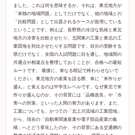
ました。これは何を意味するか。それは、東北地方が
「単独の地域問題」としてだけでなく、他の地域との
「比較問題」として出題されるケースが急増している
ということです。例えば、長野県の冷涼な気候と東北
地方の冷害を比較させたり、北関東の工業と東北の工
業団地を対比させたりする問題です。自分の受験する
県だけでなく、全国の入試問題に目を通し、地域間の
共通点や相違点を整理しておくことが、合格への最短
ルートです。 最後に、単なる暗記で終わらせないで
ください。東北地方の産業を語る際、単に「米作りが
盛ん」と覚えるのは中学生レベルです。なぜ東北で米
作りが盛んなのか、その背景には「品種改良」や「冷
害への対策」といった人間の努力があります。また、
工業についても、かつての「北上川流域の工業団地」
から、現在の「自動車関連産業や電子部品産業の集
積」へとどう変化したのか、その背景にある交通網の