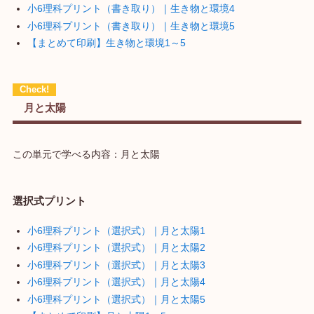
小6理科プリント（書き取り）｜生き物と環境4
小6理科プリント（書き取り）｜生き物と環境5
【まとめて印刷】生き物と環境1～5
月と太陽
この単元で学べる内容：月と太陽
選択式プリント
小6理科プリント（選択式）｜月と太陽1
小6理科プリント（選択式）｜月と太陽2
小6理科プリント（選択式）｜月と太陽3
小6理科プリント（選択式）｜月と太陽4
小6理科プリント（選択式）｜月と太陽5