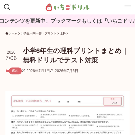
ツを更新中。ブックマークもしくは『いちごドリル』と検
ホーム
小学生一問一答・プリント
理科
小学6年生の理科プリントまとめ｜
2026
7/06
無料ドリルでテスト対策
2026年7月1日
2026年7月6日
理科