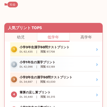
社会
人気プリント TOP5
幼児
低学年
高学年
小学3年生漢字50問テストプリント
›
1
DL 62,435 ｜ 閲覧 97,708
小学1年生の漢字プリント
›
2
DL 42,096 ｜ 閲覧 63,189
小学2年生の漢字50問テストプリント
›
3
DL 34,687 ｜ 閲覧 43,030
筆算の足し算プリント
›
4
DL 30,440 ｜ 閲覧 30,315