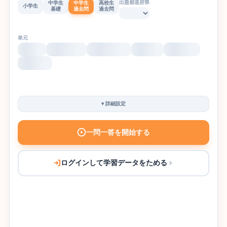
出題都道府県
中学生
中学生
高校生
小学生
基礎
過去問
過去問
単元
▾
詳細設定
一問一答を開始する
ログインして学習データをためる