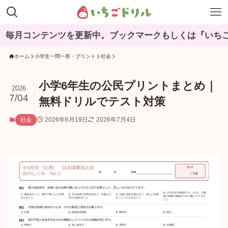
コンテンツを更新中。ブックマークもしくは『いちごドリ
ホーム
小学生一問一答・プリント
社会
小学6年生の公民プリントまとめ｜
2026
7/04
無料ドリルでテスト対策
2026年6月19日
2026年7月4日
社会