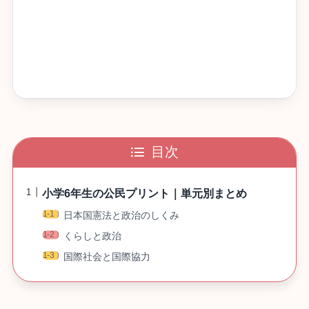
目次
小学6年生の公民プリント｜単元別まとめ
日本国憲法と政治のしくみ
くらしと政治
国際社会と国際協力