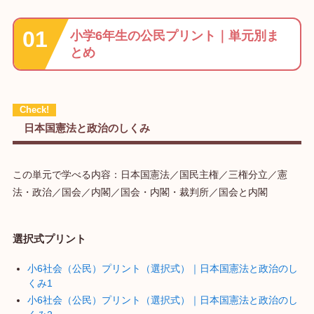
小学6年生の公民プリント｜単元別ま
とめ
日本国憲法と政治のしくみ
この単元で学べる内容：日本国憲法／国民主権／三権分立／憲
法・政治／国会／内閣／国会・内閣・裁判所／国会と内閣
選択式プリント
小6社会（公民）プリント（選択式）｜日本国憲法と政治のし
くみ1
小6社会（公民）プリント（選択式）｜日本国憲法と政治のし