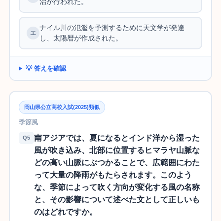
治が行われた。
ナイル川の氾濫を予測するために天文学が発達
し、太陽暦が作成された。
💡 答えを確認
岡山県公立高校入試(2025)類似
季節風
南アジアでは、夏になるとインド洋から湿った
Q5
風が吹き込み、北部に位置するヒマラヤ山脈な
どの高い山脈にぶつかることで、広範囲にわた
って大量の降雨がもたらされます。このよう
な、季節によって吹く方向が変化する風の名称
と、その影響について述べた文として正しいも
のはどれですか。