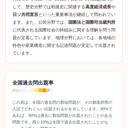
して、歴史分野では戦後史に関連する
高度経済成長
や
日ソ共同宣言
といった重要事項が継続して問われてい
ます。また、公民分野では、
国際法と国際司法裁判所
に代表される国際社会の枠組みに関する理解を問う問
題が定着しています。地理分野においては、各地域の
特色や産業構造に関する記述問題が安定して出題され
ています。
全国過去問出題率
少ない
多い
この表は、全国の過去問の類似問題が、その都道府県の
入試でどれくらい出題されるかを示しています。90%で
あれば、90%は過去に類似問題が出題されたことがある
問題です。残り10%は全国で過去出題されたことがな