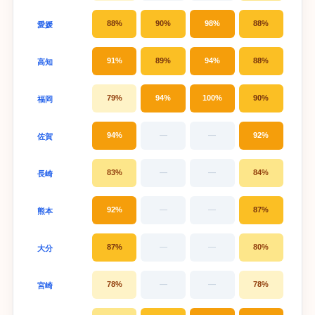
88%
90%
98%
88%
愛媛
91%
89%
94%
88%
高知
79%
94%
100%
90%
福岡
94%
—
—
92%
佐賀
83%
—
—
84%
長崎
92%
—
—
87%
熊本
87%
—
—
80%
大分
78%
—
—
78%
宮崎