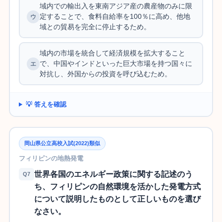
域内での輸出入を東南アジア産の農産物のみに限
定することで、食料自給率を100％に高め、他地
域との貿易を完全に停止するため。
域内の市場を統合して経済規模を拡大すること
で、中国やインドといった巨大市場を持つ国々に
対抗し、外国からの投資を呼び込むため。
💡 答えを確認
岡山県公立高校入試(2022)類似
フィリピンの地熱発電
世界各国のエネルギー政策に関する記述のう
Q7
ち、フィリピンの自然環境を活かした発電方式
について説明したものとして正しいものを選び
なさい。