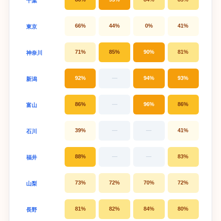
千葉
66%
44%
0%
41%
東京
71%
85%
90%
81%
神奈川
92%
—
94%
93%
新潟
86%
—
96%
86%
富山
39%
—
—
41%
石川
88%
—
—
83%
福井
73%
72%
70%
72%
山梨
81%
82%
84%
80%
長野