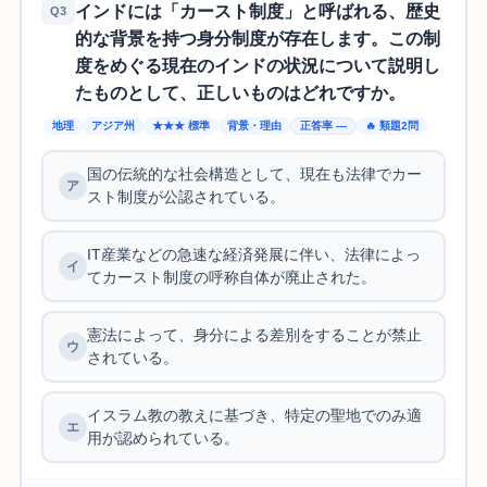
インドには「カースト制度」と呼ばれる、歴史
Q3
的な背景を持つ身分制度が存在します。この制
度をめぐる現在のインドの状況について説明し
たものとして、正しいものはどれですか。
地理
アジア州
★★★ 標準
背景・理由
正答率 —
🔥 類題2問
国の伝統的な社会構造として、現在も法律でカー
スト制度が公認されている。
IT産業などの急速な経済発展に伴い、法律によっ
てカースト制度の呼称自体が廃止された。
憲法によって、身分による差別をすることが禁止
されている。
イスラム教の教えに基づき、特定の聖地でのみ適
用が認められている。