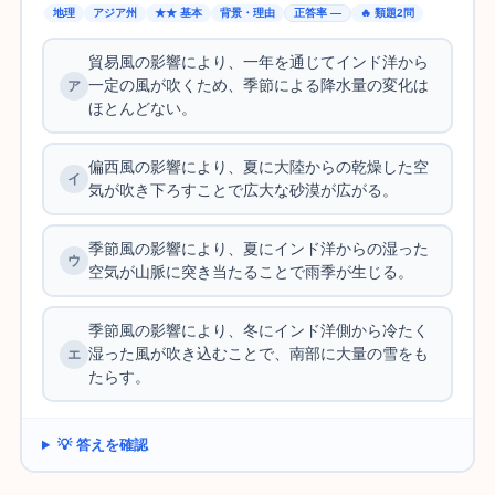
地理
アジア州
★★ 基本
背景・理由
正答率 —
🔥 類題2問
貿易風の影響により、一年を通じてインド洋から
一定の風が吹くため、季節による降水量の変化は
ほとんどない。
偏西風の影響により、夏に大陸からの乾燥した空
気が吹き下ろすことで広大な砂漠が広がる。
季節風の影響により、夏にインド洋からの湿った
空気が山脈に突き当たることで雨季が生じる。
季節風の影響により、冬にインド洋側から冷たく
湿った風が吹き込むことで、南部に大量の雪をも
たらす。
💡 答えを確認