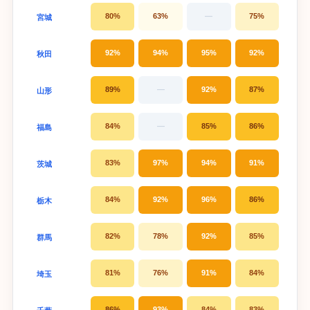
80%
63%
—
75%
宮城
92%
94%
95%
92%
秋田
89%
—
92%
87%
山形
84%
—
85%
86%
福島
83%
97%
94%
91%
茨城
84%
92%
96%
86%
栃木
82%
78%
92%
85%
群馬
81%
76%
91%
84%
埼玉
86%
93%
84%
83%