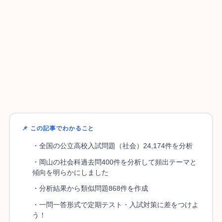
📌 この記事でわかること
・全国の公立高校入試問題（社会）24,174件を分析
・岡山の社会科過去問400件を分析して頻出テーマと
傾向を明らかにしました
・分析結果から類似問題868件を作成
・一問一答形式で定期テスト・入試対策に差をつけよ
う！