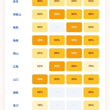
90%
80%
83%
83%
奈良
84%
90%
85%
88%
和歌山
84%
—
91%
84%
鳥取
90%
89%
94%
89%
島根
81%
88%
94%
89%
岡山
61%
90%
88%
79%
広島
90%
90%
90%
88%
山口
86%
—
—
88%
徳島
78%
—
—
85%
香川