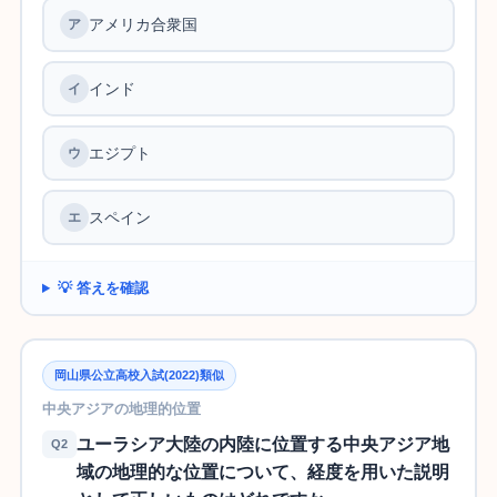
アメリカ合衆国
インド
エジプト
スペイン
💡 答えを確認
岡山県公立高校入試(2022)類似
中央アジアの地理的位置
ユーラシア大陸の内陸に位置する中央アジア地
Q2
域の地理的な位置について、経度を用いた説明