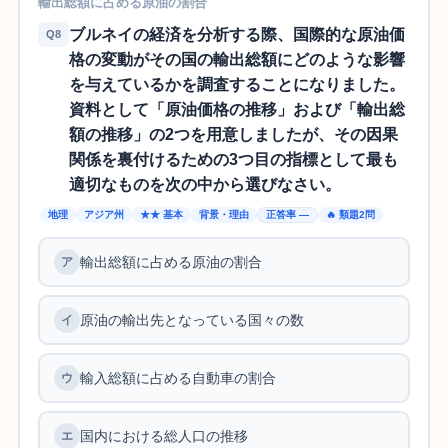
輸出総額に占める原油の割合
ブルネイの経済を分析する際、国際的な原油価
Q8
格の変動がその国の輸出総額にどのような影響
を与えているかを調査することになりました。
資料として「原油価格の推移」および「輸出総
額の推移」の2つを用意しましたが、その因果
関係を裏付けるための3つ目の指標として最も
適切なものを次の中から選びなさい。
地理
アジア州
★★ 基本
背景・理由
正答率 —
🔥 類題2問
輸出総額に占める原油の割合
原油の輸出先となっている国々の数
輸入総額に占める自動車の割合
国内における総人口の推移