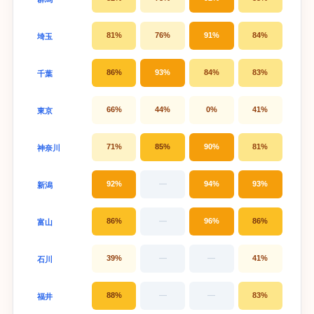
81%
76%
91%
84%
埼玉
86%
93%
84%
83%
千葉
66%
44%
0%
41%
東京
71%
85%
90%
81%
神奈川
92%
—
94%
93%
新潟
86%
—
96%
86%
富山
39%
—
—
41%
石川
88%
—
—
83%
福井