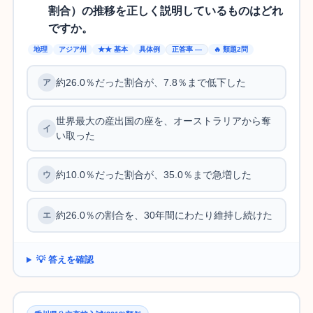
割合）の推移を正しく説明しているものはどれ
ですか。
地理
アジア州
★★ 基本
具体例
正答率 —
🔥 類題2問
約26.0％だった割合が、7.8％まで低下した
世界最大の産出国の座を、オーストラリアから奪
い取った
約10.0％だった割合が、35.0％まで急増した
約26.0％の割合を、30年間にわたり維持し続けた
💡 答えを確認