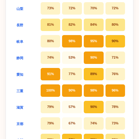
73%
72%
70%
72%
山梨
81%
82%
84%
80%
長野
80%
98%
95%
90%
岐阜
74%
53%
90%
71%
静岡
91%
77%
89%
76%
愛知
100%
90%
98%
96%
三重
79%
57%
90%
78%
滋賀
79%
67%
74%
73%
京都