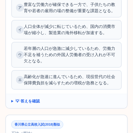
豊富な労働力が確保できる一方で、子供たちの教
育や若者の雇用の場の整備が重要な課題となる。
人口全体が減少に転じているため、国内の消費市
場が縮小し、製造業の海外移転が加速する。
若年層の人口が急激に減少しているため、労働力
不足を補うための外国人労働者の受け入れが不可
欠となる。
高齢化が急速に進んでいるため、現役世代の社会
保障費負担を減らすための増税が急務となる。
💡 答えを確認
香川県公立高校入試(2018)類似