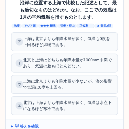
沿岸に位置する上海で比較した記述として、最
も適切なものはどれか。なお、ここでの気温は
1月の平均気温を指すものとします。
地理
アジア州
★★★ 標準
背景・理由
正答率 —
🔥 類題2問
上海は北京よりも年降水量が多く、気温も0度を
上回るほど温暖である。
北京と上海はどちらも年降水量が1000mm未満で
あり、気温の差もほとんどない。
上海は北京よりも年降水量が少ないが、海の影響
で気温は0度を上回る。
北京は上海よりも年降水量が多く、気温は氷点下
になるほど寒冷である。
💡 答えを確認