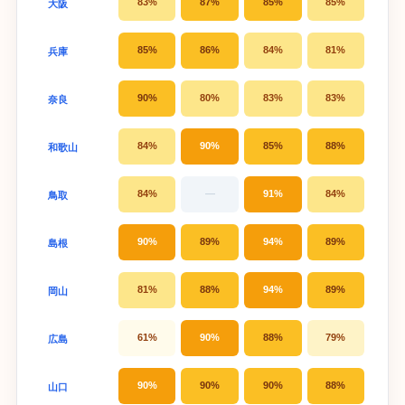
83%
87%
85%
85%
大阪
85%
86%
84%
81%
兵庫
90%
80%
83%
83%
奈良
84%
90%
85%
88%
和歌山
84%
—
91%
84%
鳥取
90%
89%
94%
89%
島根
81%
88%
94%
89%
岡山
61%
90%
88%
79%
広島
90%
90%
90%
88%
山口