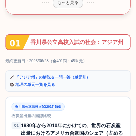
もっと見る
香川県公立高校入試の社会：アジア州
最終更新日：2026/06/23（全401問・45単元）
🔗
「アジア州」の解説＆一問一答（単元別）
📚
地理の単元一覧を見る
香川県公立高校入試(2016)類似
石炭産出量の国際比較
1980年から2010年にかけての、世界の石炭産
Q1
出量におけるアメリカ合衆国のシェア（占める