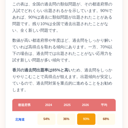
この表は、全国の過去問の類似問題が、その都道府県の
入試でどれくらい出題されるかを示しています。90%で
あれば、90%は過去に類似問題が出題されたことがある
問題です。残り10%は全国で過去出題されたことがな
い、全く新しい問題です。
数値が高い都道府県や年度ほど、過去問をしっかり解い
ていれば高得点を取れる傾向にあります。一方、70%以
下の場合は、過去問では出題されたことがない応用力を
試す新しい問題が多い傾向です。
香川の過去問出題率は85%と高い
ため、過去問をしっか
りやりこむことで高得点が狙えます。出題傾向が安定し
ているので、過去問対策を重点的に進めることをお勧め
します。
都道府県
2024
2025
2026
平均
54%
36%
93%
68%
北海道