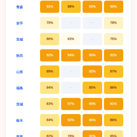
91%
88%
93%
90%
青森
70%
—
—
78%
岩手
80%
63%
—
75%
宮城
92%
94%
95%
92%
秋田
89%
—
92%
87%
山形
84%
—
85%
86%
福島
83%
97%
94%
91%
茨城
84%
92%
96%
86%
栃木
82%
78%
92%
85%
群馬