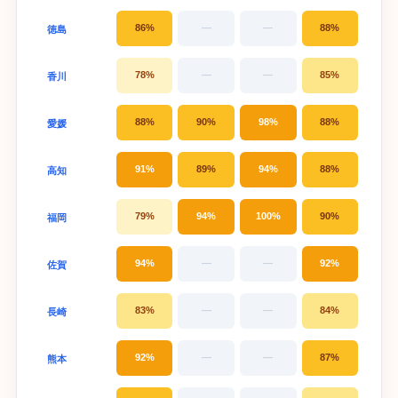
86%
—
—
88%
徳島
78%
—
—
85%
香川
88%
90%
98%
88%
愛媛
91%
89%
94%
88%
高知
79%
94%
100%
90%
福岡
94%
—
—
92%
佐賀
83%
—
—
84%
長崎
92%
—
—
87%
熊本