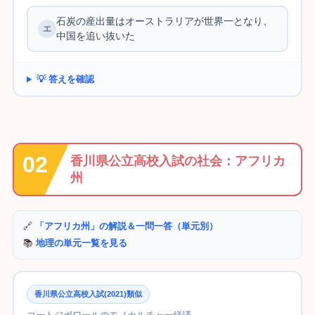
石炭の産出量はオーストラリアが世界一となり、
中国を追い抜いた
💡 答えを確認
香川県公立高校入試の社会：アフリカ
州
🔗
「アフリカ州」の解説＆一問一答（単元別）
📚
地理の単元一覧を見る
香川県公立高校入試(2021)類似