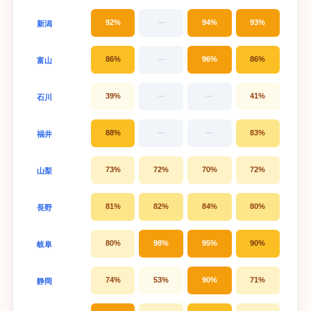
92%
—
94%
93%
新潟
86%
—
96%
86%
富山
39%
—
—
41%
石川
88%
—
—
83%
福井
73%
72%
70%
72%
山梨
81%
82%
84%
80%
長野
80%
98%
95%
90%
岐阜
74%
53%
90%
71%
静岡