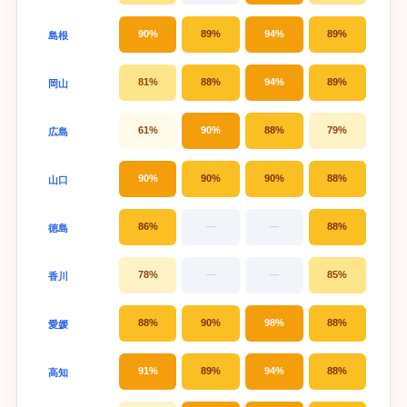
90%
89%
94%
89%
島根
81%
88%
94%
89%
岡山
61%
90%
88%
79%
広島
90%
90%
90%
88%
山口
86%
—
—
88%
徳島
78%
—
—
85%
香川
88%
90%
98%
88%
愛媛
91%
89%
94%
88%
高知