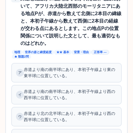
いて、アフリカ大陸北西部のモーリタニアにあ
る地点Pが、赤道から数えて北側に2本目の緯線
と、本初子午線から数えて西側に2本目の経線
が交わる点にあるとします。この地点Pの位置
関係について説明した文として、最も適切なも
のはどれか。
地理
世界の姿と緯度経度
★★ 基本
背景・理由
正答率 —
🔥 類題2問
赤道より南の南半球にあり、本初子午線より東の
東半球に位置している。
赤道より南の南半球にあり、本初子午線より西の
西半球に位置している。
赤道より北の北半球にあり、本初子午線より西の
西半球に位置している。