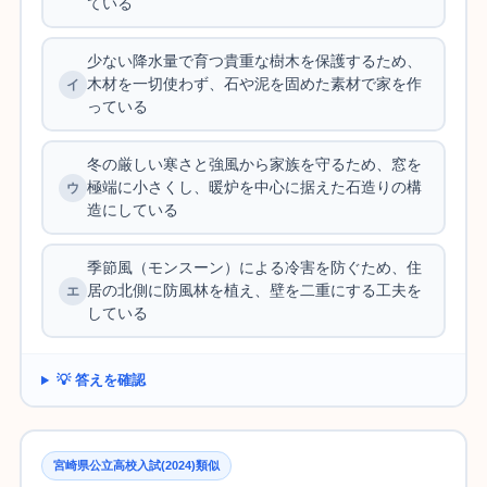
ている
少ない降水量で育つ貴重な樹木を保護するため、
木材を一切使わず、石や泥を固めた素材で家を作
っている
冬の厳しい寒さと強風から家族を守るため、窓を
極端に小さくし、暖炉を中心に据えた石造りの構
造にしている
季節風（モンスーン）による冷害を防ぐため、住
居の北側に防風林を植え、壁を二重にする工夫を
している
💡 答えを確認
宮崎県公立高校入試(2024)類似