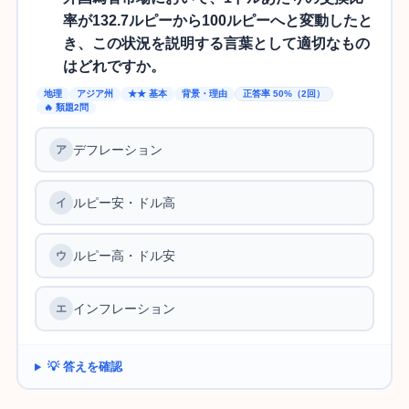
率が132.7ルピーから100ルピーへと変動したと
き、この状況を説明する言葉として適切なもの
はどれですか。
地理
アジア州
★★ 基本
背景・理由
正答率 50%（2回）
🔥 類題2問
デフレーション
ルピー安・ドル高
ルピー高・ドル安
インフレーション
💡 答えを確認