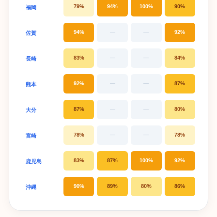
79%
94%
100%
90%
福岡
94%
—
—
92%
佐賀
83%
—
—
84%
長崎
92%
—
—
87%
熊本
87%
—
—
80%
大分
78%
—
—
78%
宮崎
83%
87%
100%
92%
鹿児島
90%
89%
80%
86%
沖縄