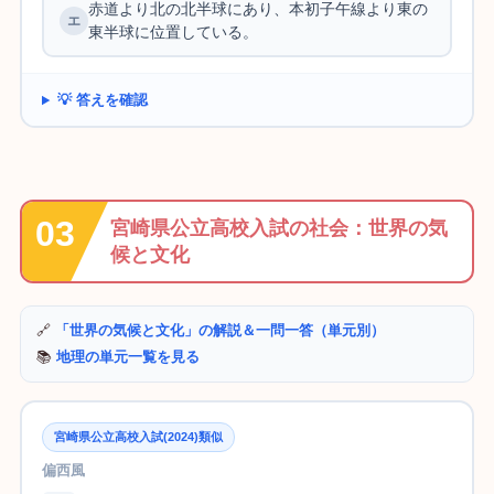
赤道より北の北半球にあり、本初子午線より東の
東半球に位置している。
💡 答えを確認
宮崎県公立高校入試の社会：世界の気
候と文化
🔗
「世界の気候と文化」の解説＆一問一答（単元別）
📚
地理の単元一覧を見る
宮崎県公立高校入試(2024)類似
偏西風