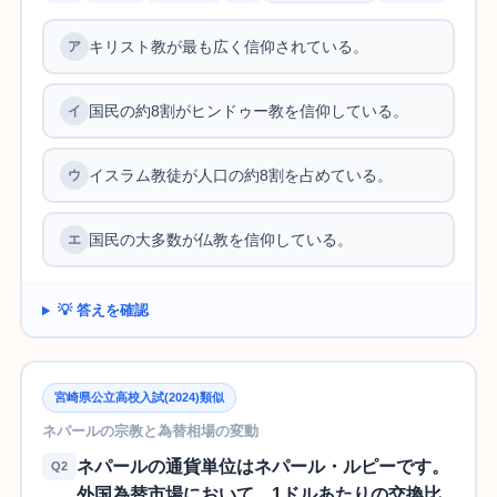
キリスト教が最も広く信仰されている。
国民の約8割がヒンドゥー教を信仰している。
イスラム教徒が人口の約8割を占めている。
国民の大多数が仏教を信仰している。
💡 答えを確認
宮崎県公立高校入試(2024)類似
ネパールの宗教と為替相場の変動
ネパールの通貨単位はネパール・ルピーです。
Q2
外国為替市場において、1ドルあたりの交換比