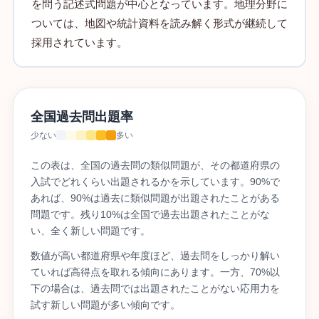
を問う記述式問題が中心となっています。地理分野に
ついては、地図や統計資料を読み解く形式が継続して
採用されています。
全国過去問出題率
少ない
多い
この表は、全国の過去問の類似問題が、その都道府県の
入試でどれくらい出題されるかを示しています。90%で
あれば、90%は過去に類似問題が出題されたことがある
問題です。残り10%は全国で過去出題されたことがな
い、全く新しい問題です。
数値が高い都道府県や年度ほど、過去問をしっかり解い
ていれば高得点を取れる傾向にあります。一方、70%以
下の場合は、過去問では出題されたことがない応用力を
試す新しい問題が多い傾向です。