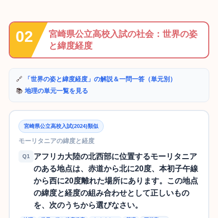
宮崎県公立高校入試の社会：世界の姿
と緯度経度
🔗
「世界の姿と緯度経度」の解説＆一問一答（単元別）
📚
地理の単元一覧を見る
宮崎県公立高校入試(2024)類似
モーリタニアの緯度と経度
アフリカ大陸の北西部に位置するモーリタニア
Q1
のある地点は、赤道から北に20度、本初子午線
から西に20度離れた場所にあります。この地点
の緯度と経度の組み合わせとして正しいもの
を、次のうちから選びなさい。