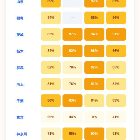
89%
—
92%
87%
山形
84%
—
85%
86%
福島
83%
97%
94%
91%
茨城
84%
92%
96%
86%
栃木
82%
78%
92%
85%
群馬
81%
76%
91%
84%
埼玉
86%
93%
84%
83%
千葉
66%
44%
0%
41%
東京
71%
85%
90%
81%
神奈川