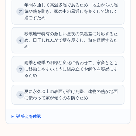
年間を通じて高温多湿であるため、地面からの湿
気や熱を防ぎ、家の中の風通しを良くして涼しく
過ごすため
砂漠地帯特有の激しい昼夜の気温差に対応するた
め、日干しれんがで壁を厚くし、熱を遮断するた
め
雨季と乾季の明瞭な変化に合わせて、家畜ととも
に移動しやすいように組み立てや解体を容易にす
るため
夏に永久凍土の表面が溶けた際、建物の熱が地面
に伝わって家が傾くのを防ぐため
💡 答えを確認