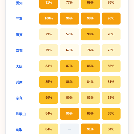
91%
77%
89%
76%
愛知
100%
90%
98%
96%
三重
79%
57%
90%
78%
滋賀
79%
67%
74%
73%
京都
83%
87%
85%
85%
大阪
85%
86%
84%
81%
兵庫
90%
80%
83%
83%
奈良
84%
90%
85%
88%
和歌山
84%
—
91%
84%
鳥取