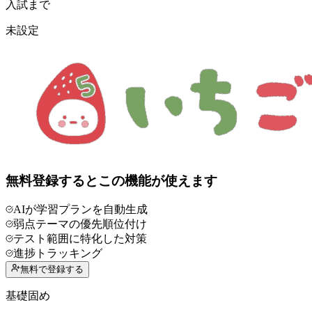
入試まで
未設定
無料登録するとこの機能が使えます
AIが学習プランを自動生成
弱点テーマの優先順位付け
テスト範囲に特化した対策
進捗トラッキング
無料で登録する
基礎固め