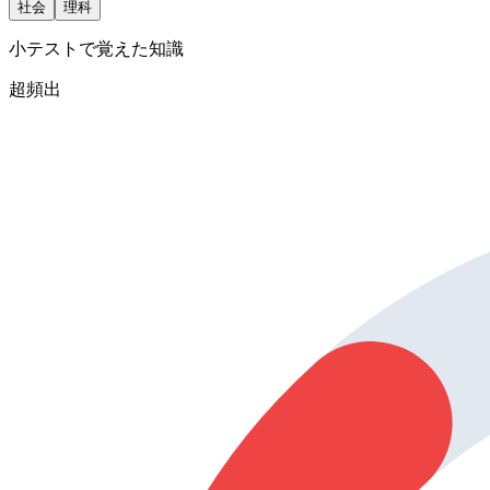
社会
理科
小テストで覚えた知識
超頻出