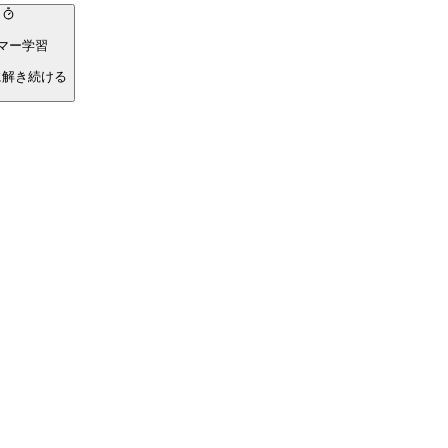
マー学習
に解き続ける