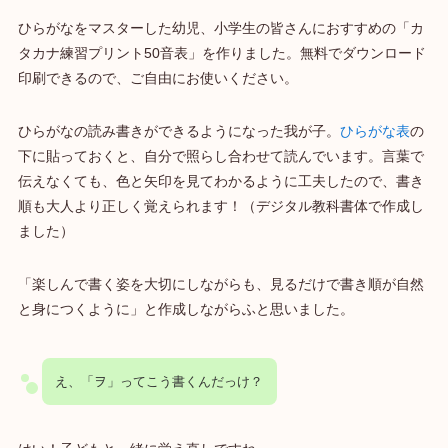
ひらがなをマスターした幼児、小学生の皆さんにおすすめの「カ
タカナ練習プリント50音表」を作りました。無料でダウンロード
印刷できるので、ご自由にお使いください。
ひらがなの読み書きができるようになった我が子。
ひらがな表
の
下に貼っておくと、自分で照らし合わせて読んでいます。言葉で
伝えなくても、色と矢印を見てわかるように工夫したので、書き
順も大人より正しく覚えられます！（デジタル教科書体で作成し
ました）
「楽しんで書く姿を大切にしながらも、見るだけで書き順が自然
と身につくように」と作成しながらふと思いました。
え、「ヲ」ってこう書くんだっけ？