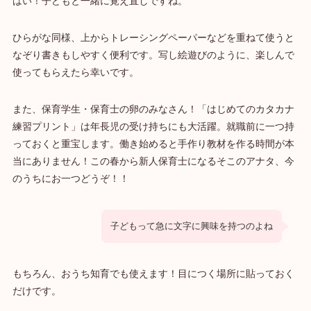
はい！子どもと一緒に覚え直しですね。
ひらがな同様、上からトレーシングペーパーなどを重ねて使うと
なぞり書きもしやすく便利です。写し絵遊びのように、楽しんで
使ってもらえたら幸いです。
また、保育学生・保育士の卵のみなさん！「はじめてのカタカナ
練習プリント」は年長児の受け持ちにも大活躍。就職前に一つ持
っておくと重宝します。働き始めると手作り教材を作る時間が本
当にありません！この春から新人保育士になるそこのアナタ、今
のうちにお一つどうぞ！！
子どもって急に文字に興味を持つのよね
もちろん、おうち知育でも使えます！目につく場所に貼っておく
だけです。