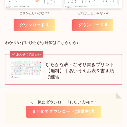
どれが正しいかな？3
どれが正しいかな？4
ダウンロード
ダウンロード
わかりやすいひらがな練習はこちらから↓
あわせて読みたい
ひらがな表・なぞり書きプリント
【無料】｜あいうえお表＆書き順
で練習
＼一気にダウンロードしたい人向け／
まとめてダウンロード(準備中)