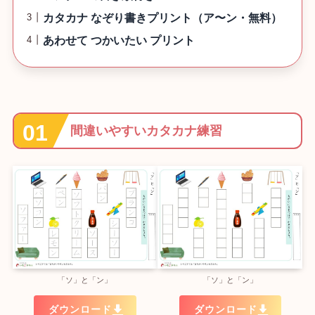
カタカナ なぞり書きプリント（ア〜ン・無料）
あわせて つかいたい プリント
間違いやすいカタカナ練習
「ソ」と「ン」
「ソ」と「ン」
ダウンロード
ダウンロード