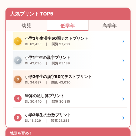
人気プリント TOP5
幼児
低学年
高学年
小学3年生漢字50問テストプリント
›
1
DL 62,435 ｜ 閲覧 97,708
小学1年生の漢字プリント
›
2
DL 42,096 ｜ 閲覧 63,189
小学2年生の漢字50問テストプリント
›
3
DL 34,687 ｜ 閲覧 43,030
筆算の足し算プリント
›
4
DL 30,440 ｜ 閲覧 30,315
小学3年生の分数プリント
›
5
DL 18,329 ｜ 閲覧 21,283
地頭を育め！