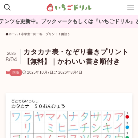
更新中。ブックマークもしくは『いちごドリル』と検索して
ホーム
小学生一問一答・プリント
国語
カタカナ表・なぞり書きプリント
2026
8/04
【無料】｜かわいい書き順付き
2025年10月7日
2026年8月4日
国語