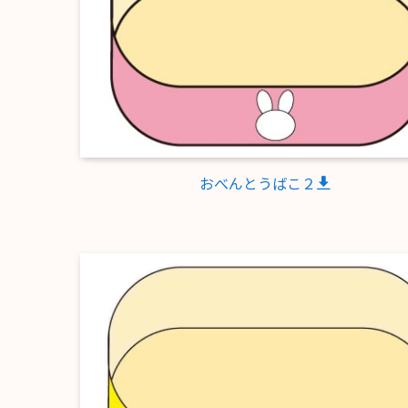
おべんとうばこ２