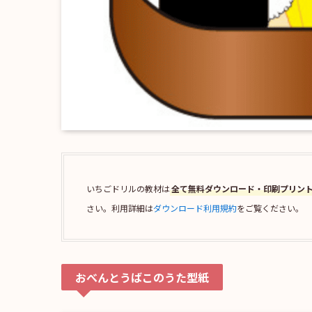
いちごドリルの教材は
全て無料ダウンロード・印刷プリン
さい。利用詳細は
ダウンロード利用規約
をご覧ください。
おべんとうばこのうた型紙