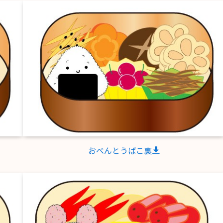
おべんとうばこ裏