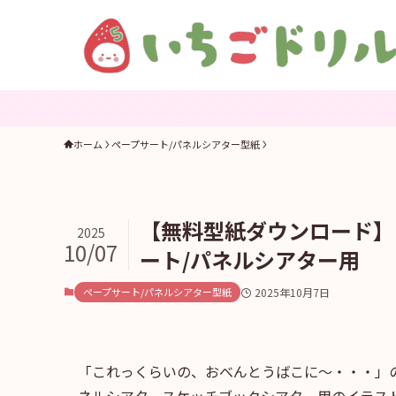
ホーム
ペープサート/パネルシアター型紙
【無料型紙ダウンロード】
2025
10/07
ート/パネルシアター用
ペープサート/パネルシアター型紙
2025年10月7日
「これっくらいの、おべんとうばこに～・・・」