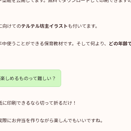
ト型紙を公開してます。無料でダウンロードして印刷できます
に向けての
テルテル坊主イラスト
も付いてます。
年中使うことができる保育教材です。そして何より、
どの年齢
に楽しめるものって難しい？
紙に印刷できるなら切って折るだけ！
実際にお弁当を作りながら楽しんでもいいですね。