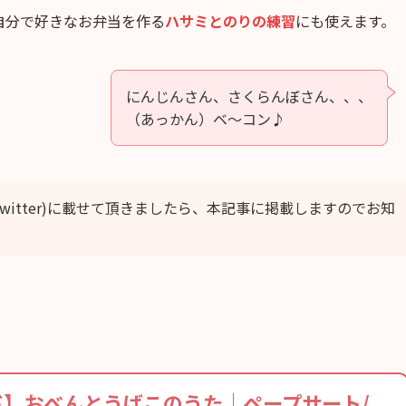
自分で好きなお弁当を作る
ハサミとのりの練習
にも使えます。
にんじんさん、さくらんぼさん、、、
（あっかん）ベ～コン♪
m, Twitter)に載せて頂きましたら、本記事に掲載しますのでお知
】おべんとうばこのうた｜ペープサート/