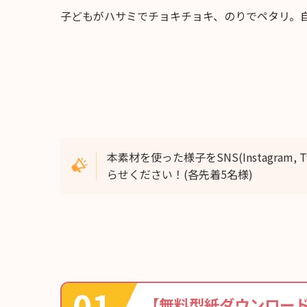
子どもがハサミでチョキチョキ、のりでペタリ。
本素材を使った様子をSNS(Instagra
らせください！(各先着5名様)
【無料型紙ダウンロード