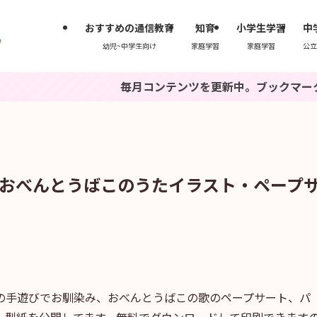
おすすめの通信教育
知育
小学生学習
中
幼児~中学生向け
家庭学習
家庭学習
公立
毎月コンテンツを更新中。ブックマークもしくは『いち
おべんとうばこのうたイラスト・ペープ
の手遊びでお馴染み、おべんとうばこの歌のペープサート、パ