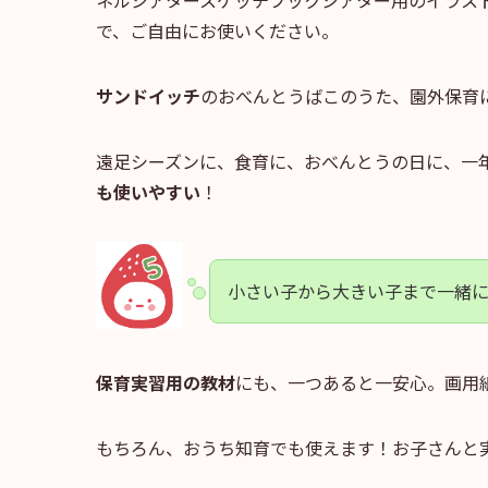
ネルシアタースケッチブックシアター用のイラス
で、ご自由にお使いください。
サンドイッチ
のおべんとうばこのうた、園外保育
遠足シーズンに、食育に、おべんとうの日に、一
も使いやすい
！
小さい子から大きい子まで一緒
保育実習用の教材
にも、一つあると一安心。画用
もちろん、おうち知育でも使えます！お子さんと