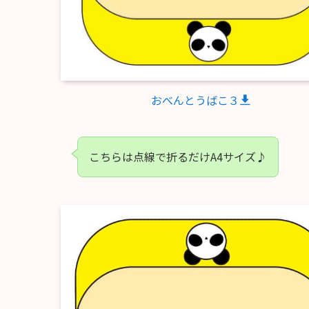
おべんとうばこ３
こちらは点線で折るだけA4サイズ♪