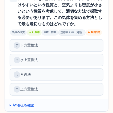
けやすいという性質と、空気よりも密度が小さ
いという性質を考慮して、適切な方法で採取す
る必要があります。この気体を集める方法とし
て最も適切なものはどれですか。
気体の性質
★★ 基本
実験・観察
🔥 類題3問
正答率 33%（3回）
下方置換法
水上置換法
ろ過法
上方置換法
💡 答えを確認