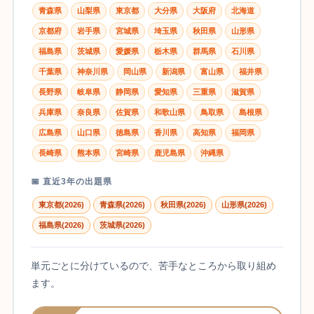
青森県
山梨県
東京都
大分県
大阪府
北海道
京都府
岩手県
宮城県
埼玉県
秋田県
山形県
福島県
茨城県
愛媛県
栃木県
群馬県
石川県
千葉県
神奈川県
岡山県
新潟県
富山県
福井県
長野県
岐阜県
静岡県
愛知県
三重県
滋賀県
兵庫県
奈良県
佐賀県
和歌山県
鳥取県
島根県
広島県
山口県
徳島県
香川県
高知県
福岡県
長崎県
熊本県
宮崎県
鹿児島県
沖縄県
📅 直近3年の出題県
東京都(2026)
青森県(2026)
秋田県(2026)
山形県(2026)
福島県(2026)
茨城県(2026)
単元ごとに分けているので、苦手なところから取り組め
ます。