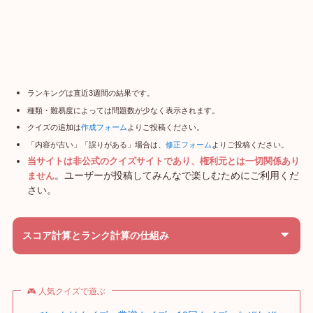
ランキングは直近3週間の結果です。
種類・難易度によっては問題数が少なく表示されます。
クイズの追加は
作成フォーム
よりご投稿ください。
「内容が古い」「誤りがある」場合は、
修正フォーム
よりご投稿ください。
当サイトは非公式のクイズサイトであり、権利元とは一切関係あり
。ユーザーが投稿してみんなで楽しむためにご利用くだ
ません
さい。
スコア計算とランク計算の仕組み
🎮 人気クイズで遊ぶ