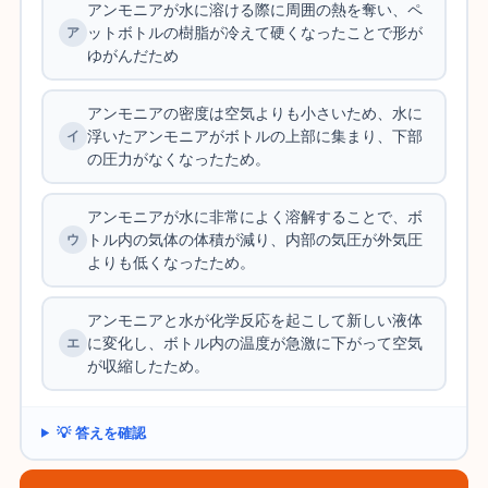
アンモニアが水に溶ける際に周囲の熱を奪い、ペ
ットボトルの樹脂が冷えて硬くなったことで形が
ゆがんだため
アンモニアの密度は空気よりも小さいため、水に
浮いたアンモニアがボトルの上部に集まり、下部
の圧力がなくなったため。
アンモニアが水に非常によく溶解することで、ボ
トル内の気体の体積が減り、内部の気圧が外気圧
よりも低くなったため。
アンモニアと水が化学反応を起こして新しい液体
に変化し、ボトル内の温度が急激に下がって空気
が収縮したため。
💡 答えを確認