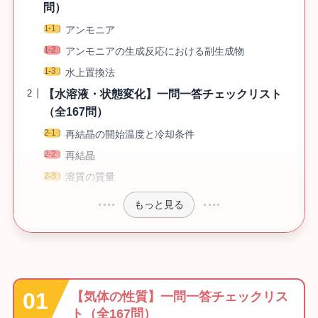
問）
アンモニア
アンモニアの生成反応における副生成物
水上置換法
【水溶液・状態変化】一問一答チェックリスト
（全167問）
再結晶の開始温度と冷却条件
再結晶
溶質の質量
もっと見る
【気体の性質】一問一答チェックリス
ト（全167問）