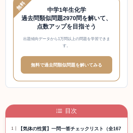
無料
中学1年生化学
過去問類似問題2970問を解いて、
点数アップを目指そう
出題傾向データから1万問以上の問題を学習できま
す。
無料で過去問類似問題を解いてみる
目次
【気体の性質】一問一答チェックリスト（全167