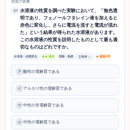
溶質の質量
水溶液の性質を調べた実験において、「無色透
Q3
明であり、フェノールフタレイン液を加えると
赤色に変化し、さらに電流を流すと電流が流れ
た」という結果が得られた水溶液があります。
この水溶液の性質を説明したものとして最も適
切なものはどれですか。
水溶液・状態変化
★★ 基本
実験・観察
🔥 類題3問
正答率 —
酸性の電解質である
アルカリ性の電解質である
中性の非電解質である
中性の電解質である