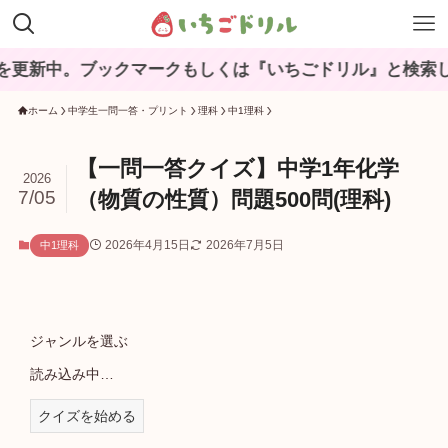
ブックマークもしくは『いちごドリル』と検索してね♪
ホーム
中学生一問一答・プリント
理科
中1理科
【一問一答クイズ】中学1年化学
2026
7/05
（物質の性質）問題500問(理科)
2026年4月15日
2026年7月5日
中1理科
ジャンルを選ぶ
読み込み中…
クイズを始める