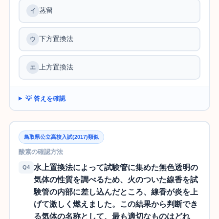
蒸留
下方置換法
上方置換法
💡 答えを確認
鳥取県公立高校入試(2017)類似
酸素の確認方法
水上置換法によって試験管に集めた無色透明の
Q4
気体の性質を調べるため、火のついた線香を試
験管の内部に差し込んだところ、線香が炎を上
げて激しく燃えました。この結果から判断でき
る気体の名称として、最も適切なものはどれ