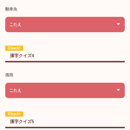
翻車魚
こたえ
漢字クイズ4
俄雨
こたえ
漢字クイズ5