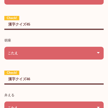
漢字クイズ45
胡座
こたえ
漢字クイズ46
弁える
こたえ