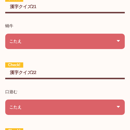
漢字クイズ21
蝸牛
こたえ
漢字クイズ22
口遊む
こたえ