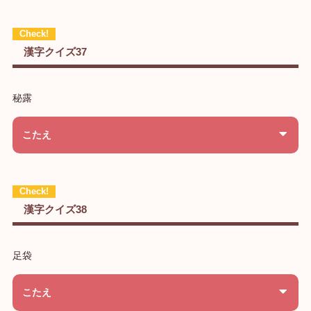
漢字クイズ37
秘露
こたえ
漢字クイズ38
足袋
こたえ