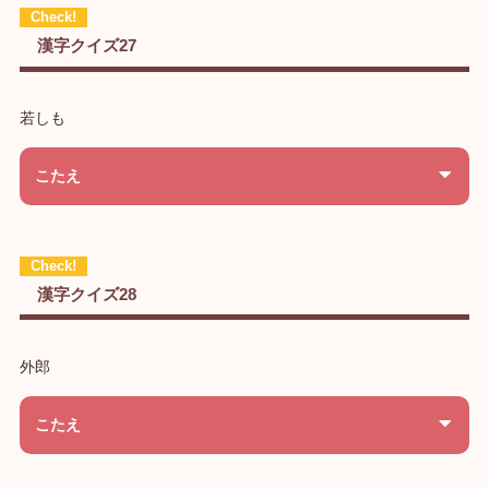
漢字クイズ27
若しも
こたえ
漢字クイズ28
外郎
こたえ