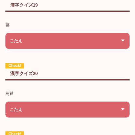
漢字クイズ19
箒
こたえ
漢字クイズ20
萵苣
こたえ