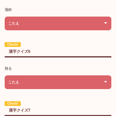
蒲鉾
こたえ
漢字クイズ6
熱る
こたえ
漢字クイズ7