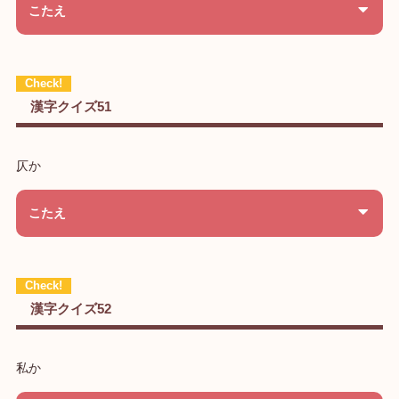
こたえ
漢字クイズ51
仄か
こたえ
漢字クイズ52
私か