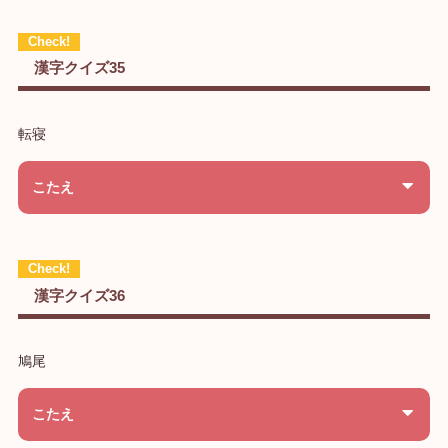
漢字クイズ35
転寝
こたえ
漢字クイズ36
鳩尾
こたえ