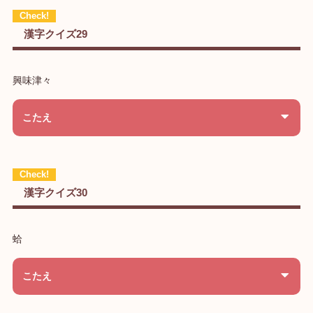
漢字クイズ29
興味津々
こたえ
漢字クイズ30
蛤
こたえ