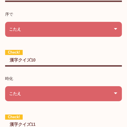
序で
こたえ
漢字クイズ10
時化
こたえ
漢字クイズ11