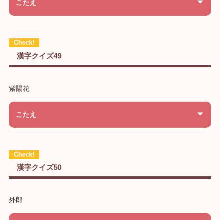
こたえ
漢字クイズ49
紫陽花
こたえ
漢字クイズ50
外郎