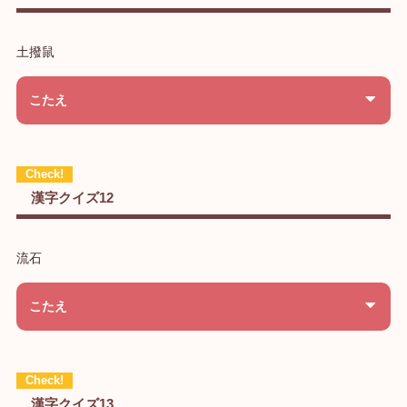
土撥鼠
こたえ
漢字クイズ12
流石
こたえ
漢字クイズ13