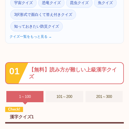
宇宙クイズ
恐竜クイズ
昆虫クイズ
魚クイズ
3択形式で面白くて答え付きクイズ
知っておきたい防災クイズ
クイズ一覧をもっと見る →
【無料】読み方が難しい上級漢字クイ
ズ
1～100
101～200
201～300
漢字クイズ1