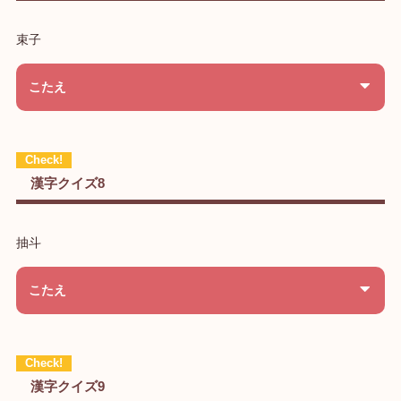
束子
こたえ
漢字クイズ8
抽斗
こたえ
漢字クイズ9