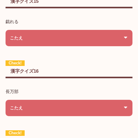
漢字クイズ15
戯れる
こたえ
漢字クイズ16
長万部
こたえ