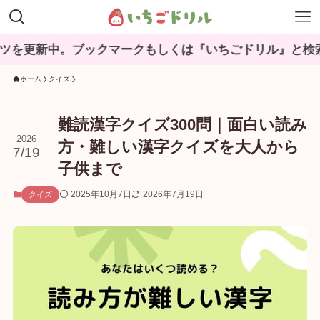
中。ブックマークもしくは『いちごドリル』と検索してね♪
ホーム
クイズ
難読漢字クイズ300問｜面白い読み
2026
方・難しい漢字クイズを大人から
7/19
子供まで
2025年10月7日
2026年7月19日
クイズ