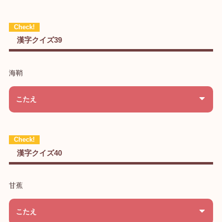
漢字クイズ39
海鞘
こたえ
漢字クイズ40
甘蕉
こたえ