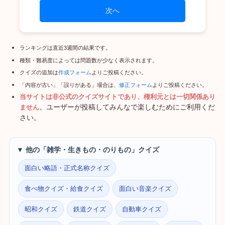
次へ
ランキングは直近3週間の結果です。
種類・難易度によっては問題数が少なく表示されます。
クイズの追加は
作成フォーム
よりご投稿ください。
「内容が古い」「誤りがある」場合は、
修正フォーム
よりご投稿ください。
当サイトは非公式のクイズサイトであり、権利元とは一切関係あり
。ユーザーが投稿してみんなで楽しむためにご利用くだ
ません
さい。
▼ 他の「雑学・生きもの・のりもの」クイズ
面白い略語・正式名称クイズ
食べ物クイズ・給食クイズ
面白い音楽クイズ
昭和クイズ
鉄道クイズ
自動車クイズ