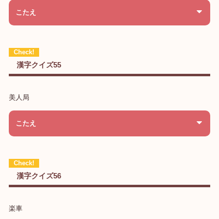
こたえ
漢字クイズ55
美人局
こたえ
漢字クイズ56
楽車