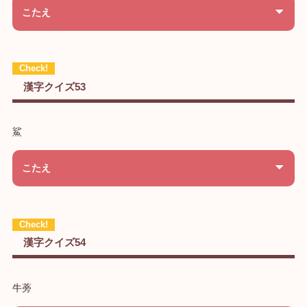
こたえ
漢字クイズ53
鯊
こたえ
漢字クイズ54
牛蒡