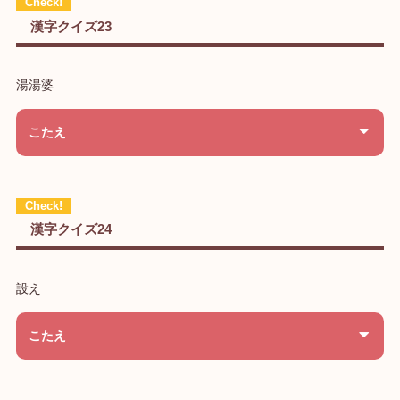
漢字クイズ23
湯湯婆
こたえ
漢字クイズ24
設え
こたえ