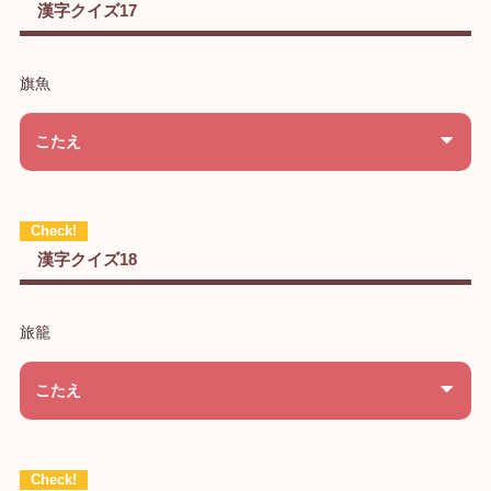
漢字クイズ17
旗魚
こたえ
漢字クイズ18
旅籠
こたえ