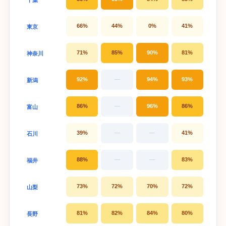
66%
44%
0%
41%
東京
71%
85%
90%
81%
神奈川
92%
—
94%
93%
新潟
86%
—
96%
86%
富山
39%
—
—
41%
石川
88%
—
—
83%
福井
73%
72%
70%
72%
山梨
81%
82%
84%
80%
長野