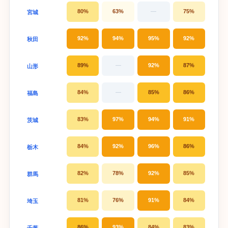
80%
63%
—
75%
宮城
92%
94%
95%
92%
秋田
89%
—
92%
87%
山形
84%
—
85%
86%
福島
83%
97%
94%
91%
茨城
84%
92%
96%
86%
栃木
82%
78%
92%
85%
群馬
81%
76%
91%
84%
埼玉
86%
93%
84%
83%
千葉