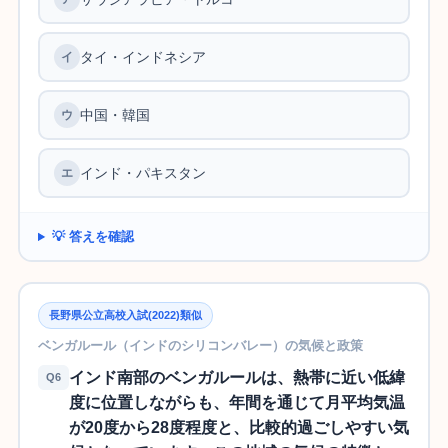
タイ・インドネシア
中国・韓国
インド・パキスタン
💡 答えを確認
長野県公立高校入試(2022)類似
ベンガルール（インドのシリコンバレー）の気候と政策
インド南部のベンガルールは、熱帯に近い低緯
Q6
度に位置しながらも、年間を通じて月平均気温
が20度から28度程度と、比較的過ごしやすい気