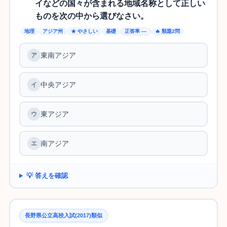
イなどの国々が含まれる地域名称として正しい
ものを次の中から選びなさい。
地理
アジア州
★ やさしい
基礎
正答率 —
🔥 類題2問
東南アジア
中央アジア
東アジア
南アジア
💡 答えを確認
長野県公立高校入試(2017)類似