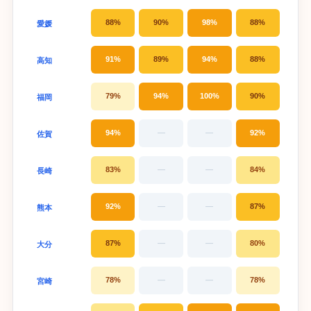
88%
90%
98%
88%
愛媛
91%
89%
94%
88%
高知
79%
94%
100%
90%
福岡
94%
—
—
92%
佐賀
83%
—
—
84%
長崎
92%
—
—
87%
熊本
87%
—
—
80%
大分
78%
—
—
78%
宮崎