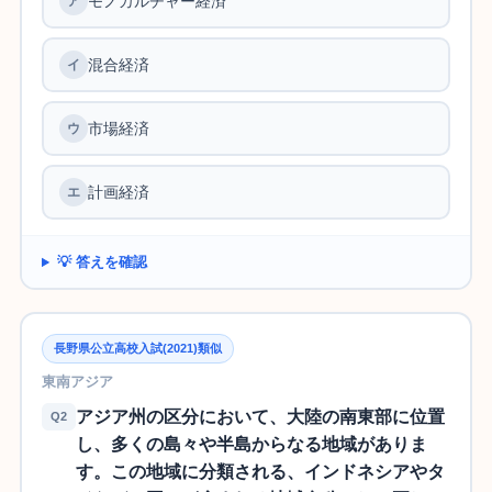
モノカルチャー経済
混合経済
市場経済
計画経済
💡 答えを確認
長野県公立高校入試(2021)類似
東南アジア
アジア州の区分において、大陸の南東部に位置
Q2
し、多くの島々や半島からなる地域がありま
す。この地域に分類される、インドネシアやタ