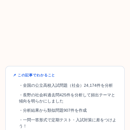
📌 この記事でわかること
・全国の公立高校入試問題（社会）24,174件を分析
・長野の社会科過去問425件を分析して頻出テーマと
傾向を明らかにしました
・分析結果から類似問題907件を作成
・一問一答形式で定期テスト・入試対策に差をつけよ
う！