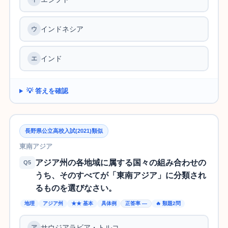
インドネシア
インド
💡 答えを確認
長野県公立高校入試(2021)類似
東南アジア
アジア州の各地域に属する国々の組み合わせの
Q5
うち、そのすべてが「東南アジア」に分類され
るものを選びなさい。
地理
アジア州
★★ 基本
具体例
正答率 —
🔥 類題2問
サウジアラビア・トルコ