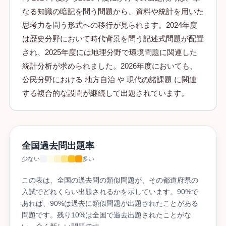
なる知識の暗記を問う問題から、資料や統計を用いた
思考力を問う形式への移行が見られます。2024年度
は歴史分野において時代背景を問う記述式問題が配置
され、2025年度には地理分野で環境問題に関連した
統計分析が求められました。2026年度においても、
公民分野における 地方自治 や 現代の諸課題 に関連
する複合的な設問が継続して出題されています。
全国過去問出題率
少ない
多い
この表は、全国の過去問の類似問題が、その都道府県の
入試でどれくらい出題されるかを示しています。90%で
あれば、90%は過去に類似問題が出題されたことがある
問題です。残り10%は全国で過去出題されたことがな