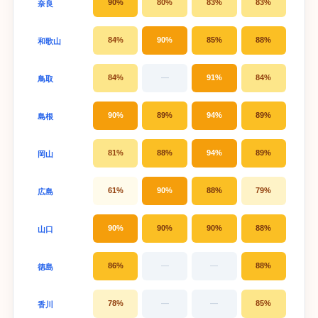
90%
80%
83%
83%
奈良
84%
90%
85%
88%
和歌山
84%
—
91%
84%
鳥取
90%
89%
94%
89%
島根
81%
88%
94%
89%
岡山
61%
90%
88%
79%
広島
90%
90%
90%
88%
山口
86%
—
—
88%
徳島
78%
—
—
85%
香川