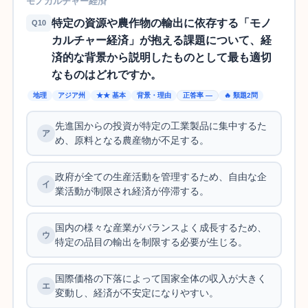
モノカルチャー経済
特定の資源や農作物の輸出に依存する「モノ
Q10
カルチャー経済」が抱える課題について、経
済的な背景から説明したものとして最も適切
なものはどれですか。
地理
アジア州
★★ 基本
背景・理由
正答率 —
🔥 類題2問
先進国からの投資が特定の工業製品に集中するた
め、原料となる農産物が不足する。
政府が全ての生産活動を管理するため、自由な企
業活動が制限され経済が停滞する。
国内の様々な産業がバランスよく成長するため、
特定の品目の輸出を制限する必要が生じる。
国際価格の下落によって国家全体の収入が大きく
変動し、経済が不安定になりやすい。