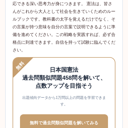
応できる深い思考力が身につきます。 憲法は、皆さ
んがこれから大人として社会を生きていくためのルー
ルブックです。教科書の太字を覚えるだけでなく、そ
の言葉が持つ意味を自分の言葉で説明できるように準
備を進めてください。この戦略を実践すれば、必ず合
格点に到達できます。自信を持って試験に臨んでくだ
さい。
無料
日本国憲法
過去問類似問題458問を解いて、
点数アップを目指そう
出題傾向データから1万問以上の問題を学習できま
す。
無料で過去問類似問題を解いてみる