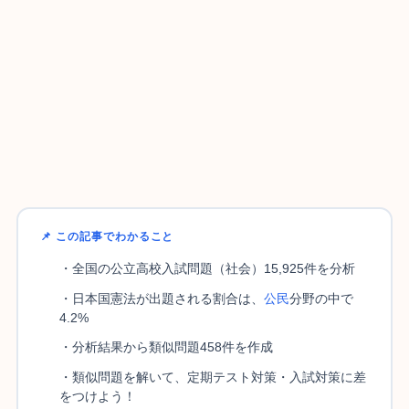
📌 この記事でわかること
・全国の公立高校入試問題（社会）15,925件を分析
・日本国憲法が出題される割合は、
公民
分野の中で
4.2%
・分析結果から類似問題458件を作成
・類似問題を解いて、定期テスト対策・入試対策に差
をつけよう！