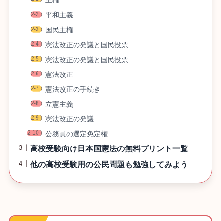
主権
平和主義
国民主権
憲法改正の発議と国民投票
憲法改正の発議と国民投票
憲法改正
憲法改正の手続き
立憲主義
憲法改正の発議
公務員の選定免定権
高校受験向け日本国憲法の無料プリント一覧
他の高校受験用の公民問題も勉強してみよう