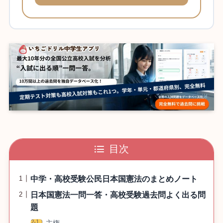
目次
中学・高校受験公民日本国憲法のまとめノート
日本国憲法一問一答・高校受験過去問よく出る問
題