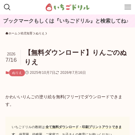
ックマークもしくは『いちごドリル』と検索してね♪
ホーム
幼児知育
ぬりえ
【無料ダウンロード】りんごのぬ
2026
7/16
りえ
2025年10月7日
2026年7月16日
ぬりえ
かわいいりんごの塗り絵を無料(フリー)でダウンロードできま
す。
いちごドリルの教材は
全て無料ダウンロード・印刷プリントアウトできま
す
。保育園、幼稚園、ご家庭で、お子さんの教育にお使いください。