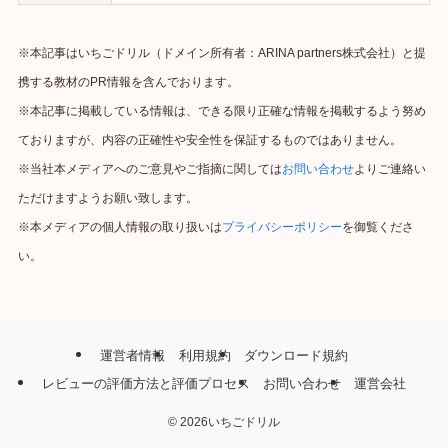
※本記事はいちごドリル（ドメイン所有者：ARINA partners株式会社）と提
携する教材のPR情報を含んでおります。
※本記事に掲載している情報は、できる限り正確な情報を掲載するよう努め
ておりますが、内容の正確性や安全性を保証するものではありません。
※当社本メディアへのご意見やご指摘に関しては
お問い合わせ
よりご連絡い
ただけますようお願い致します。
※本メディアの個人情報の取り扱いは
プライバシーポリシー
を御覧くださ
い。
運営者情報
利用規約
ダウンロード規約
レビューの評価方法と評価プロセス
お問い合わせ
運営会社
©
2026いちごドリル