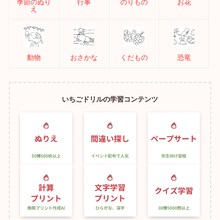
季節のぬり
行事
のりもの
お花
え
動物
おさかな
くだもの
恐竜
いちごドリルの学習コンテンツ