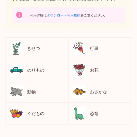
利用詳細は
ダウンロード利用規約
をご覧ください。
きせつ
行事
のりもの
お花
動物
おさかな
くだもの
恐竜