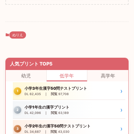
ぬりえ
人気プリント TOP5
幼児
低学年
高学年
小学3年生漢字50問テストプリント
›
1
DL 62,435 ｜ 閲覧 97,708
小学1年生の漢字プリント
›
2
DL 42,096 ｜ 閲覧 63,189
小学2年生の漢字50問テストプリント
›
3
DL 34,687 ｜ 閲覧 43,030