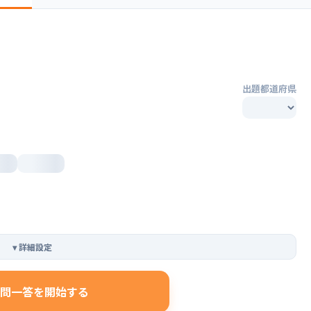
出題都道府県
▾
詳細設定
問一答を開始する