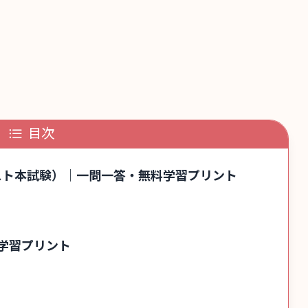
目次
テスト本試験）｜一問一答・無料学習プリント
学習プリント