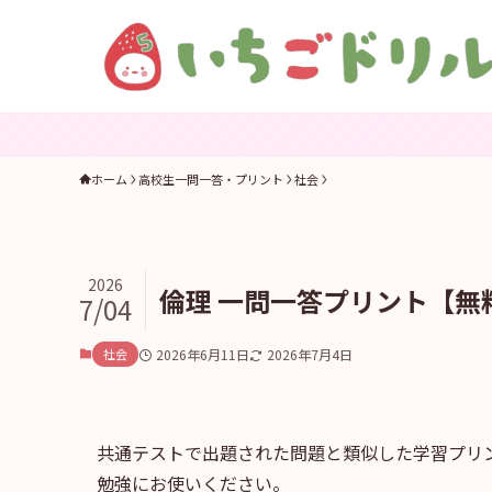
ホーム
高校生一問一答・プリント
社会
2026
倫理 一問一答プリント【無
7/04
社会
2026年6月11日
2026年7月4日
共通テストで出題された問題と類似した学習プリ
勉強にお使いください。