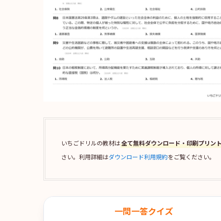
いちごドリルの教材は
全て無料ダウンロード・印刷プリン
さい。利用詳細は
ダウンロード利用規約
をご覧ください。
一問一答クイズ