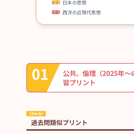
日本の思想
西洋の近現代思想
公共、倫理（2025年
習プリント
過去問類似プリント