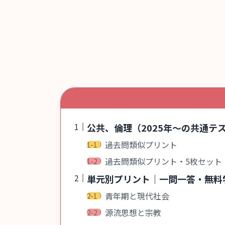
公共、倫理（2025年〜の共通
過去問類似プリント
過去問類似プリント・5枚セット
単元別プリント｜一問一答・無料
青年期と現代社会
源流思想と宗教