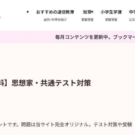
おすすめの通信教育
知育
小学生学習
中
幼児~中学生向け
家庭学習
家庭学習
公立
毎月コンテンツを更新中。ブックマークもしくは『
料】思想家・共通テスト対策
ントです。問題は当サイト完全オリジナル。テスト対策や受験