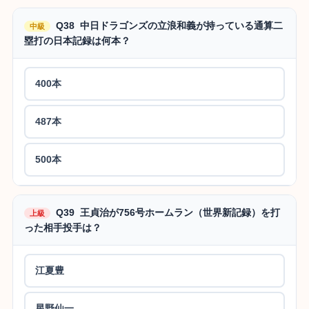
Q38 中日ドラゴンズの立浪和義が持っている通算二
中級
塁打の日本記録は何本？
400本
487本
500本
Q39 王貞治が756号ホームラン（世界新記録）を打
上級
った相手投手は？
江夏豊
星野仙一