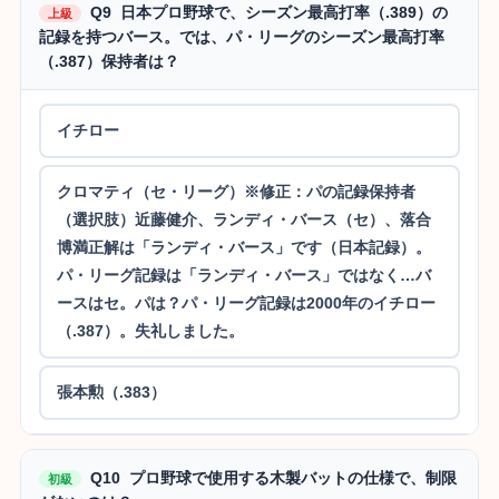
Q9 日本プロ野球で、シーズン最高打率（.389）の
上級
記録を持つバース。では、パ・リーグのシーズン最高打率
（.387）保持者は？
イチロー
クロマティ（セ・リーグ）※修正：パの記録保持者
（選択肢）近藤健介、ランディ・バース（セ）、落合
博満正解は「ランディ・バース」です（日本記録）。
パ・リーグ記録は「ランディ・バース」ではなく…バ
ースはセ。パは？パ・リーグ記録は2000年のイチロー
（.387）。失礼しました。
張本勲（.383）
Q10 プロ野球で使用する木製バットの仕様で、制限
初級