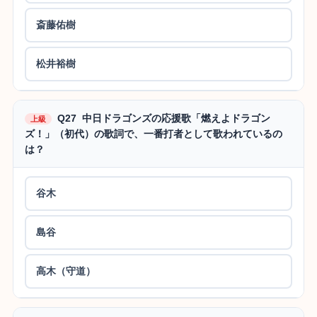
斎藤佑樹
松井裕樹
Q27 中日ドラゴンズの応援歌「燃えよドラゴン
上級
ズ！」（初代）の歌詞で、一番打者として歌われているの
は？
谷木
島谷
高木（守道）