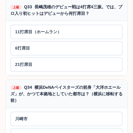
Q33 長嶋茂雄のデビュー戦は4打席4三振。では、プ
上級
ロ入り初ヒットはデビューから何打席目？
11打席目（ホームラン）
6打席目
21打席目
Q34 横浜DeNAベイスターズの前身「大洋ホエール
上級
ズ」が、かつて本拠地としていた都市は？（横浜に移転する
前）
川崎市