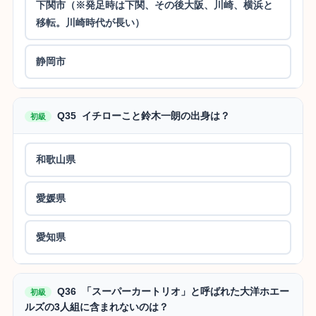
下関市（※発足時は下関、その後大阪、川崎、横浜と
移転。川崎時代が長い）
静岡市
Q35 イチローこと鈴木一朗の出身は？
初級
和歌山県
愛媛県
愛知県
Q36 「スーパーカートリオ」と呼ばれた大洋ホエー
初級
ルズの3人組に含まれないのは？