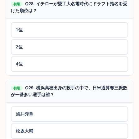
Q28 イチローが愛工大名電時代にドラフト指名を受
初級
けた順位は？
1位
2位
4位
Q29 横浜高校出身の投手の中で、日米通算奪三振数
初級
が一番多い選手は誰？
涌井秀章
松坂大輔