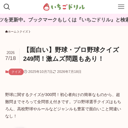
中。ブックマークもしくは『いちごドリル』と検索してね♪
ホーム
クイズ
【面白い】野球・プロ野球クイズ
2026
7/18
249問！激ムズ問題もあり！
2025年10月7日
2026年7月18日
クイズ
野球に関するクイズが300問！初心者向けの簡単なものから、超
難問までそろって全問答え付きです。プロ野球選手クイズはもち
ろん、高校野球やルールなどジャンルも豊富で面白いこと間違い
なし！