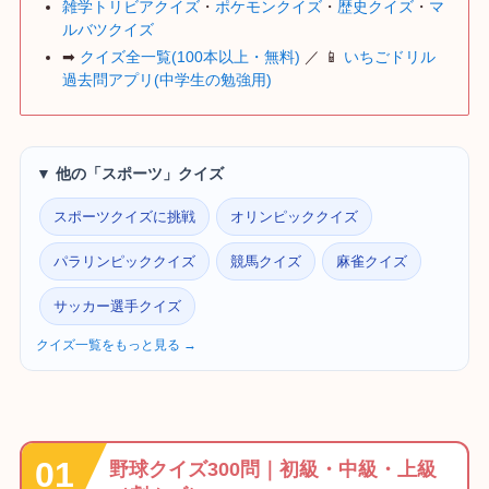
雑学トリビアクイズ
・
ポケモンクイズ
・
歴史クイズ
・
マ
ルバツクイズ
➡
クイズ全一覧(100本以上・無料)
／ 📱
いちごドリル
過去問アプリ(中学生の勉強用)
▼ 他の「スポーツ」クイズ
スポーツクイズに挑戦
オリンピッククイズ
パラリンピッククイズ
競馬クイズ
麻雀クイズ
サッカー選手クイズ
クイズ一覧をもっと見る →
野球クイズ300問｜初級・中級・上級