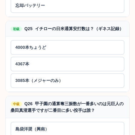
忘却バッテリー
Q25 イチローの日米通算安打数は？（ギネス記録）
初級
4000本ちょうど
4367本
3085本（メジャーのみ）
Q26 甲子園の通算奪三振数が一番多いのは元巨人の
中級
桑田真澄選手ですが二番目に多い投手は誰？
島袋洋奨（興南）