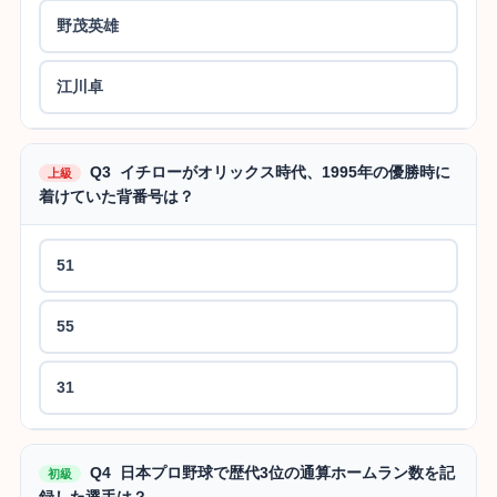
野茂英雄
江川卓
Q3 イチローがオリックス時代、1995年の優勝時に
上級
着けていた背番号は？
51
55
31
Q4 日本プロ野球で歴代3位の通算ホームラン数を記
初級
録した選手は？