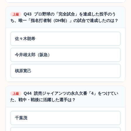
Q43 プロ野球の「完全試合」を達成した投手のう
上級
ち、唯一「指名打者制（DH制）」の試合で達成したのは？
佐々木朗希
今井雄太郎（阪急）
槙原寛己
Q44 読売ジャイアンツの永久欠番「4」をつけてい
上級
た、戦中・戦後に活躍した選手は？
千葉茂