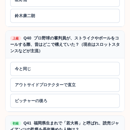
鈴木康二朗
Q40 プロ野球の審判員が、ストライクやボールをコ
上級
ールする際、昔はどこで構えていた？（現在はスロットスタ
ンスなどが主流）
今と同じ
アウトサイドプロテクターで直立
ピッチャーの後ろ
Q41 福岡県生まれで「若大将」と呼ばれ、読売ジャ
初級
イアンツの監督を長年務めた人物は？