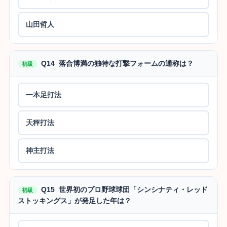
山田哲人
Q14 落合博満の独特な打撃フォームの通称は？
初級
一本足打法
天秤打法
神主打法
Q15 世界初のプロ野球球団「シンシナティ・レッド
初級
ストッキングス」が発足した年は？