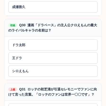
成瀬善久
Q30 漫画「ドラベース」の主人公クロえもんの最大
初級
のライバルキャラの名前は？
ドラ太郎
王ドラ
シロえもん
Q31 ロッテの初芝清が引退セレモニーでファンに向
上級
けて言った言葉。「ロッテのファンは世界一〇〇です」？