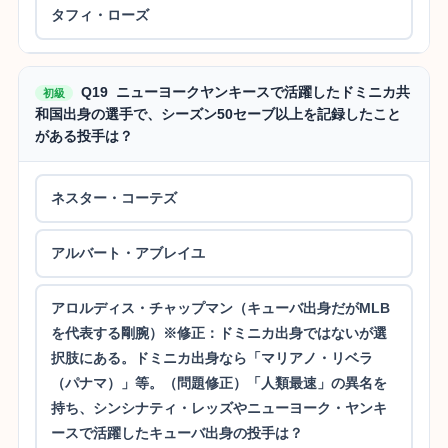
タフィ・ローズ
Q19 ニューヨークヤンキースで活躍したドミニカ共
初級
和国出身の選手で、シーズン50セーブ以上を記録したこと
がある投手は？
ネスター・コーテズ
アルバート・アブレイユ
アロルディス・チャップマン（キューバ出身だがMLB
を代表する剛腕）※修正：ドミニカ出身ではないが選
択肢にある。ドミニカ出身なら「マリアノ・リベラ
（パナマ）」等。（問題修正）「人類最速」の異名を
持ち、シンシナティ・レッズやニューヨーク・ヤンキ
ースで活躍したキューバ出身の投手は？