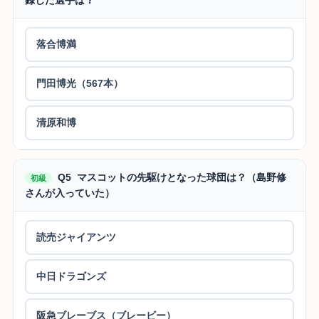
落合博満
門田博光（567本）
清原和博
Q5 マスコットの先駆けとなった球団は？（島野修
初級
さんが入っていた）
読売ジャイアンツ
中日ドラゴンズ
阪急ブレーブス（ブレービー）