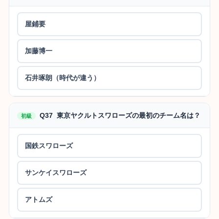
屋鋪要
加藤博一
石井琢朗（時代が違う）
Q37 東京ヤクルトスワローズの最初のチーム名は？
初級
国鉄スワローズ
サンケイスワローズ
アトムズ