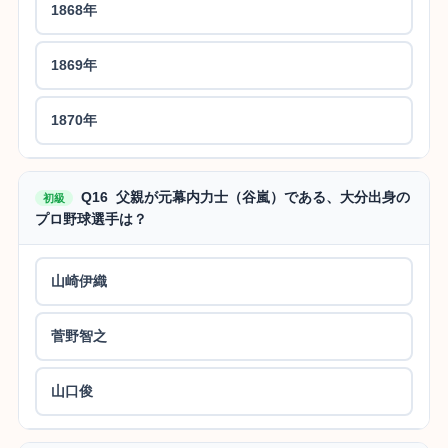
1868年
1869年
1870年
Q16 父親が元幕内力士（谷嵐）である、大分出身の
初級
プロ野球選手は？
山崎伊織
菅野智之
山口俊