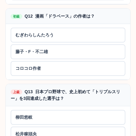
Q12 漫画「ドラベース」の作者は？
初級
むぎわらしんたろう
藤子・F・不二雄
コロコロ作者
Q13 日本プロ野球で、史上初めて「トリプルスリ
上級
ー」を3回達成した選手は？
柳田悠岐
松井稼頭央