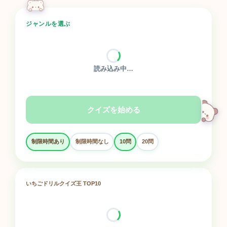
ジャンルを選ぶ
読み込み中…
クイズを始める
制限時間あり
制限時間なし
10問
20問
いちごドリルクイズ王 TOP10