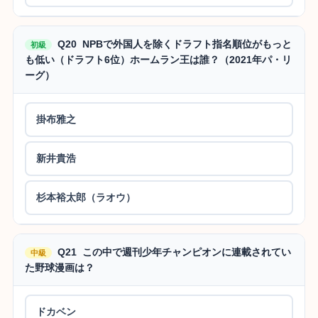
Q20 NPBで外国人を除くドラフト指名順位がもっと
初級
も低い（ドラフト6位）ホームラン王は誰？（2021年パ・リ
ーグ）
掛布雅之
新井貴浩
杉本裕太郎（ラオウ）
Q21 この中で週刊少年チャンピオンに連載されてい
中級
た野球漫画は？
ドカベン