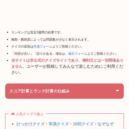
ランキングは直近3週間の結果です。
種類・難易度によっては問題数が少なく表示されます。
クイズの追加は
作成フォーム
よりご投稿ください。
「内容が古い」「誤りがある」場合は、
修正フォーム
よりご投稿ください。
当サイトは非公式のクイズサイトであり、権利元とは一切関係あり
。ユーザーが投稿してみんなで楽しむためにご利用くだ
ません
さい。
スコア計算とランク計算の仕組み
🎮 人気クイズで遊ぶ
ひっかけクイズ
・
常識クイズ
・
10回クイズ
・
なぞなぞ