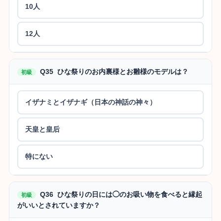
10人
12人
Q35 ひな祭りのお内裏様とお雛様のモデルは？
初級
イザナミとイザナギ（日本の神話の神々）
天皇と皇后
特にない
Q36 ひな祭りの日には◯のお吸い物を食べると縁起
初級
がいいとされていますか？