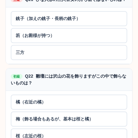
銚子（加えの銚子・長柄の銚子）
笏（お殿様が持つ）
三方
Q22 雛壇には沢山の花を飾りますがこの中で飾らな
初級
いものは？
橘（右近の橘）
梅（飾る場合もあるが、基本は桜と橘）
桜（左近の桜）