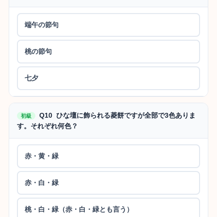
端午の節句
桃の節句
七夕
Q10 ひな壇に飾られる菱餅ですが全部で3色ありま
初級
す。それぞれ何色？
赤・黄・緑
赤・白・緑
桃・白・緑（赤・白・緑とも言う）