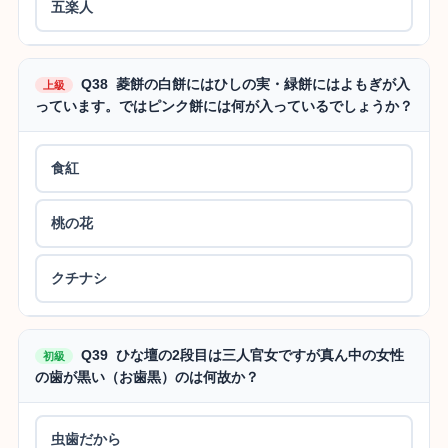
五楽人
Q38 菱餅の白餅にはひしの実・緑餅にはよもぎが入
上級
っています。ではピンク餅には何が入っているでしょうか？
食紅
桃の花
クチナシ
Q39 ひな壇の2段目は三人官女ですが真ん中の女性
初級
の歯が黒い（お歯黒）のは何故か？
虫歯だから