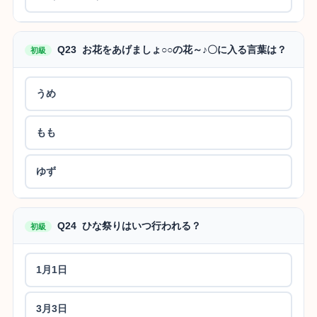
Q23 お花をあげましょ○○の花～♪〇に入る言葉は？
初級
うめ
もも
ゆず
Q24 ひな祭りはいつ行われる？
初級
1月1日
3月3日