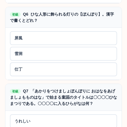
Q6 ひな人形に飾られる灯りの【ぼんぼり】。漢字
初級
で書くとどれ？
屏風
雪洞
仕丁
Q7 「あかりをつけましょぼんぼりに おはなをあげ
初級
ましょもものはな」で始まる童謡のタイトルは〇〇〇〇ひな
まつりである。〇〇〇〇に入るひらがなは何？
うれしい