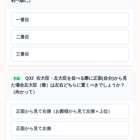
右へ順に）
一番目
二番目
三番目
Q32 右大臣・左大臣を並べる際に正面(自分)から見
初級
た場合左大臣（爺）は左右どちらに置くべきでしょうか？
（向かって）
正面から見て右側（お殿様から見て左側＝上位）
正面から見て左側