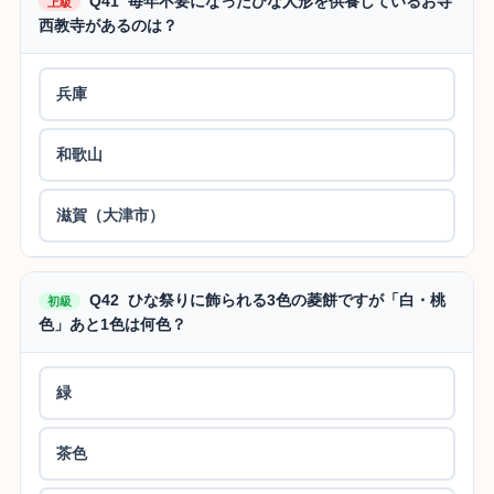
Q41 毎年不要になったひな人形を供養しているお寺
上級
西教寺があるのは？
兵庫
和歌山
滋賀（大津市）
Q42 ひな祭りに飾られる3色の菱餅ですが「白・桃
初級
色」あと1色は何色？
緑
茶色