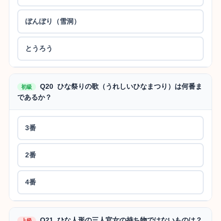
ぼんぼり（雪洞）
とうろう
Q20 ひな祭りの歌（うれしいひなまつり）は何番ま
初級
であるか？
3番
2番
4番
Q21 ひな人形の三人官女の持ち物ではないものは？
上級