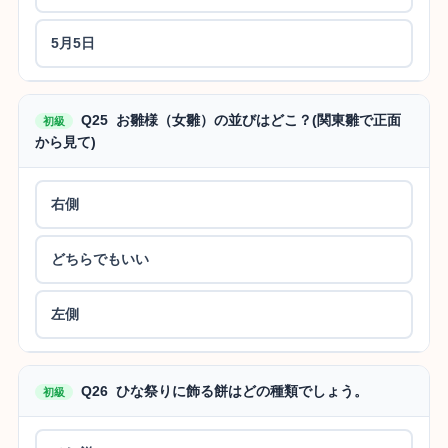
5月5日
Q25 お雛様（女雛）の並びはどこ？(関東雛で正面
初級
から見て)
右側
どちらでもいい
左側
Q26 ひな祭りに飾る餅はどの種類でしょう。
初級