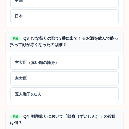
中国
日本
Q3 ひな祭りの歌で3番に出てくるお酒を飲んで酔っ
初級
払って顔が赤くなったのは誰？
右大臣（赤い顔の随身）
左大臣
五人囃子の1人
Q4 雛段飾りにおいて「随身（ずいしん）」の役目
初級
は何？