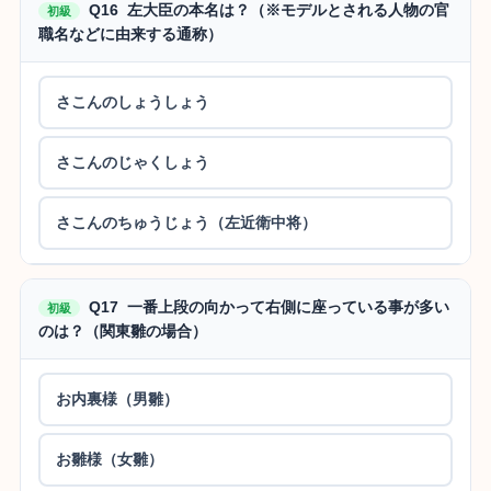
Q16 左大臣の本名は？（※モデルとされる人物の官
初級
職名などに由来する通称）
さこんのしょうしょう
さこんのじゃくしょう
さこんのちゅうじょう（左近衛中将）
Q17 一番上段の向かって右側に座っている事が多い
初級
のは？（関東雛の場合）
お内裏様（男雛）
お雛様（女雛）