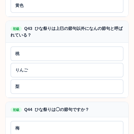
黄色
Q43 ひな祭りは上巳の節句以外になんの節句と呼ば
初級
れている？
桃
りんご
梨
Q44 ひな祭りは◯の節句ですか？
初級
梅