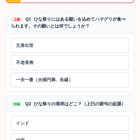
Q1 ひな祭りにはある願いを込めてハマグリが食べ
上級
られます。その願いとは何でしょうか？
立身出世
不老長寿
一夫一妻（夫婦円満、良縁）
Q2 ひな祭りの発祥はどこ？（上巳の節句の起源）
初級
インド