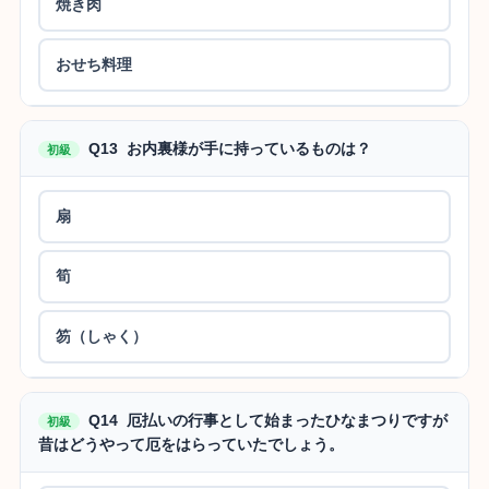
焼き肉
おせち料理
Q13 お内裏様が手に持っているものは？
初級
扇
筍
笏（しゃく）
Q14 厄払いの行事として始まったひなまつりですが
初級
昔はどうやって厄をはらっていたでしょう。