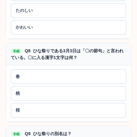
たのしい
かわいい
Q8 ひな祭りである3月3日は「〇の節句」と言われ
初級
ている。〇に入る漢字1文字は何？
春
桃
桜
Q9 ひな祭りの別名は？
初級