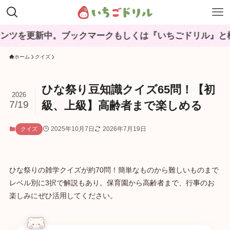
新中。ブックマークもしくは『いちごドリル』と検索してね
ホーム
クイズ
ひな祭り豆知識クイズ65問！【初
2026
7/19
級、上級】高齢者まで楽しめる
2025年10月7日
2026年7月19日
クイズ
ひな祭りの雑学クイズが約70問！簡単なものから難しいものまで
レベル別に3択で解説もあり。保育園から高齢者まで、行事のお
楽しみにぜひ活用してください。