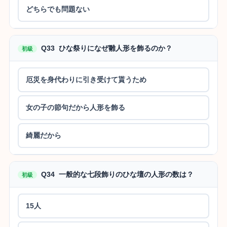
どちらでも問題ない
Q33 ひな祭りになぜ雛人形を飾るのか？
初級
厄災を身代わりに引き受けて貰うため
女の子の節句だから人形を飾る
綺麗だから
Q34 一般的な七段飾りのひな壇の人形の数は？
初級
15人