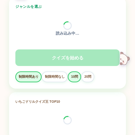
ジャンルを選ぶ
読み込み中…
クイズを始める
制限時間あり
制限時間なし
10問
20問
いちごドリルクイズ王 TOP10