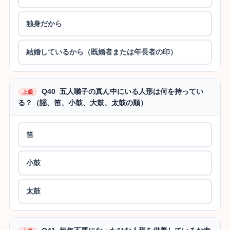
独身だから
結婚しているから（既婚者または年長者の印）
Q40 五人囃子の真ん中にいる人形は何を持ってい
上級
る？（謡、笛、小鼓、大鼓、太鼓の順）
笛
小鼓
太鼓