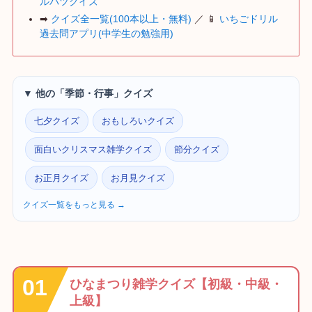
ルバツクイズ
➡
クイズ全一覧(100本以上・無料)
／ 📱
いちごドリル
過去問アプリ(中学生の勉強用)
▼ 他の「季節・行事」クイズ
七夕クイズ
おもしろいクイズ
面白いクリスマス雑学クイズ
節分クイズ
お正月クイズ
お月見クイズ
クイズ一覧をもっと見る →
ひなまつり雑学クイズ【初級・中級・
上級】