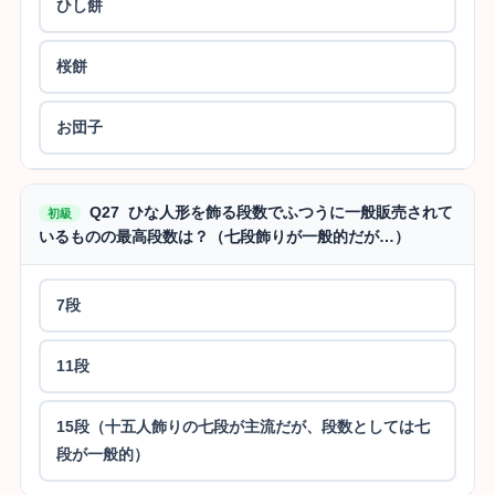
ひし餅
桜餅
お団子
Q27 ひな人形を飾る段数でふつうに一般販売されて
初級
いるものの最高段数は？（七段飾りが一般的だが…）
7段
11段
15段（十五人飾りの七段が主流だが、段数としては七
段が一般的）