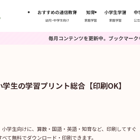
おすすめの通信教育
知育
小学生学習
中
幼児~中学生向け
家庭学習
家庭学習
公立
毎月コンテンツを更新中。ブックマークもしくは『い
小学生の学習プリント総合【印刷OK】
・小学生向けに、算数・国語・英語・知育など、印刷してすぐ
すべて無料でダウンロード・印刷できます。