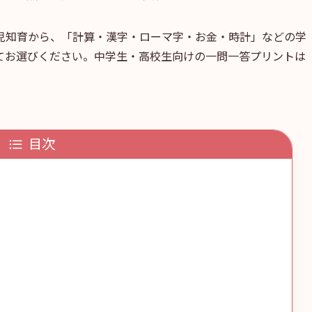
児知育から、「計算・漢字・ローマ字・お金・時計」などの学
てお選びください。中学生・高校生向けの一問一答プリントは
目次