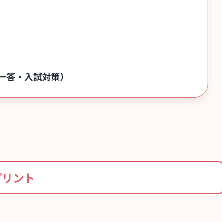
一答・入試対策）
プリント