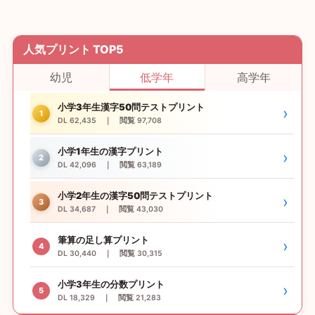
人気プリント TOP5
幼児
低学年
高学年
小学3年生漢字50問テストプリント
›
1
DL 62,435 ｜ 閲覧 97,708
小学1年生の漢字プリント
›
2
DL 42,096 ｜ 閲覧 63,189
小学2年生の漢字50問テストプリント
›
3
DL 34,687 ｜ 閲覧 43,030
筆算の足し算プリント
›
4
DL 30,440 ｜ 閲覧 30,315
小学3年生の分数プリント
›
5
DL 18,329 ｜ 閲覧 21,283