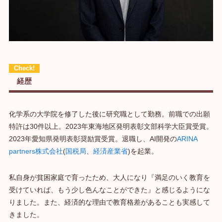
経歴
化学系の大学院を修了した後に研究職として勤務。前職での出願
特許は30件以上。2023年東海地区発明表彰文部科学大臣賞受賞。
2023年愛知県発明表彰奨励賞受賞。退職し、AI開発の
ARINA
partners株式会社
(
国税局
、
経済産業省
)を起業。
私自身が貧困家庭で育ったため、大人になり『満足のいく教育を
受けていれば、もう少し色んなことができた』と感じるようにな
りました。また、経済的な理由で教育格差があることも実感して
きました。