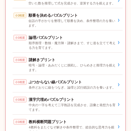
›
空いた数を推理して式を完成させ、逆算する力を鍛えます。
順番を決めるパズルプリント
小2程度
›
会話の手がかりを整理して順番を決め、条件整理の力を養い
ます。
論理パズルプリント
小3程度
›
順序推理・数独・魔方陣・謎解きまで、すじ道を立てて考え
る力を育てます。
謎解きプリント
小3程度
›
暗号・論理・あみだくじに挑戦し、ひらめきと推理力を鍛え
ます。
ぶつからない線パズルプリント
小3程度
›
条件どおりに線をつなぎ、論理と試行錯誤の力を養います。
漢字穴埋めパズルプリント
小3程度
›
中央の一字を考えて二字熟語を完成させ、語彙と発想力を育
てます。
教科横断問題プリント
小3程度
›
4教科をまたぐなぞ解きや条件整理で、総合的な思考力を鍛