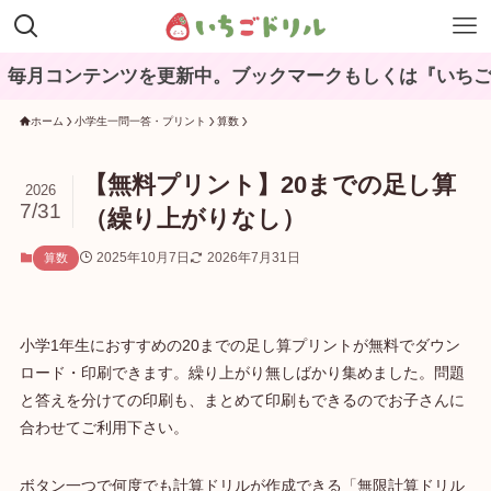
月コンテンツを更新中。ブックマークもしくは『いちごドリ
ホーム
小学生一問一答・プリント
算数
【無料プリント】20までの足し算
2026
7/31
（繰り上がりなし）
2025年10月7日
2026年7月31日
算数
小学1年生におすすめの20までの足し算プリントが無料でダウン
ロード・印刷できます。繰り上がり無しばかり集めました。問題
と答えを分けての印刷も、まとめて印刷もできるのでお子さんに
合わせてご利用下さい。
ボタン一つで何度でも計算ドリルが作成できる「無限計算ドリル