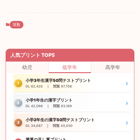
算数
人気プリント TOP5
幼児
低学年
高学年
小学3年生漢字50問テストプリント
›
1
DL 62,435 ｜ 閲覧 97,708
小学1年生の漢字プリント
›
2
DL 42,096 ｜ 閲覧 63,189
小学2年生の漢字50問テストプリント
›
3
DL 34,687 ｜ 閲覧 43,030
筆算の足し算プリント