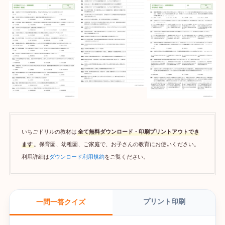
いちごドリルの教材は
全て無料ダウンロード・印刷プリントアウトでき
ます
。保育園、幼稚園、ご家庭で、お子さんの教育にお使いください。
利用詳細は
ダウンロード利用規約
をご覧ください。
プリント印刷
一問一答クイズ