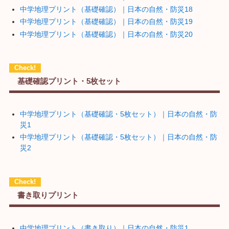
中学地理プリント（基礎確認）｜日本の自然・防災18
中学地理プリント（基礎確認）｜日本の自然・防災19
中学地理プリント（基礎確認）｜日本の自然・防災20
基礎確認プリント・5枚セット
中学地理プリント（基礎確認・5枚セット）｜日本の自然・防
災1
中学地理プリント（基礎確認・5枚セット）｜日本の自然・防
災2
書き取りプリント
中学地理プリント（書き取り）｜日本の自然・防災1