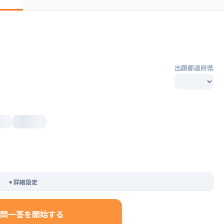
出題都道府県
▾
詳細設定
問一答を開始する