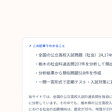
📌 この記事でわかること
・全国の公立高校入試問題（社会）24,17
・栃木の社会科過去問237件を分析して頻
・分析結果から類似問題518件を作成
・一問一答形式で定期テスト・入試対策に
当サイトでは、全国の公立高校入試の過去問を独自にデ
に分析しています。その中でも、栃木県の公立高校入
における社会の出題傾向は、歴史が35％、地理が33