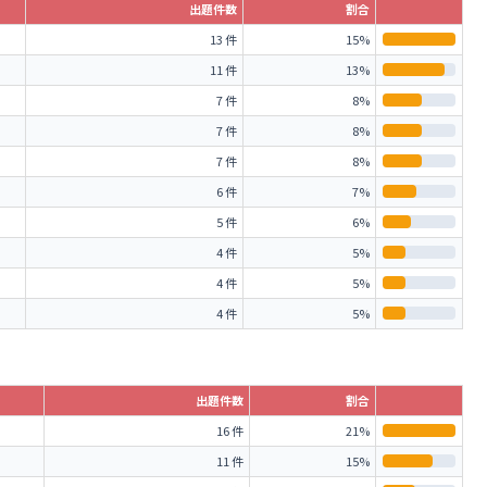
出題件数
割合
13 件
15%
11 件
13%
7 件
8%
7 件
8%
7 件
8%
6 件
7%
5 件
6%
4 件
5%
4 件
5%
4 件
5%
出題件数
割合
16 件
21%
11 件
15%