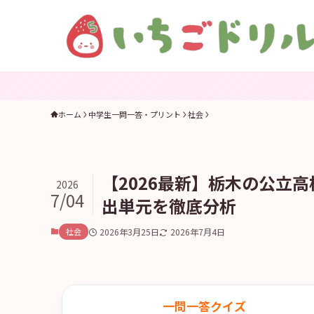
ホーム
中学生一問一答・プリント
社会
【2026最新】栃木の公立
2026
7/04
出単元を徹底分析
社会
2026年3月25日
2026年7月4日
一問一答クイズ