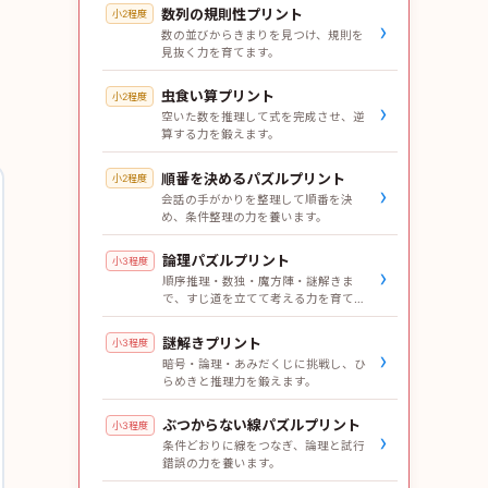
数列の規則性プリント
小2程度
›
数の並びからきまりを見つけ、規則を
見抜く力を育てます。
虫食い算プリント
小2程度
›
空いた数を推理して式を完成させ、逆
算する力を鍛えます。
順番を決めるパズルプリント
小2程度
›
会話の手がかりを整理して順番を決
め、条件整理の力を養います。
論理パズルプリント
小3程度
›
順序推理・数独・魔方陣・謎解きま
で、すじ道を立てて考える力を育てま
す。
謎解きプリント
小3程度
›
暗号・論理・あみだくじに挑戦し、ひ
らめきと推理力を鍛えます。
ぶつからない線パズルプリント
小3程度
›
条件どおりに線をつなぎ、論理と試行
錯誤の力を養います。