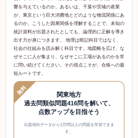
響を与えているのか。あるいは、千葉や茨城の産業
が、東京という巨大消費地とどのような物流関係にあ
るのか。こうした因果関係を理解することで、未知の
統計資料が出題されたとしても、論理的に正解を導き
出す力が身につきます。 地理は暗記科目ではなく、
社会の仕組みを読み解く科目です。地図帳を広げ、な
ぜそこに人が集まり、なぜそこに工場があるのかを常
に問い続けてください。その視点こそが、合格への最
短ルートです。
無料
関東地方
過去問類似問題416問を解いて、
点数アップを目指そう
出題傾向データから1万問以上の問題を学習できま
す。