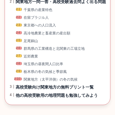
関東地方一問一答・高校受験過去問よく出る問題
千葉県の産業特色
在留ブラジル人
東京都への人口流入
高冷地農業と畜産業の産出額
足尾銅山
群馬県の工業構造と北関東の工場立地
近郊農業
埼玉県の昼夜間人口比率
栃木県の冬の気候と季節風
関東地方（太平洋側）の冬の気候
高校受験向け関東地方の無料プリント一覧
他の高校受験用の地理問題も勉強してみよう