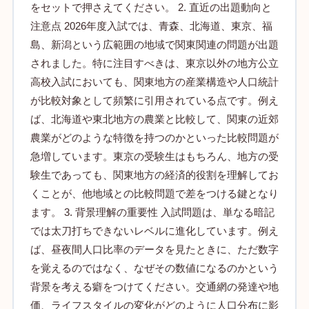
をセットで押さえてください。 2. 直近の出題動向と
注意点 2026年度入試では、青森、北海道、東京、福
島、新潟という広範囲の地域で関東関連の問題が出題
されました。特に注目すべきは、東京以外の地方公立
高校入試においても、関東地方の産業構造や人口統計
が比較対象として頻繁に引用されている点です。例え
ば、北海道や東北地方の農業と比較して、関東の近郊
農業がどのような特徴を持つのかといった比較問題が
急増しています。東京の受験生はもちろん、地方の受
験生であっても、関東地方の経済的役割を理解してお
くことが、他地域との比較問題で差をつける鍵となり
ます。 3. 背景理解の重要性 入試問題は、単なる暗記
では太刀打ちできないレベルに進化しています。例え
ば、昼夜間人口比率のデータを見たときに、ただ数字
を覚えるのではなく、なぜその数値になるのかという
背景を考える癖をつけてください。交通網の発達や地
価、ライフスタイルの変化がどのように人口分布に影