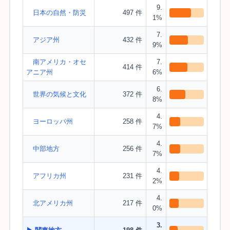
9.
日本の自然・防災
497 件
1%
7.
アジア州
432 件
9%
南アメリカ・オセ
7.
414 件
アニア州
6%
6.
世界の気候と文化
372 件
8%
4.
ヨーロッパ州
258 件
7%
4.
中部地方
256 件
7%
4.
アフリカ州
231 件
2%
4.
北アメリカ州
217 件
0%
3.