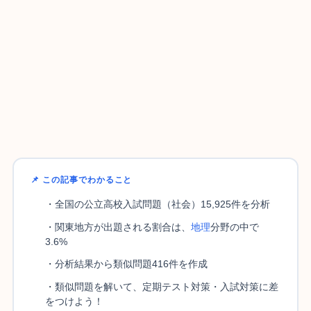
📌 この記事でわかること
・全国の公立高校入試問題（社会）15,925件を分析
・関東地方が出題される割合は、
地理
分野の中で
3.6%
・分析結果から類似問題416件を作成
・類似問題を解いて、定期テスト対策・入試対策に差
をつけよう！