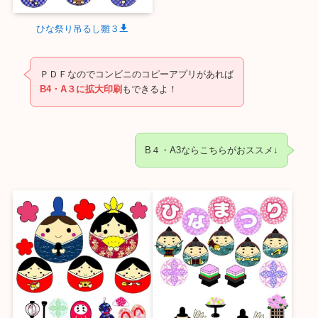
ひな祭り吊るし雛３
ＰＤＦなのでコンビニのコピーアプリがあれば
B4・A３に拡大印刷
もできるよ！
B４・A3ならこちらがおススメ↓