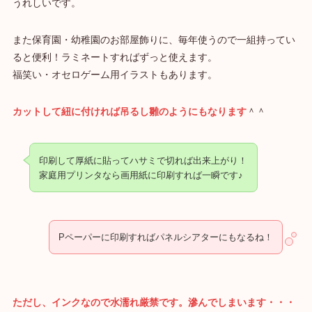
うれしいです。
また保育園・幼稚園のお部屋飾りに、毎年使うので一組持ってい
ると便利！ラミネートすればずっと使えます。
福笑い・オセロゲーム用イラストもあります。
カットして紐に付ければ吊るし雛のようにもなります
＾＾
印刷して厚紙に貼ってハサミで切れば出来上がり！
家庭用プリンタなら画用紙に印刷すれば一瞬です♪
Pペーパーに印刷すればパネルシアターにもなるね！
ただし、インクなので水濡れ厳禁です。滲んでしまいます・・・