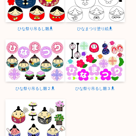
ひな祭り吊るし雛
ひなまつり塗り絵
ひな祭り吊るし雛２
ひな祭り吊るし雛３