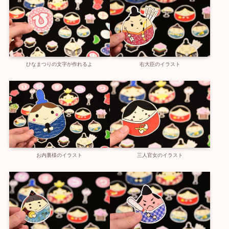
ひなまつりの文字が作れるよ
右大臣のイラスト
お内裏様のイラスト
三人官女のイラスト