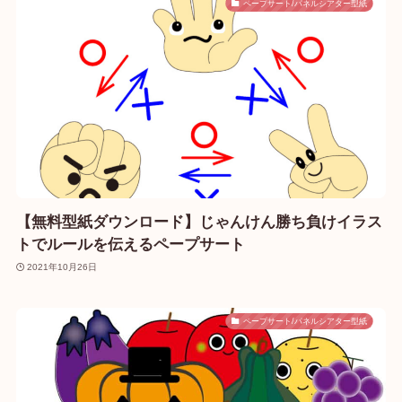
ペープサート/パネルシアター型紙
【無料型紙ダウンロード】じゃんけん勝ち負けイラス
トでルールを伝えるペープサート
2021年10月26日
ペープサート/パネルシアター型紙