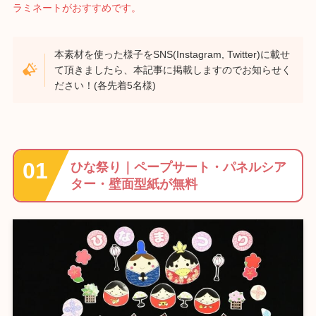
ラミネートがおすすめです。
本素材を使った様子をSNS(Instagram, Twitter)に載せ
て頂きましたら、本記事に掲載しますのでお知らせく
ださい！(各先着5名様)
ひな祭り｜ペープサート・パネルシア
ター・壁面型紙が無料