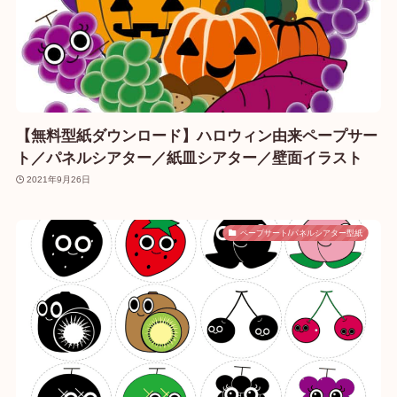
【無料型紙ダウンロード】ハロウィン由来ペープサー
ト／パネルシアター／紙皿シアター／壁面イラスト
2021年9月26日
ペープサート/パネルシアター型紙