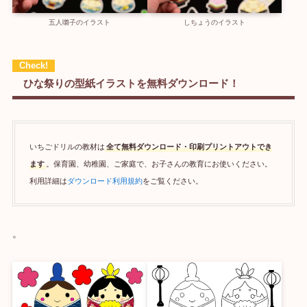
五人囃子のイラスト
しちょうのイラスト
ひな祭りの型紙イラストを無料ダウンロード！
いちごドリルの教材は
全て無料ダウンロード・印刷プリントアウトでき
ます
。保育園、幼稚園、ご家庭で、お子さんの教育にお使いください。
利用詳細は
ダウンロード利用規約
をご覧ください。
。