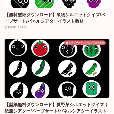
【無料型紙ダウンロード】果物シルエットクイズ/ペ
ープサート/パネルシアターイラスト教材
2025年10月7日
ペープサート/パネルシアター型紙
【型紙無料ダウンロード】夏野菜シルエットクイズ｜
紙皿シアター/ペープサート/パネルシアターイラスト