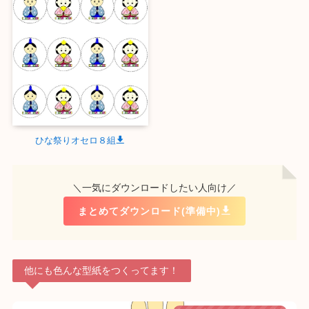
ひな祭りオセロ８組
＼一気にダウンロードしたい人向け／
まとめてダウンロード(準備中)
他にも色んな型紙をつくってます！