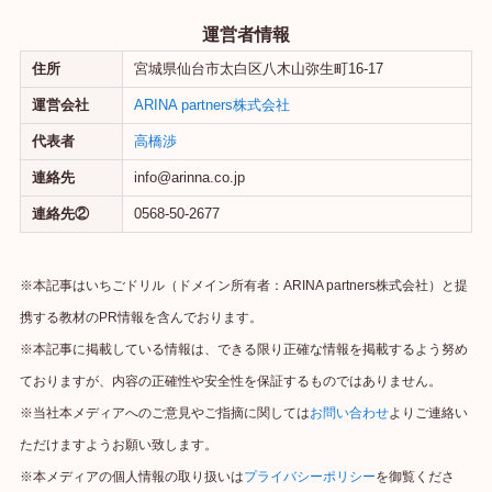
運営者情報
住所
宮城県仙台市太白区八木山弥生町16-17
運営会社
ARINA partners株式会社
代表者
高橋渉
連絡先
info@arinna.co.jp
連絡先②
0568-50-2677
※本記事はいちごドリル（ドメイン所有者：ARINA partners株式会社）と提
携する教材のPR情報を含んでおります。
※本記事に掲載している情報は、できる限り正確な情報を掲載するよう努め
ておりますが、内容の正確性や安全性を保証するものではありません。
※当社本メディアへのご意見やご指摘に関しては
お問い合わせ
よりご連絡い
ただけますようお願い致します。
※本メディアの個人情報の取り扱いは
プライバシーポリシー
を御覧くださ