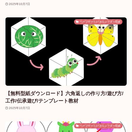
2025年10月7日
ペープサート/パネルシアター型紙
【無料型紙ダウンロード】六角返しの作り方/遊び方/
工作/伝承遊び/テンプレート教材
2025年10月7日
ペープサート/パネルシアター型紙