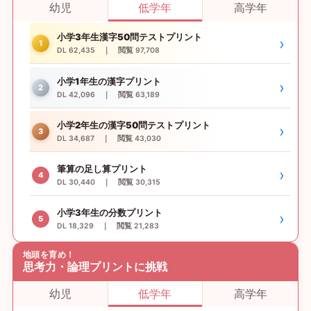
幼児
低学年
高学年
小学3年生漢字50問テストプリント
›
1
DL 62,435 ｜ 閲覧 97,708
小学1年生の漢字プリント
›
2
DL 42,096 ｜ 閲覧 63,189
小学2年生の漢字50問テストプリント
›
3
DL 34,687 ｜ 閲覧 43,030
筆算の足し算プリント
›
4
DL 30,440 ｜ 閲覧 30,315
小学3年生の分数プリント
›
5
DL 18,329 ｜ 閲覧 21,283
地頭を育め！
思考力・論理プリントに挑戦
幼児
低学年
高学年