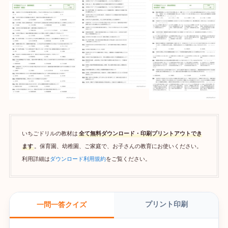
いちごドリルの教材は
全て無料ダウンロード・印刷プリントアウトでき
ます
。保育園、幼稚園、ご家庭で、お子さんの教育にお使いください。
利用詳細は
ダウンロード利用規約
をご覧ください。
プリント印刷
一問一答クイズ