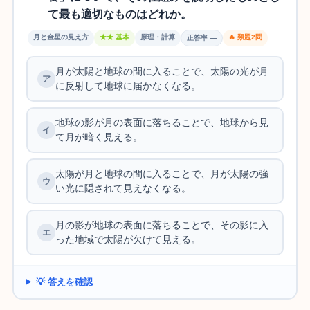
て最も適切なものはどれか。
月と金星の見え方
★★ 基本
原理・計算
🔥 類題2問
正答率 —
月が太陽と地球の間に入ることで、太陽の光が月
に反射して地球に届かなくなる。
地球の影が月の表面に落ちることで、地球から見
て月が暗く見える。
太陽が月と地球の間に入ることで、月が太陽の強
い光に隠されて見えなくなる。
月の影が地球の表面に落ちることで、その影に入
った地域で太陽が欠けて見える。
💡 答えを確認