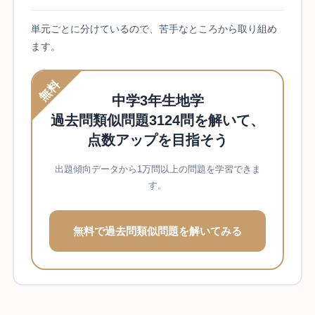
単元ごとに分けているので、苦手なところから取り組め
ます。
無料
中学3年生地学
過去問類似問題3124問を解いて、
点数アップを目指そう
出題傾向データから1万問以上の問題を学習できま
す。
無料で過去問類似問題を解いてみる