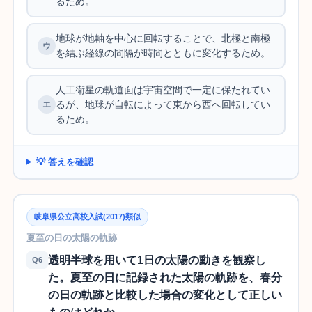
るため。
地球が地軸を中心に回転することで、北極と南極
を結ぶ経線の間隔が時間とともに変化するため。
人工衛星の軌道面は宇宙空間で一定に保たれてい
るが、地球が自転によって東から西へ回転してい
るため。
💡 答えを確認
岐阜県公立高校入試(2017)類似
夏至の日の太陽の軌跡
透明半球を用いて1日の太陽の動きを観察し
Q6
た。夏至の日に記録された太陽の軌跡を、春分
の日の軌跡と比較した場合の変化として正しい