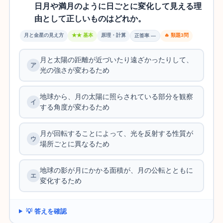
日月や満月のように日ごとに変化して見える理
由として正しいものはどれか。
月と金星の見え方
★★ 基本
原理・計算
🔥 類題3問
正答率 —
月と太陽の距離が近づいたり遠ざかったりして、
光の強さが変わるため
地球から、月の太陽に照らされている部分を観察
する角度が変わるため
月が回転することによって、光を反射する性質が
場所ごとに異なるため
地球の影が月にかかる面積が、月の公転とともに
変化するため
💡 答えを確認