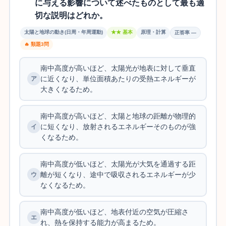
に与える影響について述べたものとして最も適
切な説明はどれか。
太陽と地球の動き(日周・年周運動)
★★ 基本
原理・計算
正答率 —
🔥 類題3問
南中高度が高いほど、太陽光が地表に対して垂直
に近くなり、単位面積あたりの受熱エネルギーが
大きくなるため。
南中高度が高いほど、太陽と地球の距離が物理的
に短くなり、放射されるエネルギーそのものが強
くなるため。
南中高度が低いほど、太陽光が大気を通過する距
離が短くなり、途中で吸収されるエネルギーが少
なくなるため。
南中高度が低いほど、地表付近の空気が圧縮さ
れ、熱を保持する能力が高まるため。