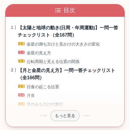
目次
【太陽と地球の動き(日周・年周運動)】一問一答
チェックリスト（全167問）
金星の満ち欠けと見かけの大きさの変化
金星の見え方
公転周期と見える位置の関係
【月と金星の見え方】一問一答チェックリスト
（全166問）
日食の起こる位置
月食
月のみち欠けの進行
もっと見る