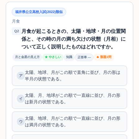
福井県公立高校入試(2022)類似
月食
月食が起こるときの、太陽・地球・月の位置関
Q2
係と、その時の月の満ち欠けの状態（月相）に
ついて正しく説明したものはどれですか。
月と金星の見え方
★ やさしい
知識
🔥 類題3問
正答率 —
太陽、地球、月がこの順で直角に並び、月の形は
半月の状態である。
太陽、月、地球がこの順で一直線に並び、月の形
は新月の状態である。
太陽、地球、月がこの順で一直線に並び、月の形
は満月の状態である。