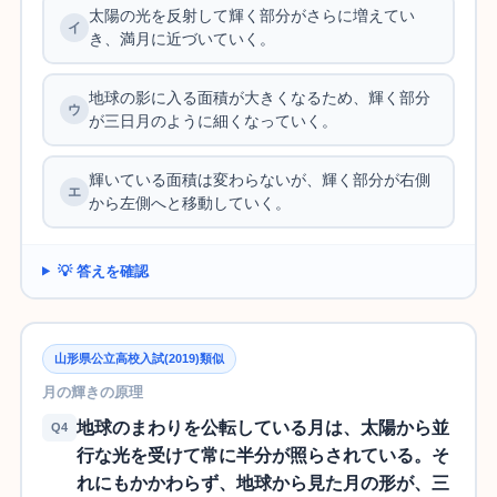
太陽の光を反射して輝く部分がさらに増えてい
き、満月に近づいていく。
地球の影に入る面積が大きくなるため、輝く部分
が三日月のように細くなっていく。
輝いている面積は変わらないが、輝く部分が右側
から左側へと移動していく。
💡 答えを確認
山形県公立高校入試(2019)類似
月の輝きの原理
地球のまわりを公転している月は、太陽から並
Q4
行な光を受けて常に半分が照らされている。そ
れにもかかわらず、地球から見た月の形が、三