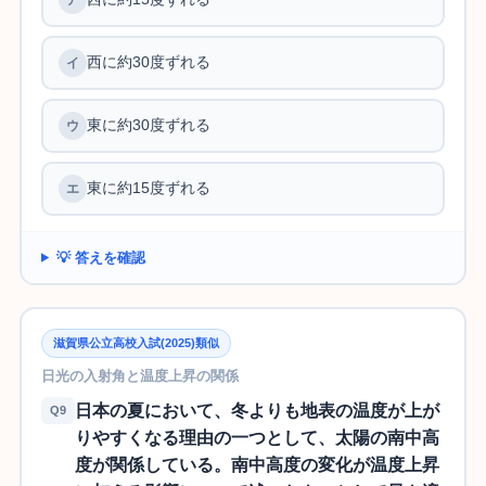
西に約30度ずれる
東に約30度ずれる
東に約15度ずれる
💡 答えを確認
滋賀県公立高校入試(2025)類似
日光の入射角と温度上昇の関係
日本の夏において、冬よりも地表の温度が上が
Q9
りやすくなる理由の一つとして、太陽の南中高
度が関係している。南中高度の変化が温度上昇