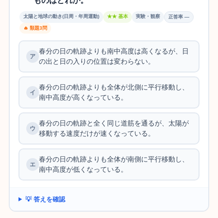
ものはどれか。
太陽と地球の動き(日周・年周運動)
★★ 基本
実験・観察
正答率 —
🔥 類題3問
春分の日の軌跡よりも南中高度は高くなるが、日
の出と日の入りの位置は変わらない。
春分の日の軌跡よりも全体が北側に平行移動し、
南中高度が高くなっている。
春分の日の軌跡と全く同じ道筋を通るが、太陽が
移動する速度だけが速くなっている。
春分の日の軌跡よりも全体が南側に平行移動し、
南中高度が低くなっている。
💡 答えを確認