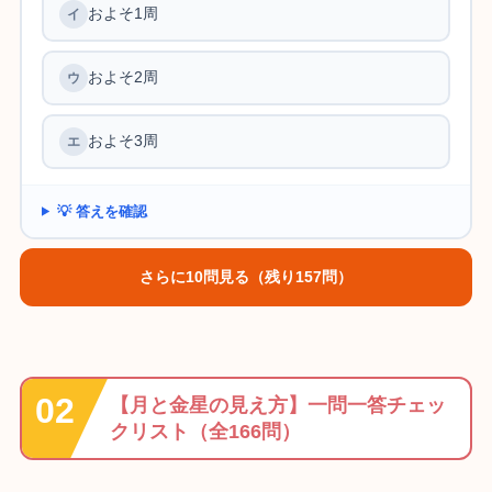
およそ1周
およそ2周
およそ3周
💡 答えを確認
さらに10問見る（残り157問）
【月と金星の見え方】一問一答チェッ
クリスト（全166問）