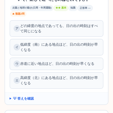
太陽と地球の動き(日周・年周運動)
★★ 基本
知識
正答率 —
🔥 類題2問
どの緯度の地点であっても、日の出の時刻はすべ
て同じになる
低緯度（南）にある地点ほど、日の出の時刻が早
くなる
赤道に近い地点ほど、日の出の時刻が早くなる
高緯度（北）にある地点ほど、日の出の時刻が早
くなる
💡 答えを確認