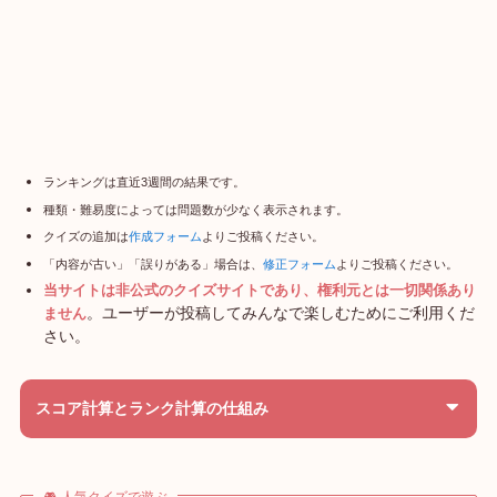
ランキングは直近3週間の結果です。
種類・難易度によっては問題数が少なく表示されます。
クイズの追加は
作成フォーム
よりご投稿ください。
「内容が古い」「誤りがある」場合は、
修正フォーム
よりご投稿ください。
当サイトは非公式のクイズサイトであり、権利元とは一切関係あり
。ユーザーが投稿してみんなで楽しむためにご利用くだ
ません
さい。
スコア計算とランク計算の仕組み
🎮 人気クイズで遊ぶ