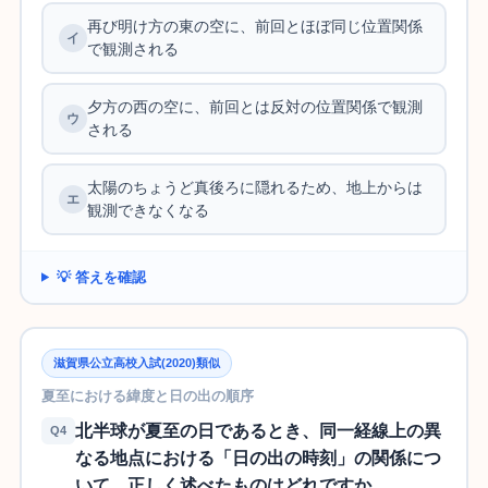
再び明け方の東の空に、前回とほぼ同じ位置関係
で観測される
夕方の西の空に、前回とは反対の位置関係で観測
される
太陽のちょうど真後ろに隠れるため、地上からは
観測できなくなる
💡 答えを確認
滋賀県公立高校入試(2020)類似
夏至における緯度と日の出の順序
北半球が夏至の日であるとき、同一経線上の異
Q4
なる地点における「日の出の時刻」の関係につ
いて、正しく述べたものはどれですか。