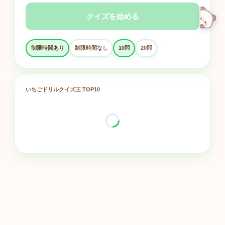
クイズを始める
制限時間あり
制限時間なし
10問
20問
いちごドリルクイズ王 TOP10