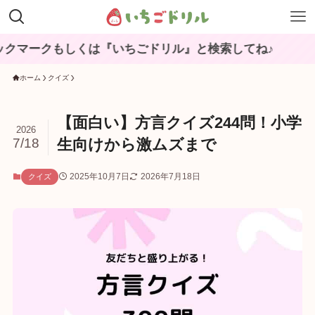
クもしくは『いちごドリル』と検索してね♪
ホーム
クイズ
【面白い】方言クイズ244問！小学
2026
7/18
生向けから激ムズまで
2025年10月7日
2026年7月18日
クイズ