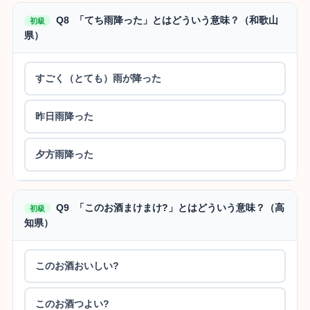
Q8 「てち雨降った」とはどういう意味？（和歌山
初級
県）
すごく（とても）雨が降った
昨日雨降った
夕方雨降った
Q9 「このお酒まけまけ?」とはどういう意味？（高
初級
知県）
このお酒おいしい?
このお酒つよい?