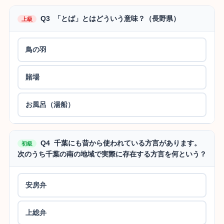
Q3 「とば」とはどういう意味？（長野県）
上級
鳥の羽
賭場
お風呂（湯船）
Q4 千葉にも昔から使われている方言があります。
初級
次のうち千葉の南の地域で実際に存在する方言を何という？
安房弁
上総弁