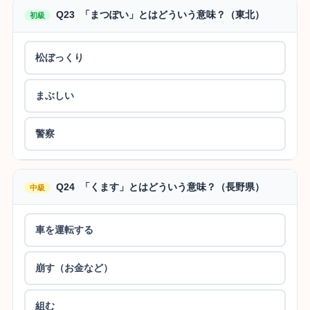
Q23 「まつぽい」とはどういう意味？（東北）
初級
松ぼっくり
まぶしい
警察
Q24 「くます」とはどういう意味？（長野県）
中級
車を運転する
崩す（お金など）
組む