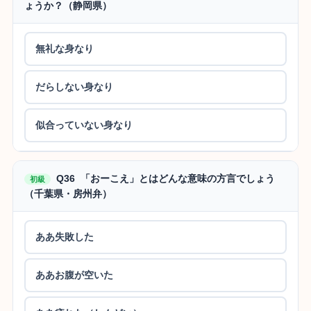
ょうか？（静岡県）
無礼な身なり
だらしない身なり
似合っていない身なり
Q36 「おーこえ」とはどんな意味の方言でしょう
初級
（千葉県・房州弁）
ああ失敗した
ああお腹が空いた