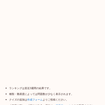
ランキングは直近3週間の結果です。
種類・難易度によっては問題数が少なく表示されます。
クイズの追加は
作成フォーム
よりご投稿ください。