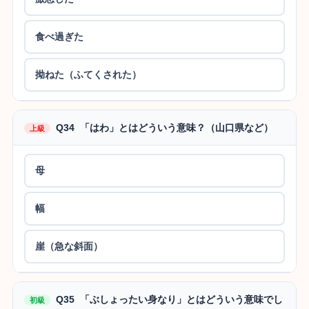
食べ過ぎた
拗ねた（ふてくされた）
Q34 「はわ」とはどういう意味？（山口県など）
上級
母
幅
崖（急な斜面）
Q35 「ぶしょったい身なり」とはどういう意味でし
初級