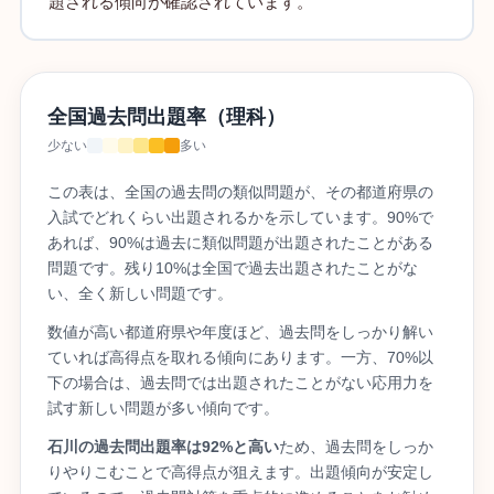
題される傾向が確認されています。
全国過去問出題率（理科）
少ない
多い
この表は、全国の過去問の類似問題が、その都道府県の
入試でどれくらい出題されるかを示しています。90%で
あれば、90%は過去に類似問題が出題されたことがある
問題です。残り10%は全国で過去出題されたことがな
い、全く新しい問題です。
数値が高い都道府県や年度ほど、過去問をしっかり解い
ていれば高得点を取れる傾向にあります。一方、70%以
下の場合は、過去問では出題されたことがない応用力を
試す新しい問題が多い傾向です。
石川の過去問出題率は92%と高い
ため、過去問をしっか
りやりこむことで高得点が狙えます。出題傾向が安定し