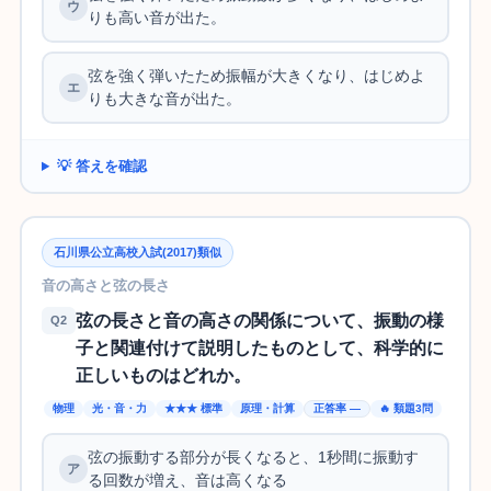
りも高い音が出た。
弦を強く弾いたため振幅が大きくなり、はじめよ
りも大きな音が出た。
💡 答えを確認
石川県公立高校入試(2017)類似
音の高さと弦の長さ
弦の長さと音の高さの関係について、振動の様
Q2
子と関連付けて説明したものとして、科学的に
正しいものはどれか。
物理
光・音・力
★★★ 標準
原理・計算
正答率 —
🔥 類題3問
弦の振動する部分が長くなると、1秒間に振動す
る回数が増え、音は高くなる