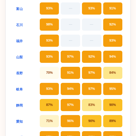
93%
—
93%
91%
富山
98%
—
—
92%
石川
93%
—
—
93%
福井
93%
97%
92%
94%
山梨
70%
91%
97%
84%
長野
93%
94%
97%
95%
岐阜
87%
97%
83%
90%
静岡
71%
96%
90%
89%
愛知