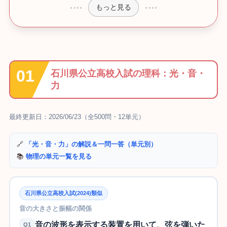
もっと見る
石川県公立高校入試の理科：光・音・
力
最終更新日：2026/06/23（全500問・12単元）
🔗
「光・音・力」の解説＆一問一答（単元別）
📚
物理の単元一覧を見る
石川県公立高校入試(2024)類似
音の大きさと振幅の関係
音の波形を表示する装置を用いて、弦を弾いた
Q1