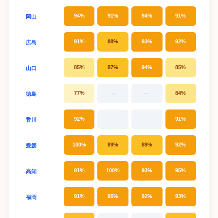
94%
91%
94%
91%
岡山
91%
88%
93%
92%
広島
85%
87%
94%
85%
山口
77%
—
—
84%
徳島
92%
—
—
91%
香川
100%
89%
89%
92%
愛媛
91%
100%
93%
95%
高知
91%
95%
92%
93%
福岡