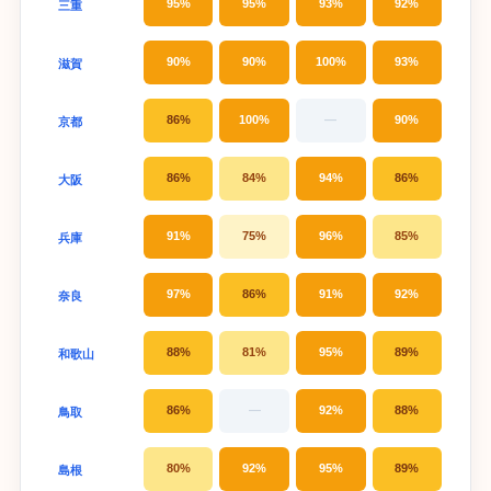
95%
95%
93%
92%
三重
90%
90%
100%
93%
滋賀
86%
100%
—
90%
京都
86%
84%
94%
86%
大阪
91%
75%
96%
85%
兵庫
97%
86%
91%
92%
奈良
88%
81%
95%
89%
和歌山
86%
—
92%
88%
鳥取
80%
92%
95%
89%
島根