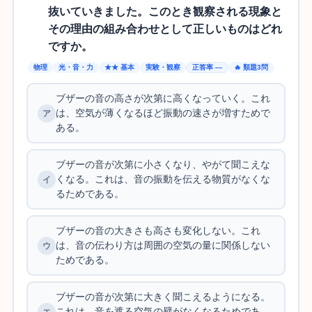
抜いていきました。このとき観察される現象と
その理由の組み合わせとして正しいものはどれ
ですか。
物理
光・音・力
★★ 基本
実験・観察
正答率 —
🔥 類題3問
ブザーの音の高さが次第に高くなっていく。これ
は、空気が薄くなるほど振動の速さが増すためで
ある。
ブザーの音が次第に小さくなり、やがて聞こえな
くなる。これは、音の振動を伝える物質がなくな
るためである。
ブザーの音の大きさも高さも変化しない。これ
は、音の伝わり方は周囲の空気の量に関係しない
ためである。
ブザーの音が次第に大きく聞こえるようになる。
これは、音を遮る空気の壁がなくなるためであ