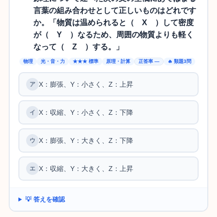
言葉の組み合わせとして正しいものはどれです
か。「物質は温められると（ X ）して密度
が（ Y ）なるため、周囲の物質よりも軽く
なって（ Z ）する。」
物理
光・音・力
★★★ 標準
原理・計算
正答率 —
🔥 類題3問
X：膨張、Y：小さく、Z：上昇
X：収縮、Y：小さく、Z：下降
X：膨張、Y：大きく、Z：下降
X：収縮、Y：大きく、Z：上昇
💡 答えを確認