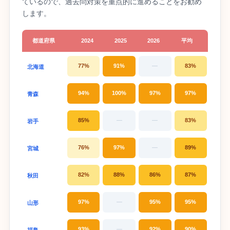
ているので、過去問対策を重点的に進めることをお勧め
します。
都道府県
2024
2025
2026
平均
77%
91%
—
83%
北海道
94%
100%
97%
97%
青森
85%
—
—
83%
岩手
76%
97%
—
89%
宮城
82%
88%
86%
87%
秋田
97%
—
95%
95%
山形
93%
—
92%
90%
福島