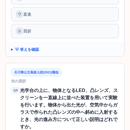
直進
屈折
💡 答えを確認
石川県公立高校入試(2021)類似
光の屈折
光学台の上に、物体となるLED、凸レンズ、ス
Q8
クリーンを一直線上に並べた装置を用いて実験
を行います。物体から出た光が、空気中からガ
ラスで作られた凸レンズの中へ斜めに入射する
とき、光の進み方について正しい説明はどれで
すか。