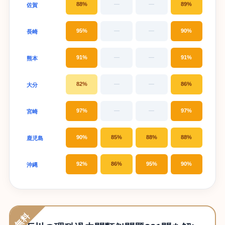
88%
—
—
89%
佐賀
95%
—
—
90%
長崎
91%
—
—
91%
熊本
82%
—
—
86%
大分
97%
—
—
97%
宮崎
90%
85%
88%
88%
鹿児島
92%
86%
95%
90%
沖縄
無料