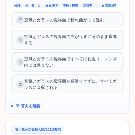
物理
光・音・力
★★ 基本
実験・観察
正答率 —
🔥 類題3問
空気とガラスの境界面で折れ曲がって進む
空気とガラスの境界面で曲がらずにそのまま直進
する
空気とガラスの境界面ですべてはね返り、レンズ
内には進まない
空気とガラスの境界面を通過できずに、すべてガ
ラスに吸収される
💡 答えを確認
石川県公立高校入試(2021)類似