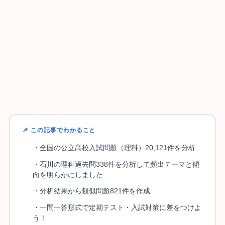
📌 この記事でわかること
・全国の公立高校入試問題（理科）20,121件を分析
・石川の理科過去問338件を分析して頻出テーマと傾
向を明らかにしました
・分析結果から類似問題821件を作成
・一問一答形式で定期テスト・入試対策に差をつけよ
う！