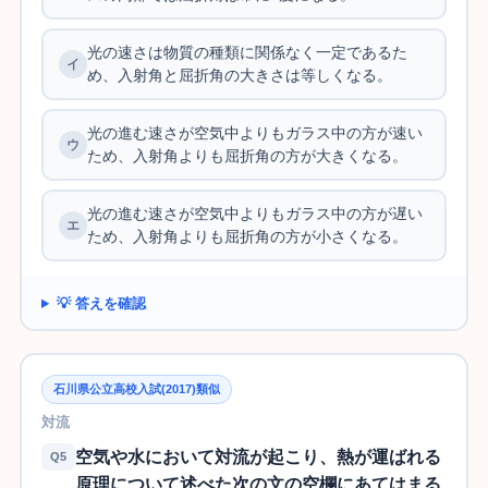
光の速さは物質の種類に関係なく一定であるた
め、入射角と屈折角の大きさは等しくなる。
光の進む速さが空気中よりもガラス中の方が速い
ため、入射角よりも屈折角の方が大きくなる。
光の進む速さが空気中よりもガラス中の方が遅い
ため、入射角よりも屈折角の方が小さくなる。
💡 答えを確認
石川県公立高校入試(2017)類似
対流
空気や水において対流が起こり、熱が運ばれる
Q5
原理について述べた次の文の空欄にあてはまる