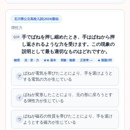
石川県公立高校入試(2024)類似
弾性力
手でばねを押し縮めたとき、手はばねから押
Q10
し返されるような力を受けます。この現象の
説明として最も適切なものはどれですか。
物理
光・音・力
★★ 基本
実験・観察
正答率 —
🔥 類題3問
ばねが電気を帯びたことにより、手を退けようと
する電気の力が生じている
ばねが変形したことにより、元の形に戻ろうとす
る弾性力が生じている
ばねが磁石の性質を帯びたことにより、手を退け
ようとする磁力が生じている