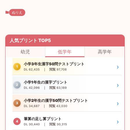
ぬりえ
人気プリント TOP5
幼児
低学年
高学年
小学3年生漢字50問テストプリント
›
1
DL 62,435 ｜ 閲覧 97,708
小学1年生の漢字プリント
›
2
DL 42,096 ｜ 閲覧 63,189
小学2年生の漢字50問テストプリント
›
3
DL 34,687 ｜ 閲覧 43,030
筆算の足し算プリント
›
4
DL 30,440 ｜ 閲覧 30,315