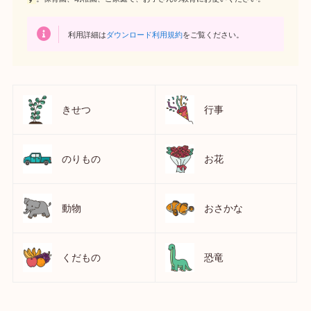
利用詳細は
ダウンロード利用規約
をご覧ください。
きせつ
行事
のりもの
お花
動物
おさかな
くだもの
恐竜