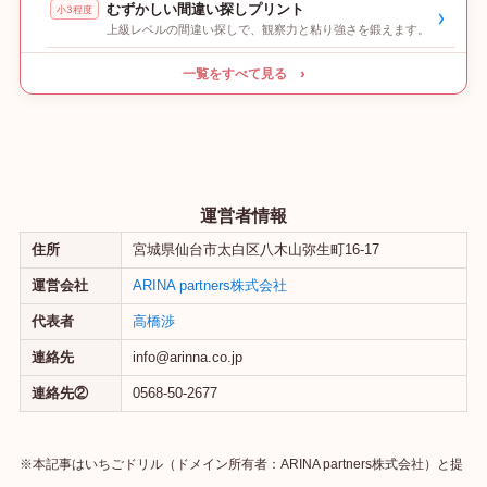
むずかしい間違い探しプリント
小3程度
›
上級レベルの間違い探しで、観察力と粘り強さを鍛えます。
一覧をすべて見る ›
運営者情報
住所
宮城県仙台市太白区八木山弥生町16-17
運営会社
ARINA partners株式会社
代表者
高橋渉
連絡先
info@arinna.co.jp
連絡先②
0568-50-2677
※本記事はいちごドリル（ドメイン所有者：ARINA partners株式会社）と提