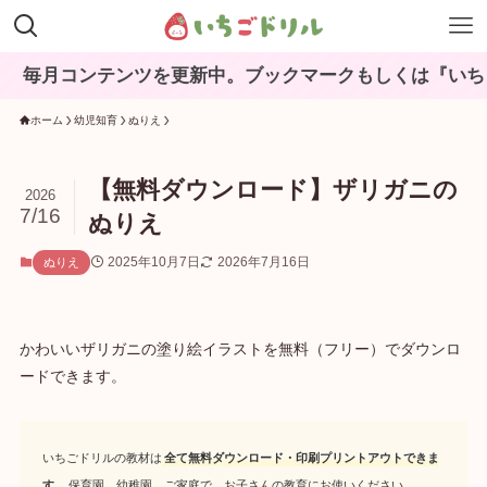
毎月コンテンツを更新中。ブックマークもしくは『いちごド
ホーム
幼児知育
ぬりえ
【無料ダウンロード】ザリガニの
2026
7/16
ぬりえ
2025年10月7日
2026年7月16日
ぬりえ
かわいいザリガニの塗り絵イラストを無料（フリー）でダウンロ
ードできます。
いちごドリルの教材は
全て無料ダウンロード・印刷プリントアウトできま
す
。保育園、幼稚園、ご家庭で、お子さんの教育にお使いください。