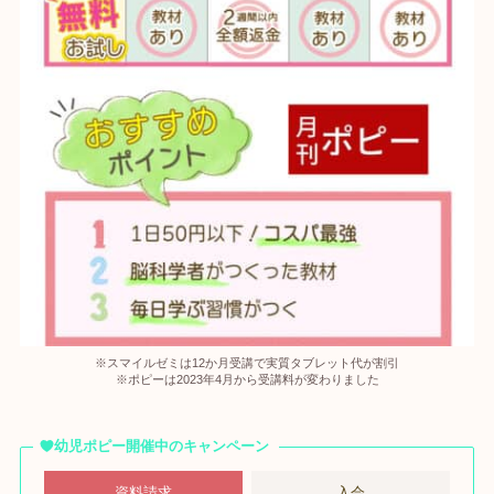
※スマイルゼミは12か月受講で実質タブレット代が割引
※ポピーは2023年4月から受講料が変わりました
幼児ポピー開催中のキャンペーン
資料請求
入会