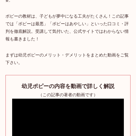
要。
ポピーの教材は、子どもが夢中になる工夫がたくさん！この記事
では「ポピーは最悪」「ポピーはあやしい」といった口コミ・評
判を徹底解説。受講して気付いた、公式サイトではわからない情
報も書きました！
まずは幼児ポピーのメリット・デメリットをまとめた動画をご覧
下さい。
幼児ポピーの内容を動画で詳しく解説
（この記事の著者の動画です）