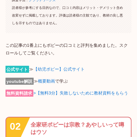
調査手法：
クラウドワークス
読者様が参考にする目的なので、口コミ内容はメリット・デメリット含め
改変せずに掲載しております。評価は読者様の主観であり、教材の良し悪
しを示すものではありません。
この記事の1番上にもポピーの口コミと評判を集めました。スク
ロールしてご覧ください。
公式サイト
≫
【幼児ポピー】公式サイト
youtube解説
≫
概要動画
で学ぶ
無料資料請求
>【無料3分】失敗しないために教材資料をもらう
全家研ポピーは宗教？あやしいって噂
はウソ