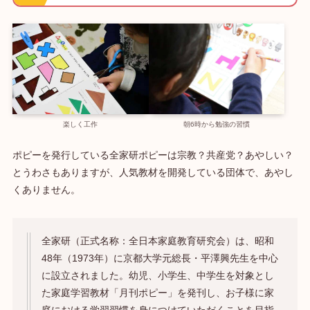
楽しく工作
朝6時から勉強の習慣
ポピーを発行している全家研ポピーは宗教？共産党？あやしい？
とうわさもありますが、人気教材を開発している団体で、あやし
くありません。
全家研（正式名称：全日本家庭教育研究会）は、昭和
48年（1973年）に京都大学元総長・平澤興先生を中心
に設立されました。幼児、小学生、中学生を対象とし
た家庭学習教材「月刊ポピー」を発刊し、お子様に家