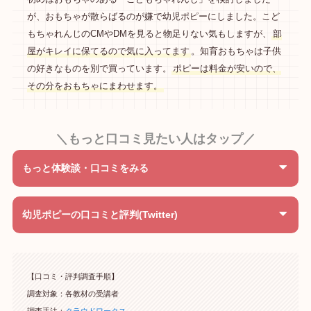
が、おもちゃが散らばるのが嫌で幼児ポピーにしました。こど
もちゃれんじのCMやDMを見ると物足りない気もしますが、
部
屋がキレイに保てるので気に入ってます
。知育おもちゃは子供
の好きなものを別で買っています。
ポピーは料金が安いので、
その分をおもちゃにまわせます。
＼もっと口コミ見たい人はタップ／
もっと体験談・口コミをみる
幼児ポピーの口コミと評判(Twitter)
【口コミ・評判調査手順】
調査対象：各教材の受講者