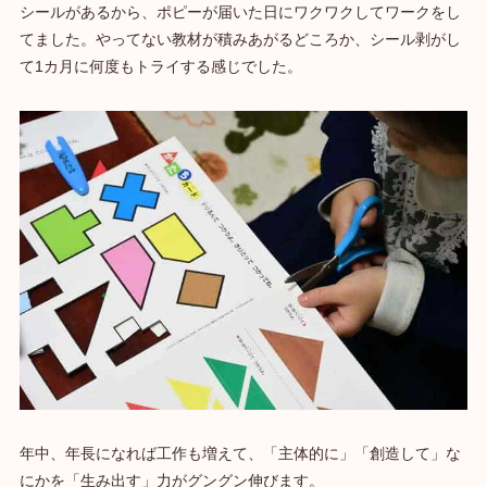
シールがあるから、ポピーが届いた日にワクワクしてワークをし
てました。やってない教材が積みあがるどころか、シール剥がし
て1カ月に何度もトライする感じでした。
年中、年長になれば工作も増えて、「主体的に」「創造して」な
にかを「生み出す」力がグングン伸びます。