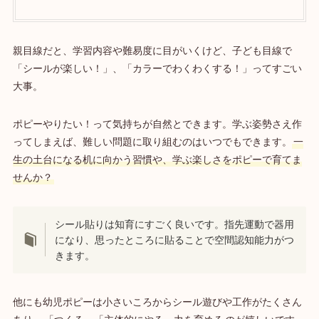
親目線だと、学習内容や難易度に目がいくけど、子ども目線で
「シールが楽しい！」、「カラーでわくわくする！」ってすごい
大事。
ポピーやりたい！って気持ちが自然とできます。学ぶ姿勢さえ作
ってしまえば、難しい問題に取り組むのはいつでもできます。
一
生の土台になる机に向かう習慣や、学ぶ楽しさをポピーで育てま
せんか？
シール貼りは知育にすごく良いです。指先運動で器用
になり、思ったところに貼ることで空間認知能力がつ
きます。
他にも幼児ポピーは小さいころからシール遊びや工作がたくさん