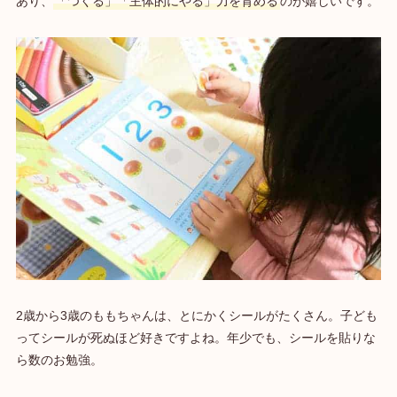
あり、
「つくる」「主体的にやる」力を育める
のが嬉しいです。
2歳から3歳のももちゃんは、とにかくシールがたくさん。子ども
ってシールが死ぬほど好きですよね。年少でも、シールを貼りな
ら数のお勉強。