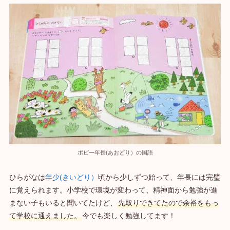
ポピー年長(あおどり）の国語
ひらがなは
年少(きいどり）
頃から少しずつ始って、年長には完璧
に覚えられます。小学校で環境が変わって、精神面から勉強が進
まない子もいると聞いてたけど、
先取りできてたので余裕をもっ
て学校に通えました。
今でも楽しく勉強してます！