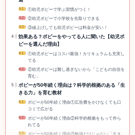
①幼児ポピーで学ぶ習慣がつく！
②幼児ポピーで小学校を先取りできる
③値上げしても幼児ポピーは料金が安い！
効果ある？ポピーをやってる人に聞いた【幼児ポ
ピーを選んだ理由】
①幼児ポピーはコスパ最強！カリキュラムも充実し
てる
②幼児ポピーは難し過ぎないから「こどもの自信を
育む」
ポピーが50年続く理由は？科学的根拠のある「生
きる力」を育む教材
ポピーが50年続く理由①広告費をかけなくても口
コミで広がる
ポピーが50年続く理由②科学的根拠をもって作ら
れてる
ポピーが50年続く理由③勉強だけじゃない「生き