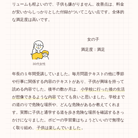
リュームも程よいので、子供も嫌がりません。改善点は、料金
が安いからしっかりとした付録がついてこない点です。全体的
な満足度は高いです。
女の子
満足度：満足
30代女性
年長の１年間受講していました。毎月問題テキストの他に季節
や行事に関係する内容のテキストがあり、子供が興味を持って
読める内容でした。後半の数か月は、
小学校に行った後の生活
が想像できるような内容
でとても良いと思いました。学校まで
の道のりで危険な場所や、どんな危険があるか教えてくれま
す。実際に子供と通学する道を歩き危険な場所を確認するきっ
かけになりました。ポピーの学習量はちょうどいいので無理な
く取り組め、
子供は楽しんでいました
。