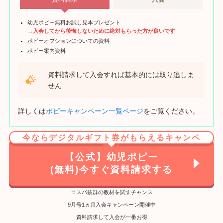
幼児ポピー無料お試し見本プレゼント
→
入会してから後悔しないために絶対もらった方が良いです
ポピーオプションについての資料
ポピー案内資料
資料請求して入会すれば基本的には取り逃しま
せん
詳しくは
ポピーキャンペーン一覧ページ
をご覧ください。
今ならデジタルギフト券がもらえるキャンペ
ーン
【公式】幼児ポピー
(無料)今すぐ資料請求する
コスパ抜群の教材を試すチャンス
9月号1ヵ月入会キャンペーン開催中
資料請求して入会が一番お得