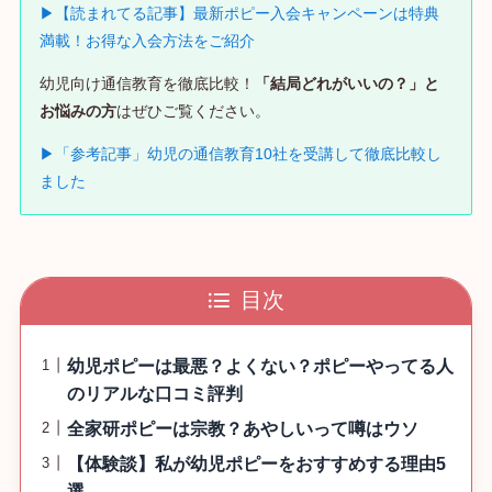
▶【読まれてる記事】最新ポピー入会キャンペーンは特典
満載！お得な入会方法をご紹介
幼児向け通信教育を徹底比較！
「結局どれがいいの？」と
お悩みの方
はぜひご覧ください。
▶「参考記事」幼児の通信教育10社を受講して徹底比較し
ました
目次
幼児ポピーは最悪？よくない？ポピーやってる人
のリアルな口コミ評判
全家研ポピーは宗教？あやしいって噂はウソ
【体験談】私が幼児ポピーをおすすめする理由5
選