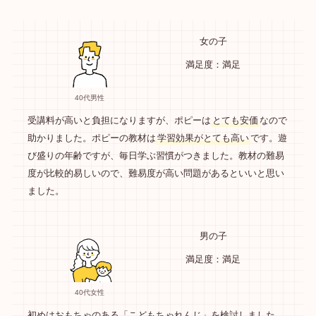
女の子
満足度：満足
40代男性
受講料が高いと負担になりますが、ポピーは
とても安価
なので
助かりました。ポピーの教材は
学習効果がとても高い
です。遊
び盛りの年齢ですが、毎日学ぶ習慣がつきました。教材の難易
度が比較的易しいので、難易度が高い問題があるといいと思い
ました。
男の子
満足度：満足
40代女性
初めはおもちゃのある「こどもちゃれんじ」を検討しました