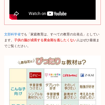
文部科学省
でも「家庭教育は、すべての教育の出発点」としてい
ます。
子供の脳が成長する黄金期を逃したくない
人はぜひ最後ま
でご覧ください。