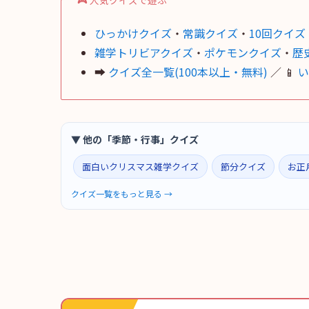
🎮 人気クイズで遊ぶ
ひっかけクイズ
・
常識クイズ
・
10回クイズ
雑学トリビアクイズ
・
ポケモンクイズ
・
歴
➡
クイズ全一覧(100本以上・無料)
／ 📱
い
▼ 他の「季節・行事」クイズ
面白いクリスマス雑学クイズ
節分クイズ
お正
クイズ一覧をもっと見る →