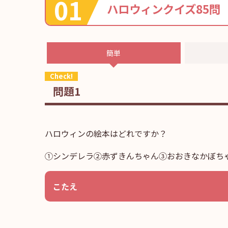
ハロウィンクイズ85問
簡単
問題1
ハロウィンの絵本はどれですか？
①シンデレラ②赤ずきんちゃん③おおきなかぼち
こたえ