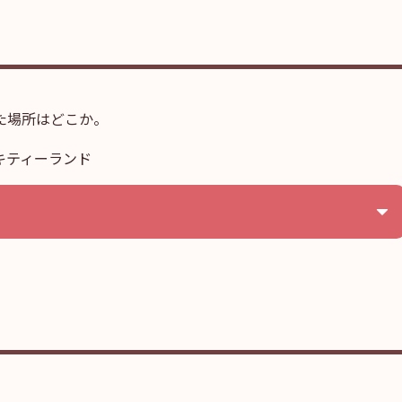
た場所はどこか。
キティーランド