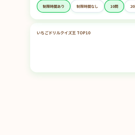
制限時間あり
制限時間なし
10問
2
いちごドリルクイズ王 TOP10