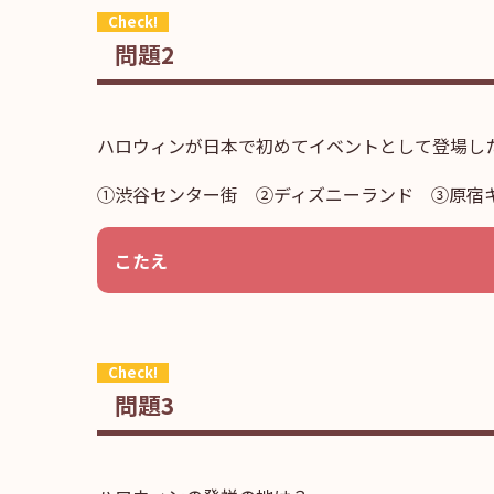
問題2
ハロウィンが日本で初めてイベントとして登場し
①渋谷センター街 ②ディズニーランド ③原宿
こたえ
問題3