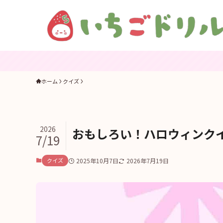
ホーム
クイズ
2026
おもしろい！ハロウィンクイ
7/19
クイズ
2025年10月7日
2026年7月19日