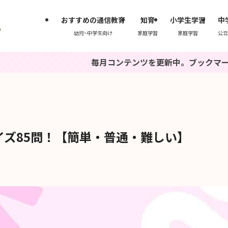
おすすめの通信教育
知育
小学生学習
中
幼児~中学生向け
家庭学習
家庭学習
公立
毎月コンテンツを更新中。ブックマークもしくは『
ズ85問！【簡単・普通・難しい】