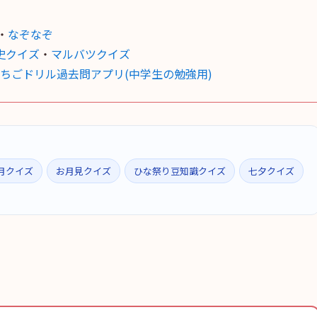
・
なぞなぞ
史クイズ
・
マルバツクイズ
ちごドリル過去問アプリ(中学生の勉強用)
月クイズ
お月見クイズ
ひな祭り豆知識クイズ
七夕クイズ