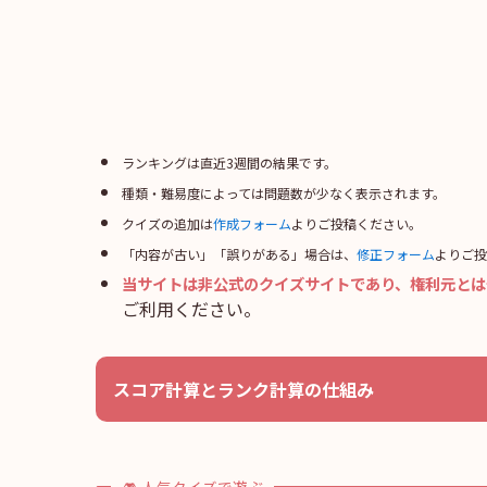
ランキングは直近3週間の結果です。
種類・難易度によっては問題数が少なく表示されます。
クイズの追加は
作成フォーム
よりご投稿ください。
「内容が古い」「誤りがある」場合は、
修正フォーム
よりご投
当サイトは非公式のクイズサイトであり、権利元とは
ご利用ください。
スコア計算とランク計算の仕組み