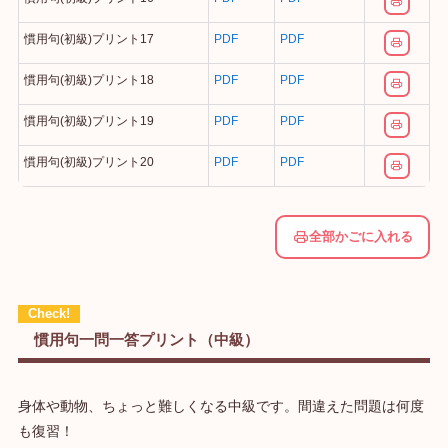
慣用句(初級)プリント17
PDF
PDF
慣用句(初級)プリント18
PDF
PDF
慣用句(初級)プリント19
PDF
PDF
慣用句(初級)プリント20
PDF
PDF
全部かごに入れる
慣用句一問一答プリント（中級）
身体や動物、ちょっと難しくなる中級です。間違えた問題は何度
も復習！