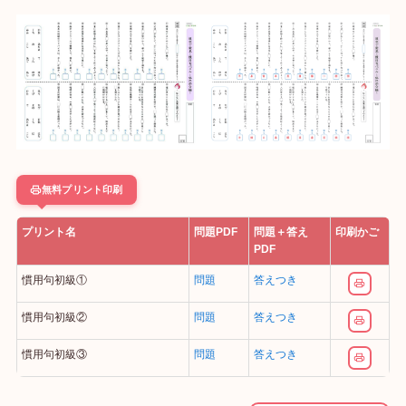
無料プリント印刷
プリント名
問題PDF
問題＋答え
印刷かご
PDF
慣用句初級①
問題
答えつき
慣用句初級②
問題
答えつき
慣用句初級③
問題
答えつき