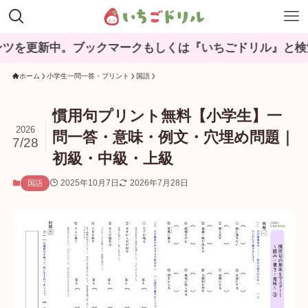
中。ブックマークもしくは『いちごドリル』と検索してね♪
ホーム
小学生一問一答・プリント
国語
慣用句プリント無料【小学生】一
2026
問一答・意味・例文・穴埋め問題｜
7/28
初級・中級・上級
2025年10月7日
2026年7月28日
国語