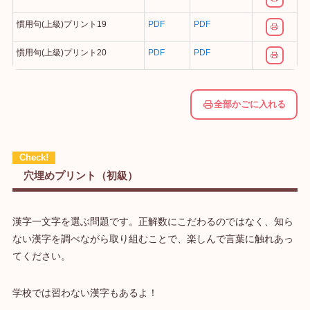
慣用句(上級)プリント19
PDF
PDF
慣用句(上級)プリント20
PDF
PDF
全部かごに入れる
穴埋めプリント（初級）
漢字一文字を選ぶ問題です。正解数にこだわるのではなく、知ら
ない漢字を調べながら取り組むことで、楽しんで言葉に触れあっ
てください。
学校では習わない漢字もあるよ！