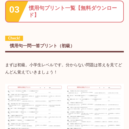
慣用句プリント一覧【無料ダウンロー
ド】
慣用句一問一答プリント（初級）
まずは初級。小学生レベルです。分からない問題は答えを見てど
んどん覚えていきましょう！