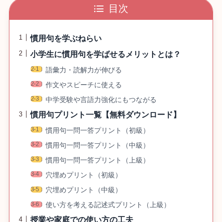
目次
慣用句を学ぶねらい
小学生に慣用句を学ばせるメリットとは？
語彙力・読解力が伸びる
作文やスピーチに使える
中学受験や言語力強化にもつながる
慣用句プリント一覧【無料ダウンロード】
慣用句一問一答プリント（初級）
慣用句一問一答プリント（中級）
慣用句一問一答プリント（上級）
穴埋めプリント（初級）
穴埋めプリント（中級）
使い方を考える記述式プリント（上級）
授業や家庭での使い方の工夫