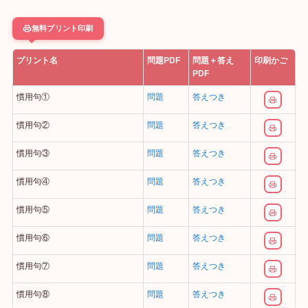
無料プリント印刷
プリント名
問題PDF
問題＋答え
印刷かご
PDF
慣用句①
問題
答えつき
慣用句②
問題
答えつき
慣用句③
問題
答えつき
慣用句④
問題
答えつき
慣用句⑤
問題
答えつき
慣用句⑥
問題
答えつき
慣用句⑦
問題
答えつき
慣用句⑧
問題
答えつき