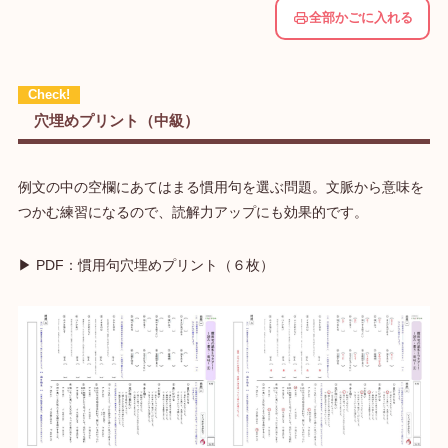
全部かごに入れる
穴埋めプリント（中級）
例文の中の空欄にあてはまる慣用句を選ぶ問題。文脈から意味を
つかむ練習になるので、読解力アップにも効果的です。
▶ PDF：慣用句穴埋めプリント（６枚）