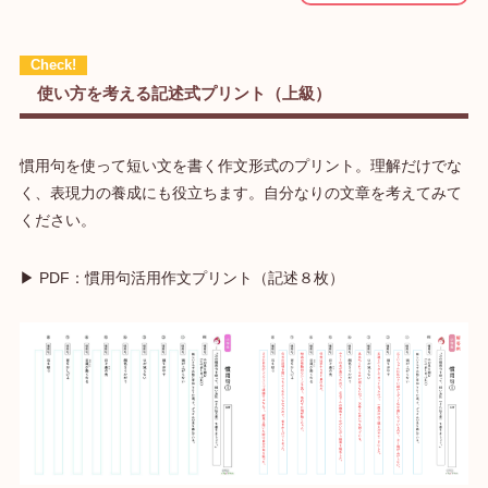
使い方を考える記述式プリント（上級）
慣用句を使って短い文を書く作文形式のプリント。理解だけでな
く、表現力の養成にも役立ちます。自分なりの文章を考えてみて
ください。
▶ PDF：慣用句活用作文プリント（記述８枚）