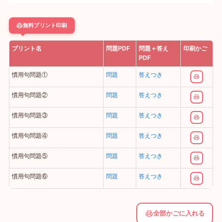
無料プリント印刷
プリント名
問題PDF
問題＋答え
印刷かご
PDF
慣用句問題①
問題
答えつき
慣用句問題②
問題
答えつき
慣用句問題③
問題
答えつき
慣用句問題④
問題
答えつき
慣用句問題⑤
問題
答えつき
慣用句問題⑥
問題
答えつき
全部かごに入れる