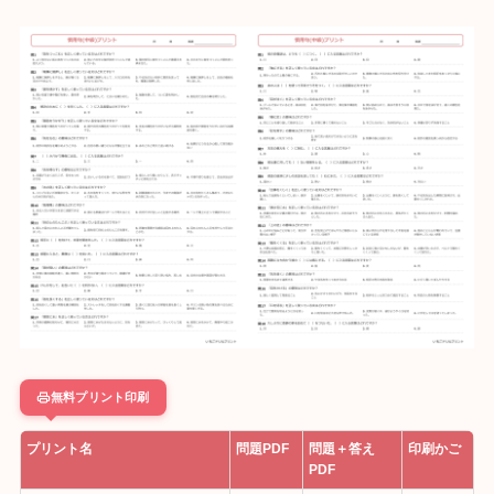
無料プリント印刷
プリント名
問題PDF
問題＋答え
印刷かご
PDF