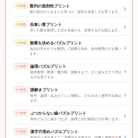
数列の規則性プリント
小2程度
›
数の並びからきまりを見つけ、規則を見抜く力を育てます。
虫食い算プリント
小2程度
›
空いた数を推理して式を完成させ、逆算する力を鍛えます。
順番を決めるパズルプリント
小2程度
›
会話の手がかりを整理して順番を決め、条件整理の力を養い
ます。
論理パズルプリント
小3程度
›
順序推理・数独・魔方陣・謎解きまで、すじ道を立てて考え
る力を育てます。
謎解きプリント
小3程度
›
暗号・論理・あみだくじに挑戦し、ひらめきと推理力を鍛え
ます。
ぶつからない線パズルプリント
小3程度
›
条件どおりに線をつなぎ、論理と試行錯誤の力を養います。
漢字穴埋めパズルプリント
小3程度
›
中央の一字を考えて二字熟語を完成させ、語彙と発想力を育