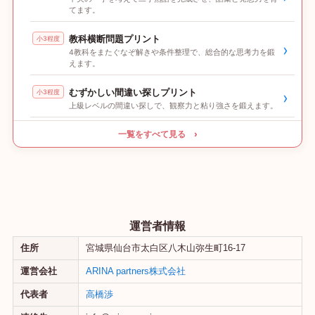
てます。
教科横断問題プリント
小3程度
›
4教科をまたぐなぞ解きや条件整理で、総合的な思考力を鍛
えます。
むずかしい間違い探しプリント
小3程度
›
上級レベルの間違い探しで、観察力と粘り強さを鍛えます。
一覧をすべて見る ›
運営者情報
住所
宮城県仙台市太白区八木山弥生町16-17
運営会社
ARINA partners株式会社
代表者
高橋渉