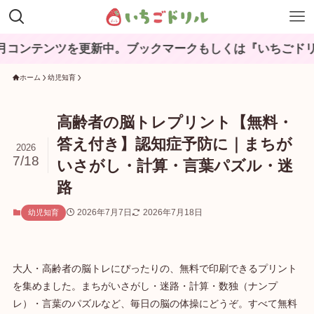
テンツを更新中。ブックマークもしくは『いちごドリル』
ホーム
幼児知育
高齢者の脳トレプリント【無料・
答え付き】認知症予防に｜まちが
2026
7/18
いさがし・計算・言葉パズル・迷
路
2026年7月7日
2026年7月18日
幼児知育
大人・高齢者の脳トレにぴったりの、無料で印刷できるプリント
を集めました。まちがいさがし・迷路・計算・数独（ナンプ
レ）・言葉のパズルなど、毎日の脳の体操にどうぞ。すべて無料