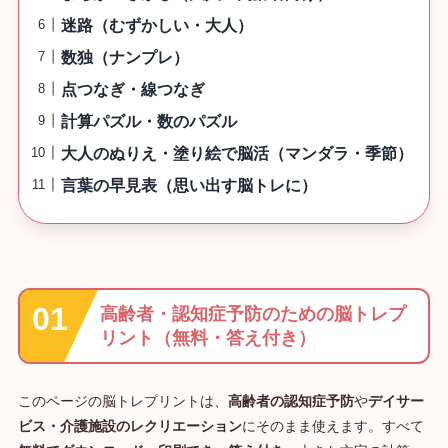
迷路（むずかしい・大人）
数独（ナンプレ）
点つなぎ・線つなぎ
計算パズル・数のパズル
大人のぬりえ・塗り絵で脳活（マンダラ・季節）
言葉の早見表（思い出す脳トレに）
高齢者・認知症予防のための脳トレプ
リント（無料・答え付き）
このページの脳トレプリントは、
高齢者の認知症予防
や
デイサー
ビス・介護施設のレクリエーション
にそのまま使えます。すべて