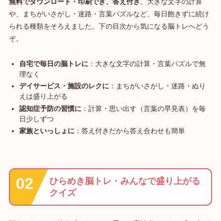
無料でダウンロード・印刷でき、答え付き
。大きな文字の計算
や、まちがいさがし・迷路・言葉パズルなど、毎日飽きずに続け
られる種類をそろえました。下の目次から気になる脳トレへどう
ぞ。
自宅で毎日の脳トレに
：大きな文字の計算・言葉パズルで無
理なく
デイサービス・施設のレクに
：まちがいさがし・迷路・ぬり
えは盛り上がる
認知症予防の習慣に
：計算・思い出す（言葉の早見表）を毎
日少しずつ
家族といっしょに
：答え付きだから答え合わせも簡単
ひらめき脳トレ・みんなで盛り上がる
クイズ