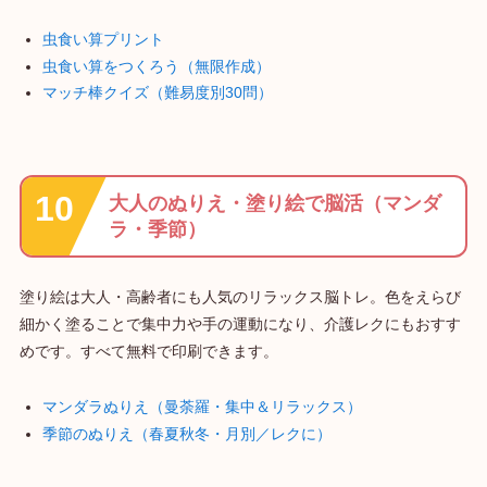
虫食い算プリント
虫食い算をつくろう（無限作成）
マッチ棒クイズ（難易度別30問）
大人のぬりえ・塗り絵で脳活（マンダ
ラ・季節）
塗り絵は大人・高齢者にも人気のリラックス脳トレ。色をえらび
細かく塗ることで集中力や手の運動になり、介護レクにもおすす
めです。すべて無料で印刷できます。
マンダラぬりえ（曼荼羅・集中＆リラックス）
季節のぬりえ（春夏秋冬・月別／レクに）