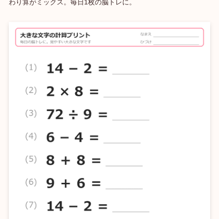
わり算がミックス。毎日1枚の脳トレに。