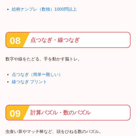
絵柄ナンプレ（数独）1000問以上
点つなぎ・線つなぎ
数字や線をたどる、手を動かす脳トレ。
点つなぎ（簡単〜難しい）
線つなぎ プリント
計算パズル・数のパズル
虫食い算やマッチ棒など、頭をひねる数のパズル。