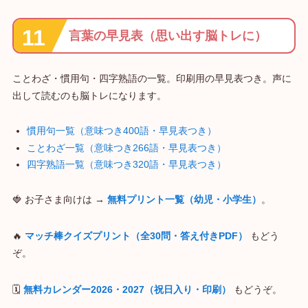
言葉の早見表（思い出す脳トレに）
ことわざ・慣用句・四字熟語の一覧。印刷用の早見表つき。声に
出して読むのも脳トレになります。
慣用句一覧（意味つき400語・早見表つき）
ことわざ一覧（意味つき266語・早見表つき）
四字熟語一覧（意味つき320語・早見表つき）
🍓 お子さま向けは →
無料プリント一覧（幼児・小学生）
。
🔥
マッチ棒クイズプリント（全30問・答え付きPDF）
もどう
ぞ。
🗓
無料カレンダー2026・2027（祝日入り・印刷）
もどうぞ。