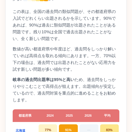
この表は、全国の過去問の類似問題が、その都道府県の
入試でどれくらい出題されるかを示しています。90%で
あれば、90%は過去に類似問題が出題されたことがある
問題です。残り10%は全国で過去出題されたことがな
い、全く新しい問題です。
数値が高い都道府県や年度ほど、過去問をしっかり解い
ていれば高得点を取れる傾向にあります。一方、70%以
下の場合は、過去問では出題されたことがない応用力を
試す新しい問題が多い傾向です。
岐阜の過去問出題率は95%と高い
ため、過去問をしっか
りやりこむことで高得点が狙えます。出題傾向が安定し
ているので、過去問対策を重点的に進めることをお勧め
します。
都道府県
2024
2025
2026
平均
77%
91%
—
83%
北海道