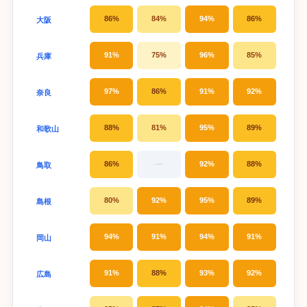
86%
84%
94%
86%
大阪
91%
75%
96%
85%
兵庫
97%
86%
91%
92%
奈良
88%
81%
95%
89%
和歌山
86%
—
92%
88%
鳥取
80%
92%
95%
89%
島根
94%
91%
94%
91%
岡山
91%
88%
93%
92%
広島