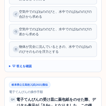
空気中でのばねののびと、水中でのばねののびの
合計から求める
空気中でのばねののびと、水中でのばねののびの
差から求める
物体が完全に沈んでいるときの、水中でのばねの
のびそのものを浮力とする
💡 答えを確認
岐阜県公立高校入試(2021)類似
電子てんびんの操作手順
電子てんびんの受け皿に薬包紙をのせた際、デ
Q4
ジタル表示が「0.6g」となりました。この後、