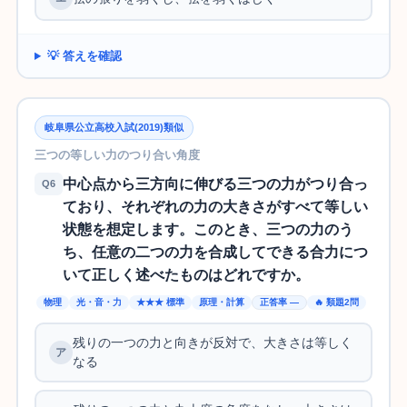
💡 答えを確認
岐阜県公立高校入試(2019)類似
三つの等しい力のつり合い角度
中心点から三方向に伸びる三つの力がつり合っ
Q6
ており、それぞれの力の大きさがすべて等しい
状態を想定します。このとき、三つの力のう
ち、任意の二つの力を合成してできる合力につ
いて正しく述べたものはどれですか。
物理
光・音・力
★★★ 標準
原理・計算
正答率 —
🔥 類題2問
残りの一つの力と向きが反対で、大きさは等しく
なる