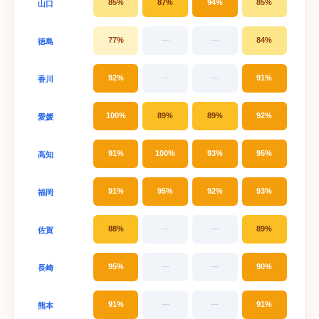
85%
87%
94%
85%
山口
77%
—
—
84%
徳島
92%
—
—
91%
香川
100%
89%
89%
92%
愛媛
91%
100%
93%
95%
高知
91%
95%
92%
93%
福岡
88%
—
—
89%
佐賀
95%
—
—
90%
長崎
91%
—
—
91%
熊本