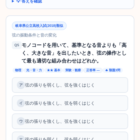
💡 答えを確認
岐阜県公立高校入試(2018)類似
弦の振動条件と音の変化
モノコードを用いて、基準となる音よりも「高
Q5
く、大きな音」を出したいとき、弦の操作とし
て最も適切な組み合わせはどれか。
物理
光・音・力
★★ 基本
実験・観察
正答率 —
🔥 類題3問
弦の張りを弱くし、弦を強くはじく
弦の張りを強くし、弦を弱くはじく
弦の張りを強くし、弦を強くはじく
弦の張りを弱くし、弦を弱くはじく