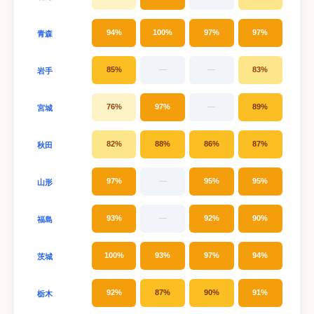
94%
100%
97%
97%
青森
85%
—
—
83%
岩手
76%
97%
—
89%
宮城
82%
88%
86%
87%
秋田
97%
—
95%
95%
山形
93%
—
92%
90%
福島
100%
93%
97%
94%
茨城
92%
87%
90%
91%
栃木