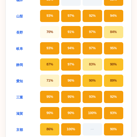
93%
97%
92%
94%
山梨
70%
91%
97%
84%
長野
93%
94%
97%
95%
岐阜
87%
97%
83%
90%
静岡
71%
96%
90%
89%
愛知
95%
95%
93%
92%
三重
90%
90%
100%
93%
滋賀
86%
100%
—
90%
京都