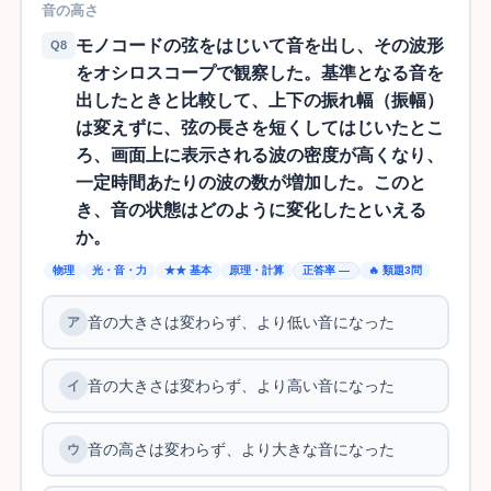
音の高さ
モノコードの弦をはじいて音を出し、その波形
Q8
をオシロスコープで観察した。基準となる音を
出したときと比較して、上下の振れ幅（振幅）
は変えずに、弦の長さを短くしてはじいたとこ
ろ、画面上に表示される波の密度が高くなり、
一定時間あたりの波の数が増加した。このと
き、音の状態はどのように変化したといえる
か。
物理
光・音・力
★★ 基本
原理・計算
正答率 —
🔥 類題3問
音の大きさは変わらず、より低い音になった
音の大きさは変わらず、より高い音になった
音の高さは変わらず、より大きな音になった