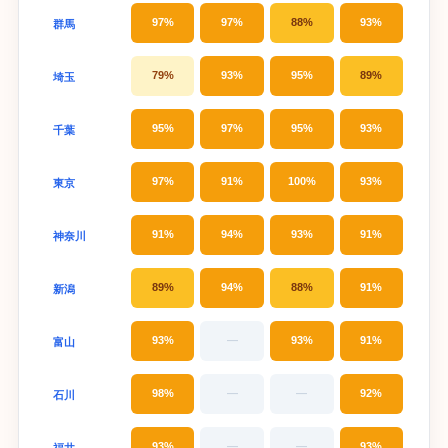
97%
97%
88%
93%
群馬
79%
93%
95%
89%
埼玉
95%
97%
95%
93%
千葉
97%
91%
100%
93%
東京
91%
94%
93%
91%
神奈川
89%
94%
88%
91%
新潟
93%
—
93%
91%
富山
98%
—
—
92%
石川
93%
—
—
93%
福井