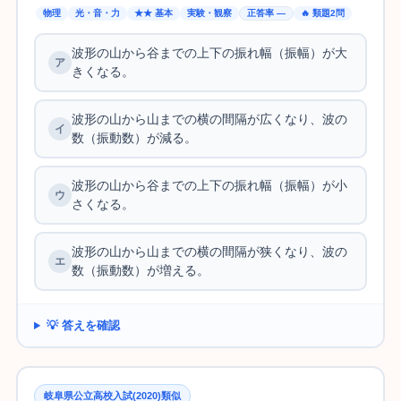
物理
光・音・力
★★ 基本
実験・観察
正答率 —
🔥 類題2問
波形の山から谷までの上下の振れ幅（振幅）が大
きくなる。
波形の山から山までの横の間隔が広くなり、波の
数（振動数）が減る。
波形の山から谷までの上下の振れ幅（振幅）が小
さくなる。
波形の山から山までの横の間隔が狭くなり、波の
数（振動数）が増える。
💡 答えを確認
岐阜県公立高校入試(2020)類似