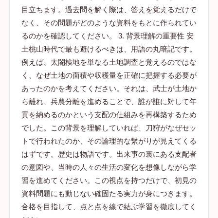
目立ちます。過去問を解く際は、答えを覚えるだけで
なく、その問題がどのような資料をもとに作られてい
るのかを確認してください。 3. 背景理解の重要性 安
土桃山時代で最も避けるべきは、用語の丸暗記です。
例えば、太閤検地を単なる土地調査と覚えるのではな
く、なぜ土地の面積や収穫量を正確に把握する必要が
あったのかを考えてください。それは、武士が土地か
ら離れ、兵農分離を進めることで、誰が誰に対して年
貢を納めるのかという支配の仕組みを再構築するため
でした。この背景を理解していれば、刀狩がなぜセッ
トで行われたのか、その論理的な繋がりが見えてくる
はずです。歴史は物語です。出来事の裏にある支配者
の意図や、当時の人々の生活の変化を想像しながら学
習を進めてください。この視点を持つだけで、初見の
資料問題にも動じない確固たる実力が身につきます。
合格を目指して、点と点を線で結ぶ学習を徹底してく