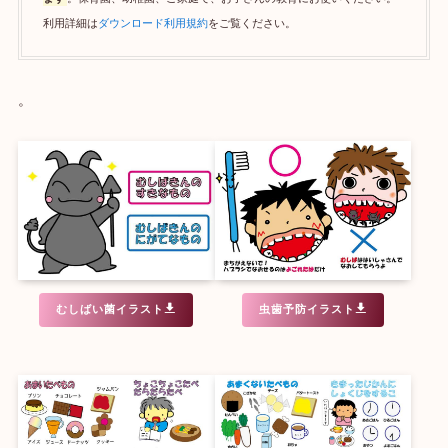
利用詳細は
ダウンロード利用規約
をご覧ください。
。
むしばい菌イラスト
虫歯予防イラスト