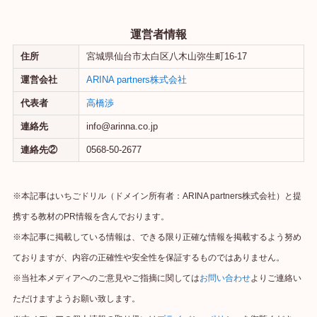
運営者情報
住所
宮城県仙台市太白区八木山弥生町16-17
運営会社
ARINA partners株式会社
代表者
高橋渉
連絡先
info@arinna.co.jp
連絡先②
0568-50-2677
※本記事はいちごドリル（ドメイン所有者：ARINA partners株式会社）と提
携する教材のPR情報を含んでおります。
※本記事に掲載している情報は、できる限り正確な情報を掲載するよう努め
ておりますが、内容の正確性や安全性を保証するものではありません。
※当社本メディアへのご意見やご指摘に関しては
お問い合わせ
よりご連絡い
ただけますようお願い致します。