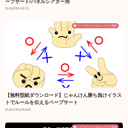
ープサート/パネルシアター用
2025年10月7日
ペープサート/パネルシアター型紙
【無料型紙ダウンロード】じゃんけん勝ち負けイラス
トでルールを伝えるペープサート
2021年10月26日
ペープサート/パネルシアター型紙