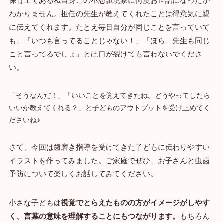
保育士である私自身この不思議現象に何度お世話になったか
わかりません。担任の先生が教えてくれたことは得意気に親
に伝えてくれます。たとえ毎日自分が同じことを言っていて
も、「いつも言ってることじゃない！」「ほら、先生も同じ
こと言ってるでしょ」とは口が裂けても言わないでくださ
い。
「そうなんだ！」「いいことを覚えてきたね。どうやってしたら
いいか教えてくれる？」と子どものアウトプットを受け止めてく
ださいね♪
さて、今回は歯磨き指導を受けてきた子どもに伝わりやすい
イラストを作ってみました。ご家庭でぜひ、お子さんと虫歯
予防について楽しくお話してみてください。
小さな子どもは
視覚でとらえたものの方がイメージがしやす
く、言葉の意味を理解することにもつながります。
もちろん