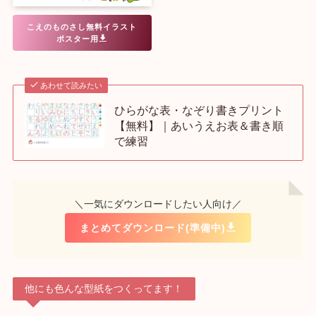
こえのものさし無料イラスト
ポスター用
あわせて読みたい
ひらがな表・なぞり書きプリント
【無料】｜あいうえお表＆書き順
で練習
＼一気にダウンロードしたい人向け／
まとめてダウンロード(準備中)
他にも色んな型紙をつくってます！