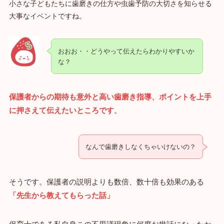
小さな子どもたちに歯磨きの仕方や虫歯予防の大切さを知らせる
大事なイベントですね。
おおお・・どうやって伝えたらわかりやすいか
な？
保護者からの期待も意外と高い歯磨き指導、ポイントを上手
に押さえて伝えたいところです
。
なんで歯磨きしなくちゃいけないの？
そうです。保護者の説明よりも数倍、数十倍も効果のある
「先生から教えてもらった話」