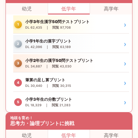
幼児
低学年
高学年
小学3年生漢字50問テストプリント
›
1
DL 62,435 ｜ 閲覧 97,708
小学1年生の漢字プリント
›
2
DL 42,096 ｜ 閲覧 63,189
小学2年生の漢字50問テストプリント
›
3
DL 34,687 ｜ 閲覧 43,030
筆算の足し算プリント
›
4
DL 30,440 ｜ 閲覧 30,315
小学3年生の分数プリント
›
5
DL 18,329 ｜ 閲覧 21,283
地頭を育め！
思考力・論理プリントに挑戦
幼児
低学年
高学年