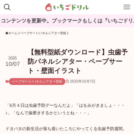
ンツを更新中。ブックマークもしくは『いちごドリル』と検
ホーム
ペープサート/パネルシアター型紙
【無料型紙ダウンロード】虫歯予
2025
防パネルシアター・ペープサー
10/07
ト・壁面イラスト
2025年10月7日
ペープサート/パネルシアター型紙
「6月４日は虫歯予防デーなんだよ」「はをみがきましょ・・・
♪」「なんで歯磨きするかというとね・・・」
ドタバタの新生活が落ち着いたころにやってくる虫歯予防週間。