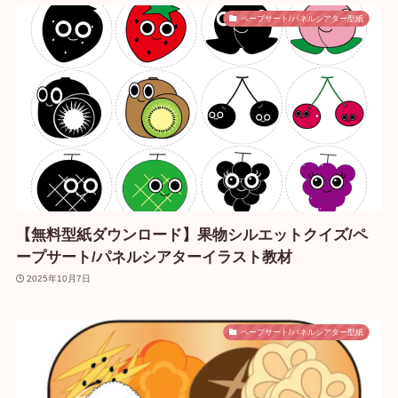
ペープサート/パネルシアター型紙
【無料型紙ダウンロード】果物シルエットクイズ/ペ
ープサート/パネルシアターイラスト教材
2025年10月7日
ペープサート/パネルシアター型紙