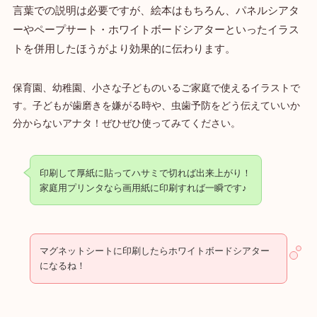
言葉での説明は必要ですが、絵本はもちろん、パネルシアタ
ーやペープサート・ホワイトボードシアターといったイラス
トを併用したほうがより効果的に伝わります。
保育園、幼稚園、小さな子どものいるご家庭で使えるイラストで
す。子どもが歯磨きを嫌がる時や、虫歯予防をどう伝えていいか
分からないアナタ！ぜひぜひ使ってみてください。
印刷して厚紙に貼ってハサミで切れば出来上がり！
家庭用プリンタなら画用紙に印刷すれば一瞬です♪
マグネットシートに印刷したらホワイトボードシアター
になるね！