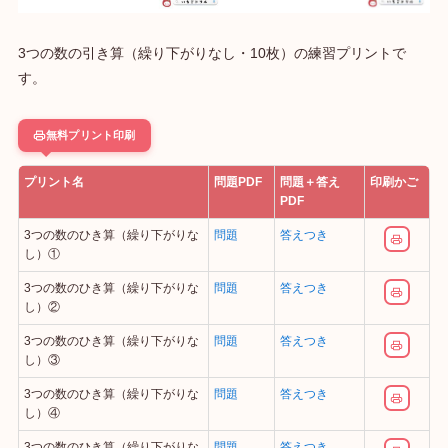
3つの数の引き算（繰り下がりなし・10枚）の練習プリントで
す。
無料プリント印刷
プリント名
問題PDF
問題＋答え
印刷かご
PDF
3つの数のひき算（繰り下がりな
問題
答えつき
し）①
3つの数のひき算（繰り下がりな
問題
答えつき
し）②
3つの数のひき算（繰り下がりな
問題
答えつき
し）③
3つの数のひき算（繰り下がりな
問題
答えつき
し）④
3つの数のひき算（繰り下がりな
問題
答えつき