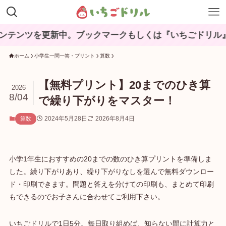
ツを更新中。ブックマークもしくは『いちごドリル』と検索
ホーム
小学生一問一答・プリント
算数
【無料プリント】20までのひき算
2026
8/04
で繰り下がりをマスター！
2024年5月28日
2026年8月4日
算数
小学1年生におすすめの20までの数のひき算プリントを準備しま
した。繰り下がりあり、繰り下がりなしを選んで無料ダウンロー
ド・印刷できます。問題と答えを分けての印刷も、まとめて印刷
もできるのでお子さんに合わせてご利用下さい。
いちごドリルで1日5分。毎日取り組めば、知らない間に計算力と