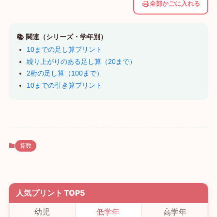
全部かごに入れる
📚 関連（シリーズ・学年別）
10までの足し算プリント
繰り上がりのある足し算（20まで）
2桁の足し算（100まで）
10までの引き算プリント
算数
人気プリント TOP5
幼児
低学年
高学年