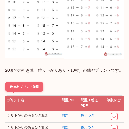
20までの引き算（繰り下がりあり・10枚）の練習プリントです。
無料プリント印刷
プリント名
問題PDF
問題＋答え
印刷かご
PDF
くり下がりのあるひき算①
問題
答えつき
くり下がりのあるひき算②
問題
答えつき