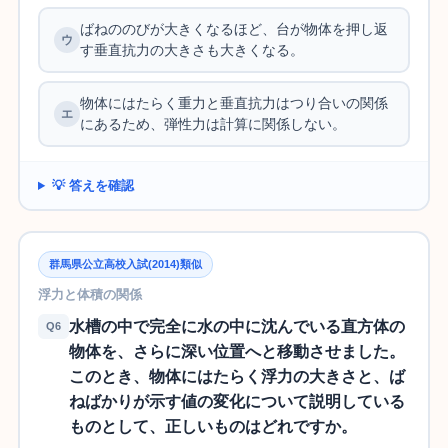
ばねののびが大きくなるほど、台が物体を押し返
す垂直抗力の大きさも大きくなる。
物体にはたらく重力と垂直抗力はつり合いの関係
にあるため、弾性力は計算に関係しない。
💡 答えを確認
群馬県公立高校入試(2014)類似
浮力と体積の関係
水槽の中で完全に水の中に沈んでいる直方体の
Q6
物体を、さらに深い位置へと移動させました。
このとき、物体にはたらく浮力の大きさと、ば
ねばかりが示す値の変化について説明している
ものとして、正しいものはどれですか。