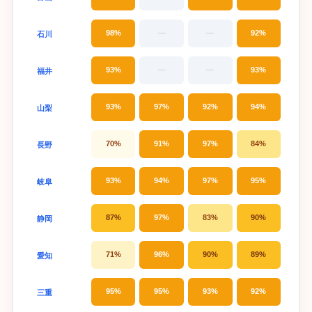
98%
—
—
92%
石川
93%
—
—
93%
福井
93%
97%
92%
94%
山梨
70%
91%
97%
84%
長野
93%
94%
97%
95%
岐阜
87%
97%
83%
90%
静岡
71%
96%
90%
89%
愛知
95%
95%
93%
92%
三重