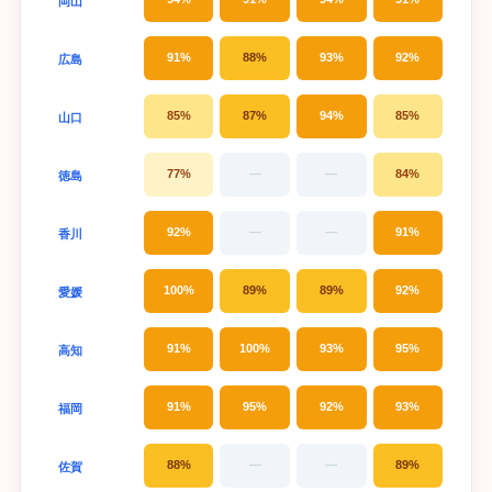
岡山
91%
88%
93%
92%
広島
85%
87%
94%
85%
山口
77%
—
—
84%
徳島
92%
—
—
91%
香川
100%
89%
89%
92%
愛媛
91%
100%
93%
95%
高知
91%
95%
92%
93%
福岡
88%
—
—
89%
佐賀