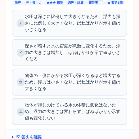
物理
光・音・力
★★★ 標準
原理・計算
正答率 —
🔥 類題3問
水圧は深さに比例して大きくなるため、浮力も深
さに比例して大きくなり、ばねばかりが示す値は
小さくなる
深さが増すと水の密度が急激に変化するため、浮
力の大きさは増加し、ばねばかりが示す値は小さ
くなる
物体の上側にかかる水圧が深くなるほど増大する
ため、浮力は小さくなり、ばねばかりが示す値は
大きくなる
物体が押しのけている水の体積に変化はないた
め、浮力の大きさは変わらず、ばねばかりが示す
値も変化しない
💡 答えを確認