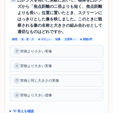
凸レンズを用いた実験において、物体を凸レン
Q9
ズから「焦点距離の二倍よりも短く、焦点距離
よりも長い」位置に置いたとき、スクリーンに
はっきりとした像を映しました。このときに観
察される像の名称と大きさの組み合わせとして
適切なものはどれですか。
物理
光・音・力
★ やさしい
知識
正答率 —
🔥 類題2問
実物より小さい実像
実物より大きい実像
実物と同じ大きさの実像
実物より大きい虚像
💡 答えを確認