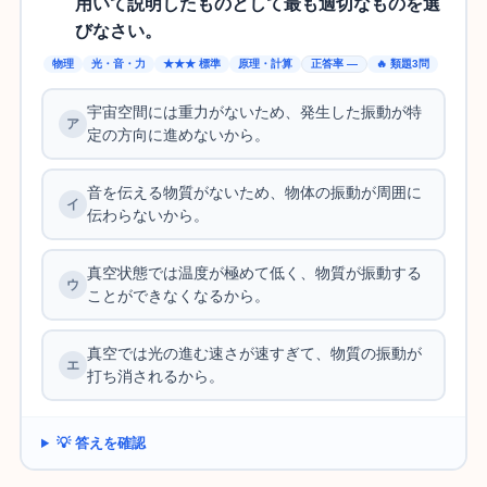
用いて説明したものとして最も適切なものを選
びなさい。
物理
光・音・力
★★★ 標準
原理・計算
正答率 —
🔥 類題3問
宇宙空間には重力がないため、発生した振動が特
定の方向に進めないから。
音を伝える物質がないため、物体の振動が周囲に
伝わらないから。
真空状態では温度が極めて低く、物質が振動する
ことができなくなるから。
真空では光の進む速さが速すぎて、物質の振動が
打ち消されるから。
💡 答えを確認