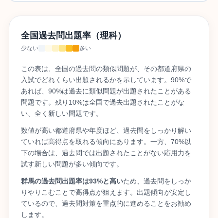
全国過去問出題率（理科）
少ない
多い
この表は、全国の過去問の類似問題が、その都道府県の
入試でどれくらい出題されるかを示しています。90%で
あれば、90%は過去に類似問題が出題されたことがある
問題です。残り10%は全国で過去出題されたことがな
い、全く新しい問題です。
数値が高い都道府県や年度ほど、過去問をしっかり解い
ていれば高得点を取れる傾向にあります。一方、70%以
下の場合は、過去問では出題されたことがない応用力を
試す新しい問題が多い傾向です。
群馬の過去問出題率は93%と高い
ため、過去問をしっか
りやりこむことで高得点が狙えます。出題傾向が安定し
ているので、過去問対策を重点的に進めることをお勧め
します。