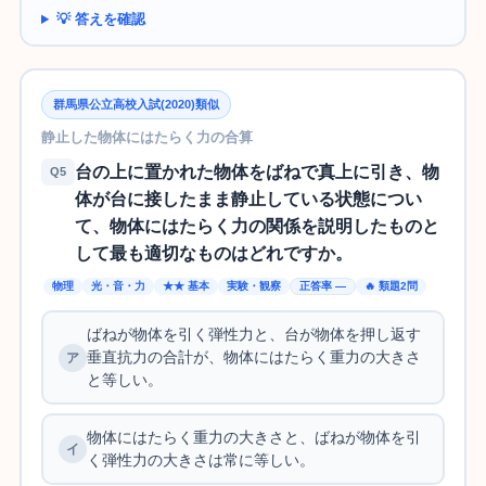
💡 答えを確認
群馬県公立高校入試(2020)類似
静止した物体にはたらく力の合算
台の上に置かれた物体をばねで真上に引き、物
Q5
体が台に接したまま静止している状態につい
て、物体にはたらく力の関係を説明したものと
して最も適切なものはどれですか。
物理
光・音・力
★★ 基本
実験・観察
正答率 —
🔥 類題2問
ばねが物体を引く弾性力と、台が物体を押し返す
垂直抗力の合計が、物体にはたらく重力の大きさ
と等しい。
物体にはたらく重力の大きさと、ばねが物体を引
く弾性力の大きさは常に等しい。