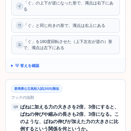
「ぐ」の上下が逆になった形で、濁点は右下にあ
る
「ぐ」と同じ向きの形で、濁点は右上にある
「ぐ」を180度回転させた（上下左右が逆の）形
で、濁点は左下にある
💡 答えを確認
群馬県公立高校入試(2025)類似
フックの法則
ばねに加える力の大きさを2倍、3倍にすると、
Q8
ばねの伸びや縮みの長さも2倍、3倍になる。こ
のような、ばねの伸びが加えた力の大きさに比
例するという関係を何というか。