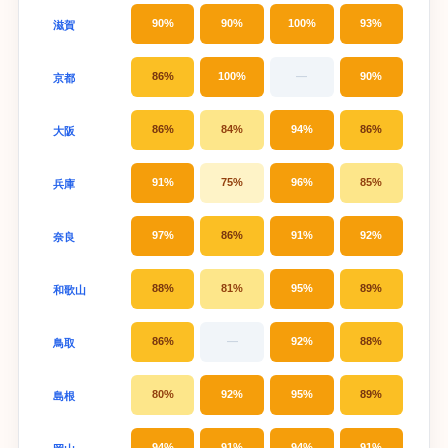
90%
90%
100%
93%
滋賀
86%
100%
—
90%
京都
86%
84%
94%
86%
大阪
91%
75%
96%
85%
兵庫
97%
86%
91%
92%
奈良
88%
81%
95%
89%
和歌山
86%
—
92%
88%
鳥取
80%
92%
95%
89%
島根
94%
91%
94%
91%