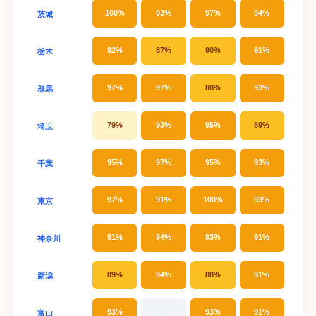
100%
93%
97%
94%
茨城
92%
87%
90%
91%
栃木
97%
97%
88%
93%
群馬
79%
93%
95%
89%
埼玉
95%
97%
95%
93%
千葉
97%
91%
100%
93%
東京
91%
94%
93%
91%
神奈川
89%
94%
88%
91%
新潟
93%
—
93%
91%
富山