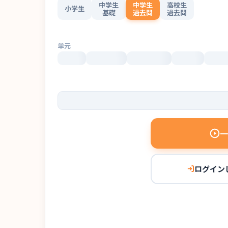
中学生
中学生
高校生
小学生
基礎
過去問
過去問
単元
一
ログイン