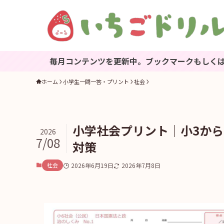
毎月コンテンツを更新中。ブックマークもしくは『いちごドリ
ホーム
小学生一問一答・プリント
社会
小学社会プリント｜小3か
2026
7/08
対策
社会
2026年6月19日
2026年7月8日