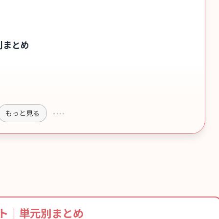
み
）
別まとめ
もっと見る
ト｜単元別まとめ