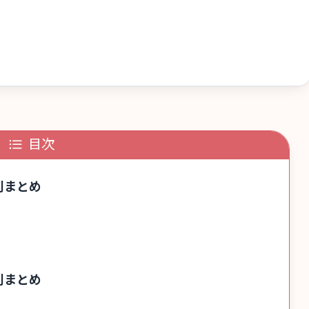
目次
別まとめ
別まとめ