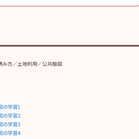
読み方／土地利用／公共施設
図の学習1
図の学習2
図の学習3
図の学習4