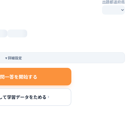
出題都道府県
▾
詳細設定
問一答を開始する
して学習データをためる