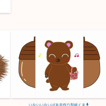
いないいないばあ手作り型紙くま