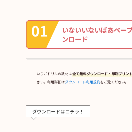
いないいないばあペープ
ンロード
いちごドリルの教材は
全て無料ダウンロード・印刷プリン
さい。利用詳細は
ダウンロード利用規約
をご覧ください。
ダウンロードはコチラ！