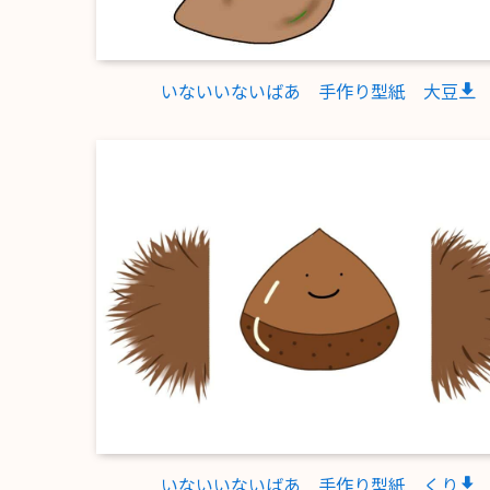
いないいないばあ 手作り型紙 大豆
いないいないばあ 手作り型紙 くり