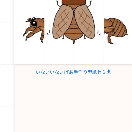
いないいないばあ手作り型紙セミ