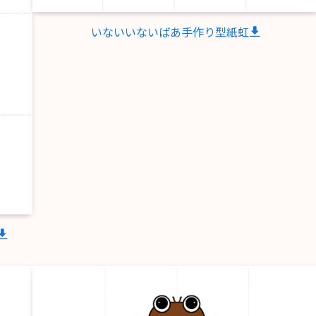
いないいないばあ手作り型紙虹