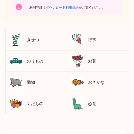
利用詳細は
ダウンロード利用規約
をご覧ください。
きせつ
行事
のりもの
お花
動物
おさかな
くだもの
恐竜