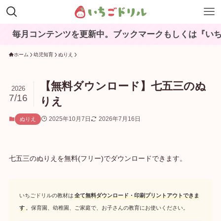
毎月コンテンツを更新中。ブックマークもしくは『いちご
ホーム
幼児知育
ぬりえ
【無料ダウンロード】七五三のぬ
2026
7/16
りえ
2025年10月7日
2026年7月16日
ぬりえ
七五三のぬりえを無料(フリー)でダウンロードできます。
いちごドリルの教材は
全て無料ダウンロード・印刷プリントアウトできま
す
。保育園、幼稚園、ご家庭で、お子さんの教育にお使いください。