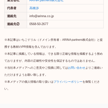
運営会社
ARINA partners株式会社
代表者
高橋渉
連絡先
info@arinna.co.jp
連絡先②
0568-50-2677
※本記事はいちごドリル（ドメイン所有者：ARINA partners株式会社）と提
携する教材のPR情報を含んでおります。
※本記事に掲載している情報は、できる限り正確な情報を掲載するよう努め
ておりますが、内容の正確性や安全性を保証するものではありません。
※当社本メディアへのご意見やご指摘に関しては
お問い合わせ
よりご連絡い
ただけますようお願い致します。
※本メディアの個人情報の取り扱いは
プライバシーポリシー
を御覧くださ
い。