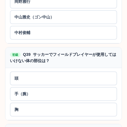
岡野雅行
中山雅史（ゴン中山）
中村俊輔
Q39 サッカーでフィールドプレイヤーが使用しては
初級
いけない体の部位は？
頭
手（腕）
胸