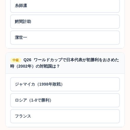
糸師凛
鰐間計助
潔世一
Q26 ワールドカップで日本代表が初勝利をおさめた
中級
時（2002年）の対戦国は？
ジャマイカ（1998年敗戦）
ロシア（1-0で勝利）
フランス