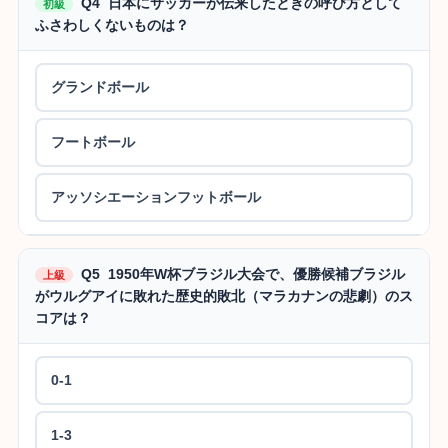
Q4 日本にサッカーが伝来したときの呼び方として
初級
ふさわしくないものは？
グランドボール
フートボール
アッソシエーションフットボール
Q5 1950年W杯ブラジル大会で、優勝候補ブラジル
上級
がウルグアイに敗れた歴史的敗北（マラカナンの悲劇）のス
コアは？
0-1
1-3