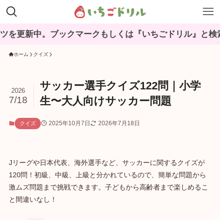
中。ブックマークもしくは『いちごドリル』と検索してね♪
ホーム
クイズ
サッカー選手クイズ122問｜小学
2026
7/18
生〜大人向けサッカー問題
2025年10月7日
2026年7月18日
クイズ
Jリーグや日本代表、海外選手など、サッカーに関するクイズが
120問！初級、中級、上級と分かれているので、簡単な問題から
激ムズ問題まで挑戦できます。子どもから高齢者まで楽しめるこ
と間違いなし！