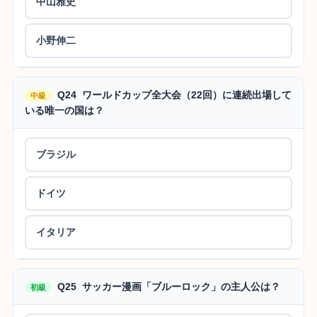
中山雅史
小野伸二
Q24 ワールドカップ全大会（22回）に連続出場して
中級
いる唯一の国は？
ブラジル
ドイツ
イタリア
Q25 サッカー漫画「ブルーロック」の主人公は？
初級