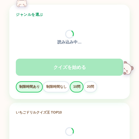
ジャンルを選ぶ
読み込み中…
クイズを始める
制限時間あり
制限時間なし
10問
20問
いちごドリルクイズ王 TOP10