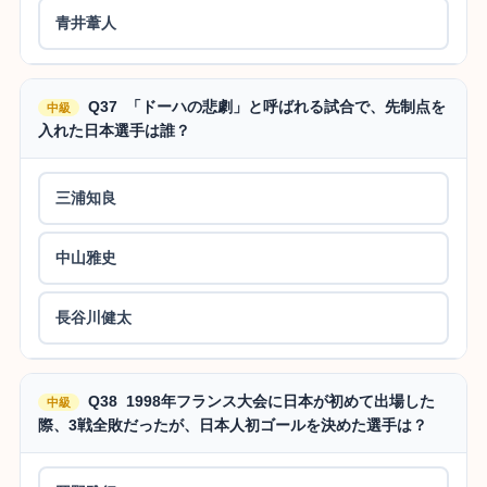
青井葦人
Q37 「ドーハの悲劇」と呼ばれる試合で、先制点を
中級
入れた日本選手は誰？
三浦知良
中山雅史
長谷川健太
Q38 1998年フランス大会に日本が初めて出場した
中級
際、3戦全敗だったが、日本人初ゴールを決めた選手は？