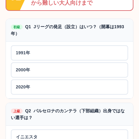
から難しい大人向けまで
Q1 Jリーグの発足（設立）はいつ？（開幕は1993
初級
年）
1991年
2000年
2020年
Q2 バルセロナのカンテラ（下部組織）出身ではな
上級
い選手は？
イニエスタ