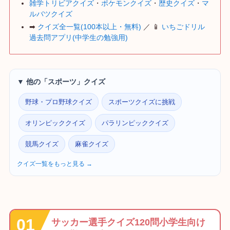
雑学トリビアクイズ
・
ポケモンクイズ
・
歴史クイズ
・
マ
ルバツクイズ
➡
クイズ全一覧(100本以上・無料)
／ 📱
いちごドリル
過去問アプリ(中学生の勉強用)
▼ 他の「スポーツ」クイズ
野球・プロ野球クイズ
スポーツクイズに挑戦
オリンピッククイズ
パラリンピッククイズ
競馬クイズ
麻雀クイズ
クイズ一覧をもっと見る →
サッカー選手クイズ120問小学生向け