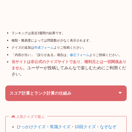
ランキングは直近3週間の結果です。
種類・難易度によっては問題数が少なく表示されます。
クイズの追加は
作成フォーム
よりご投稿ください。
「内容が古い」「誤りがある」場合は、
修正フォーム
よりご投稿ください。
当サイトは非公式のクイズサイトであり、権利元とは一切関係あり
。ユーザーが投稿してみんなで楽しむためにご利用くだ
ません
さい。
スコア計算とランク計算の仕組み
🎮 人気クイズで遊ぶ
ひっかけクイズ
・
常識クイズ
・
10回クイズ
・
なぞなぞ