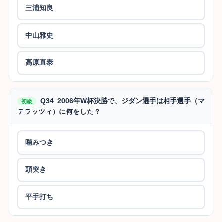
三浦知良
中山雅史
高原直泰
Q34 2006年W杯決勝で、ジダン選手は相手選手（マ
初級
テラッツィ）に何をした？
噛みつき
頭突き
平手打ち