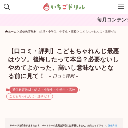
毎月コンテンツを更新中。ブ
ホーム
通信教育教材・幼児・小学生・中学生・高校
こどもちゃれんじ・進研ゼミ
【口コミ・評判】こどもちゃれんじ最悪
はウソ。後悔したって本当？必要ないし
やめてよかった、高いし意味ないとな
る前に見て！
– 口コミ評判 –
通信教育教材・幼児・小学生・中学生・高校
こどもちゃれんじ・進研ゼミ
本ページは広告が含まれます。パートナーの意見は評点には影響しません。
編集ガイドライン、
評価方法