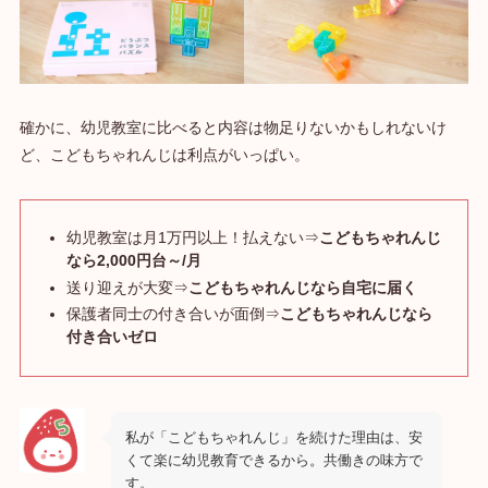
確かに、幼児教室に比べると内容は物足りないかもしれないけ
ど、こどもちゃれんじは利点がいっぱい。
幼児教室は月1万円以上！払えない⇒
こどもちゃれんじ
なら2,000円台～/月
送り迎えが大変⇒
こどもちゃれんじなら自宅に届く
保護者同士の付き合いが面倒⇒
こどもちゃれんじなら
付き合いゼロ
私が「こどもちゃれんじ」を続けた理由は、
安
くて楽に幼児教育できるから
。共働きの味方で
す。