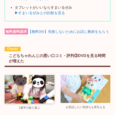
タブレットがいいならすまいるぜみ
▶すまいるぜみとの比較を見る
無料資料請求
【無料3分】失敗しないためにお試し教材をもらう
こどもちゃれんじの悪い口コミ・評判③DVDを見る時間
が増えた
お世話したい気持ちも芽生える
1歳半の妹と遊ぶ