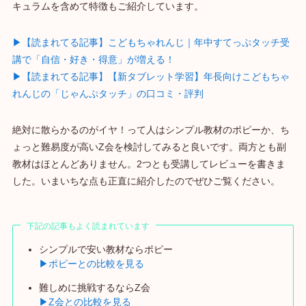
キュラムを含めて特徴もご紹介しています。
▶【読まれてる記事】こどもちゃれんじ｜年中すてっぷタッチ受
講で「自信・好き・得意」が増える！
▶【読まれてる記事】【新タブレット学習】年長向けこどもちゃ
れんじの「じゃんぷタッチ」の口コミ・評判
絶対に散らかるのがイヤ！って人はシンプル教材のポピーか、ち
ょっと難易度が高いZ会を検討してみると良いです。両方とも副
教材はほとんどありません。2つとも受講してレビューを書きま
した。いまいちな点も正直に紹介したのでぜひご覧ください。
下記の記事もよく読まれています
シンプルで安い教材ならポピー
▶ポピーとの比較を見る
難しめに挑戦するならZ会
▶Z会との比較を見る