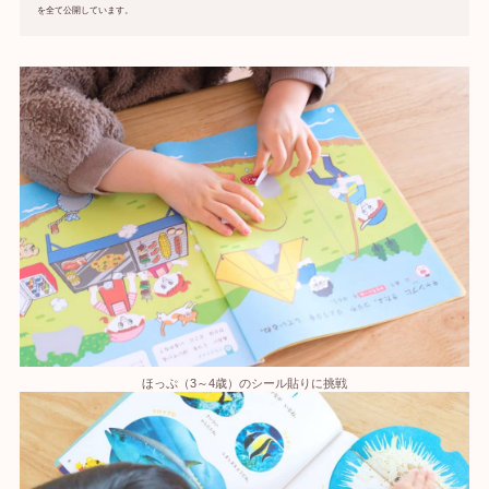
を全て公開しています。
ほっぷ（3～4歳）のシール貼りに挑戦