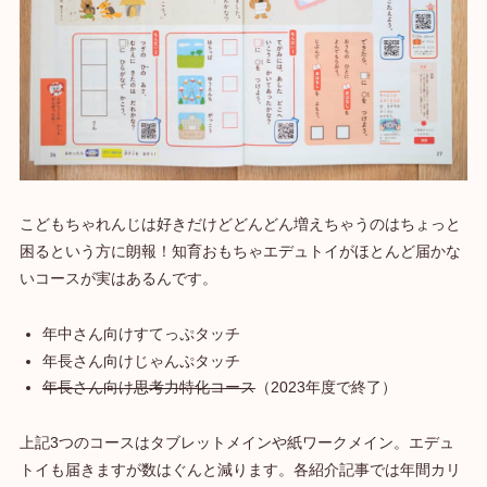
こどもちゃれんじは好きだけどどんどん増えちゃうのはちょっと
困るという方に朗報！知育おもちゃエデュトイがほとんど届かな
いコースが実はあるんです。
年中さん向けすてっぷタッチ
年長さん向けじゃんぷタッチ
年長さん向け思考力特化コース
（2023年度で終了）
上記3つのコースはタブレットメインや紙ワークメイン。エデュ
トイも届きますが数はぐんと減ります。各紹介記事では年間カリ