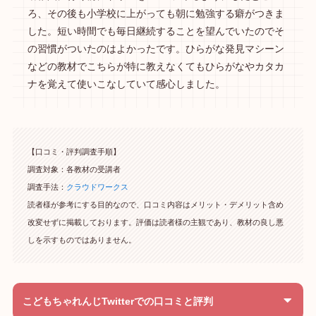
ろ、その後も小学校に上がっても朝に勉強する癖がつきま
した。短い時間でも毎日継続することを望んでいたのでそ
の習慣がついたのはよかったです。ひらがな発見マシーン
などの教材でこちらが特に教えなくてもひらがなやカタカ
ナを覚えて使いこなしていて感心しました。
【口コミ・評判調査手順】
調査対象：各教材の受講者
調査手法：
クラウドワークス
読者様が参考にする目的なので、口コミ内容はメリット・デメリット含め
改変せずに掲載しております。評価は読者様の主観であり、教材の良し悪
しを示すものではありません。
こどもちゃれんじTwitterでの口コミと評判