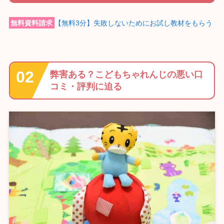
無料資料請求
【無料3分】失敗しないためにお試し教材をもらう
弊害ある？こどもちゃれんじの悪い口
コミ・評判に迫る