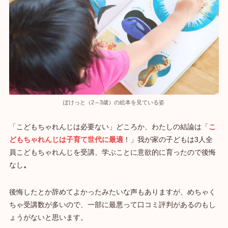
ぽけっと（2～3歳）の絵本を見ている姿
「こどもちゃれんじは必要ない」どころか、わたしの結論は「
こ
どもちゃれんじは子育て世代に最適
！」我が家の子どもは3人全
員こどもちゃれんじを受講、
学ぶことに意欲的に育ったので後悔
なし
。
後悔したとか辞めてよかったみたいな声もありますが、めちゃく
ちゃ受講数が多いので、一部に最悪って口コミ評判があるのもし
ょうがないと思います。