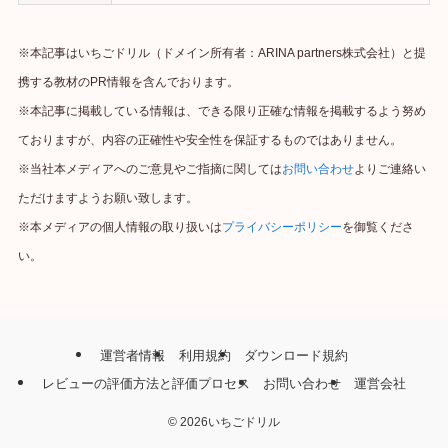
※本記事はいちごドリル（ドメイン所有者：ARINA partners株式会社）と提
携する教材のPR情報を含んでおります。
※本記事に掲載している情報は、できる限り正確な情報を掲載するよう努め
ておりますが、内容の正確性や安全性を保証するものではありません。
※当社本メディアへのご意見やご指摘に関しては
お問い合わせ
よりご連絡い
ただけますようお願い致します。
※本メディアの個人情報の取り扱いは
プライバシーポリシー
を御覧くださ
い。
運営者情報
利用規約
ダウンロード規約
レビューの評価方法と評価プロセス
お問い合わせ
運営会社
©
2026いちごドリル