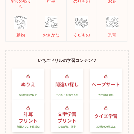
季節のぬり
行事
のりもの
お花
え
動物
おさかな
くだもの
恐竜
いちごドリルの学習コンテンツ