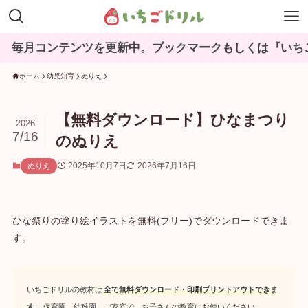
毎月コンテンツを更新中。ブックマークもしくは『いちごド
ホーム
幼児知育
ぬりえ
【無料ダウンロード】ひなまつり
2026
7/16
のぬりえ
2025年10月7日
2026年7月16日
ぬりえ
ひな祭りの塗り絵イラストを無料(フリー)でダウンロードできま
す。
いちごドリルの教材は
全て無料ダウンロード・印刷プリントアウトできま
す
。保育園、幼稚園、ご家庭で、お子さんの教育にお使いください。