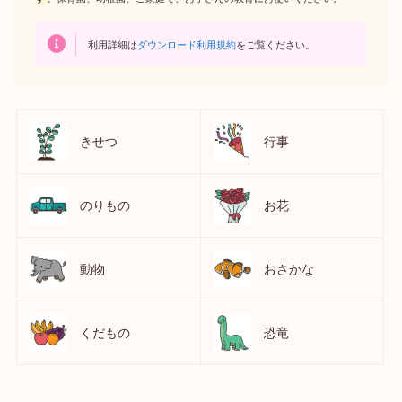
利用詳細は
ダウンロード利用規約
をご覧ください。
きせつ
行事
のりもの
お花
動物
おさかな
くだもの
恐竜