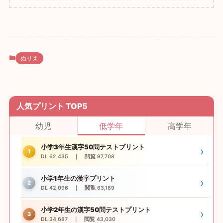
ぬりえ
人気プリント TOP5
幼児
低学年
高学年
小学3年生漢字50問テストプリント
›
1
DL 62,435 ｜ 閲覧 97,708
小学1年生の漢字プリント
›
2
DL 42,096 ｜ 閲覧 63,189
小学2年生の漢字50問テストプリント
›
3
DL 34,687 ｜ 閲覧 43,030